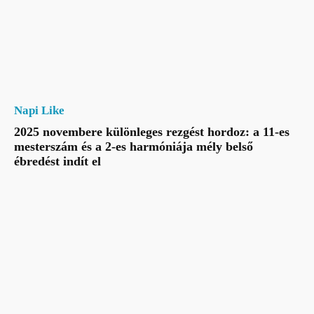
Napi Like
2025 novembere különleges rezgést hordoz: a 11-es
mesterszám és a 2-es harmóniája mély belső
ébredést indít el