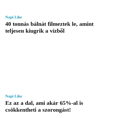
Napi Like
40 tonnás bálnát filmeztek le, amint
teljesen kiugrik a vízből
Napi Like
Ez az a dal, ami akár 65%-al is
csökkentheti a szorongást!