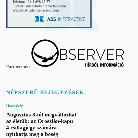
Partnereink:
NÉPSZERŰ BEJEGYZÉSEK
Horoszkóp
Augusztus 8-tól megváltozhat
az életük: az Oroszlán-kapu
4 csillagjegy számára
nyithatja meg a bőség