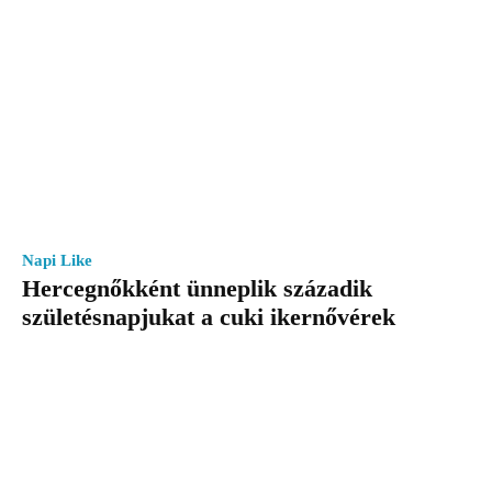
Napi Like
Hercegnőkként ünneplik századik
születésnapjukat a cuki ikernővérek