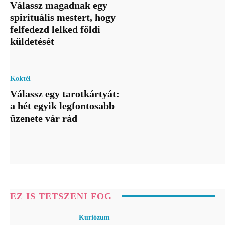
Válassz magadnak egy
spirituális mestert, hogy
felfedezd lelked földi
küldetését
Koktél
Válassz egy tarotkártyát:
a hét egyik legfontosabb
üzenete vár rád
EZ IS TETSZENI FOG
Kuriózum