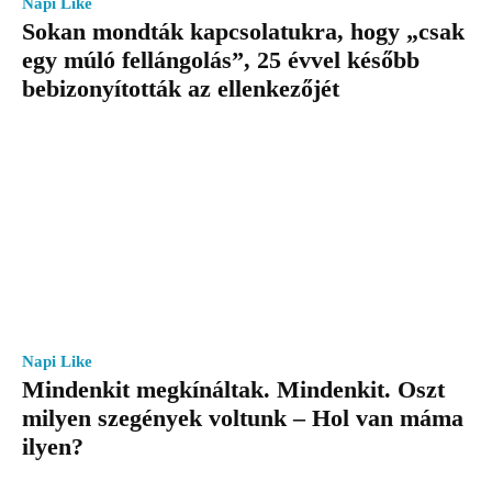
Napi Like
Sokan mondták kapcsolatukra, hogy „csak
egy múló fellángolás”, 25 évvel később
bebizonyították az ellenkezőjét
Napi Like
Mindenkit megkínáltak. Mindenkit. Oszt
milyen szegények voltunk – Hol van máma
ilyen?