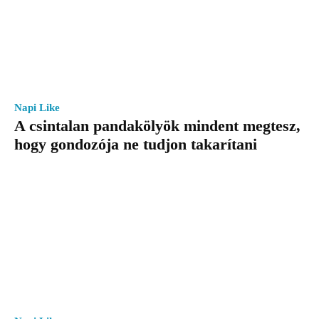
Napi Like
A csintalan pandakölyök mindent megtesz,
hogy gondozója ne tudjon takarítani