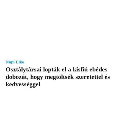
Napi Like
Osztálytársai lopták el a kisfiú ebédes
dobozát, hogy megtöltsék szeretettel és
kedvességgel