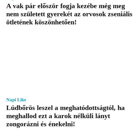
A vak pár először fogja kezébe még meg
nem született gyerekét az orvosok zseniális
ötletének köszönhetően!
Napi Like
Lúdbőrös leszel a meghatódottságtól, ha
meghallod ezt a karok nélküli lányt
zongorázni és énekelni!