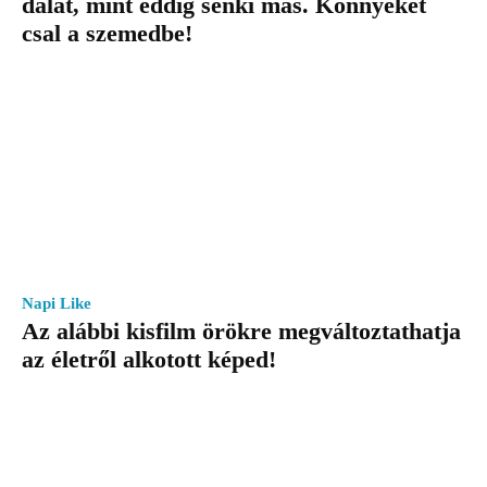
dalát, mint eddig senki más. Könnyeket
csal a szemedbe!
Napi Like
Az alábbi kisfilm örökre megváltoztathatja
az életről alkotott képed!