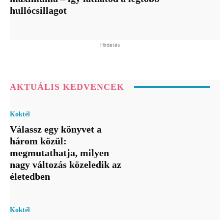
hullócsillagot
Hirdetés
AKTUÁLIS KEDVENCEK
Koktél
Válassz egy könyvet a
három közül:
megmutathatja, milyen
nagy változás közeledik az
életedben
Koktél