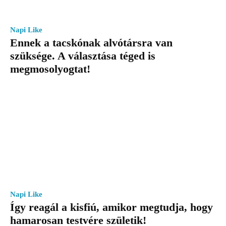
Napi Like
Ennek a tacskónak alvótársra van
szüksége. A választása téged is
megmosolyogtat!
Napi Like
Így reagál a kisfiú, amikor megtudja, hogy
hamarosan testvére születik!