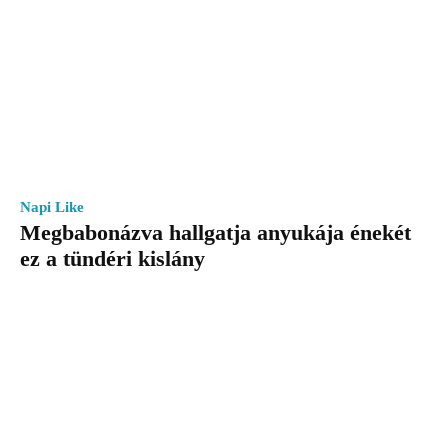
Napi Like
Megbabonázva hallgatja anyukája énekét
ez a tündéri kislány