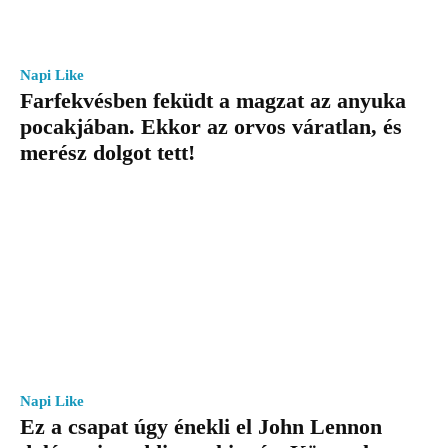
Napi Like
Farfekvésben feküdt a magzat az anyuka
pocakjában. Ekkor az orvos váratlan, és
merész dolgot tett!
Napi Like
Ez a csapat úgy énekli el John Lennon