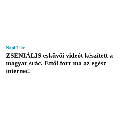
Napi Like
ZSENIÁLIS esküvői videót készített a
magyar srác. Ettől forr ma az egész
internet!