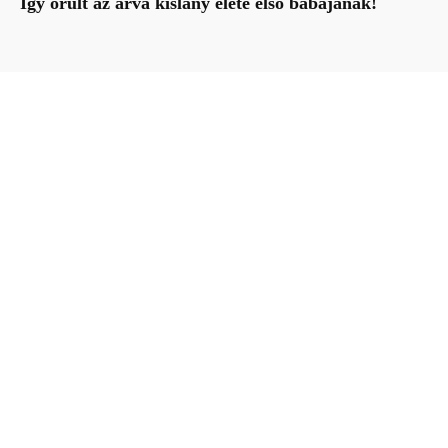
Így örült az árva kislány élete első babájának!