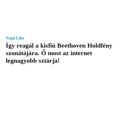
Napi Like
Így reagál a kisfiú Beethoven Holdfény
szonátájára. Ő most az internet
legnagyobb sztárja!