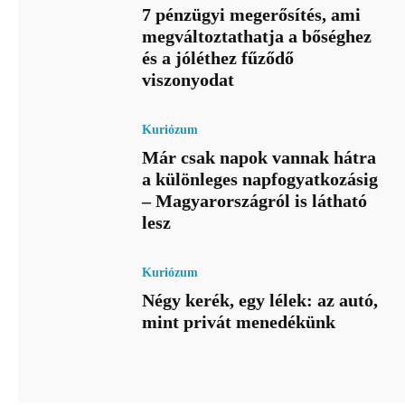
7 pénzügyi megerősítés, ami
megváltoztathatja a bőséghez
és a jóléthez fűződő
viszonyodat
Kuriózum
Már csak napok vannak hátra
a különleges napfogyatkozásig
– Magyarországról is látható
lesz
Kuriózum
Négy kerék, egy lélek: az autó,
mint privát menedékünk