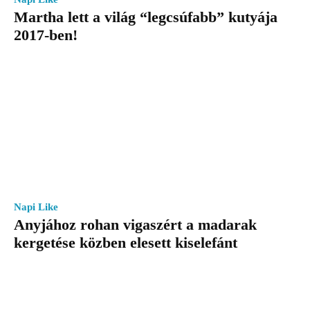
Martha lett a világ “legcsúfabb” kutyája
2017-ben!
Napi Like
Anyjához rohan vigaszért a madarak
kergetése közben elesett kiselefánt