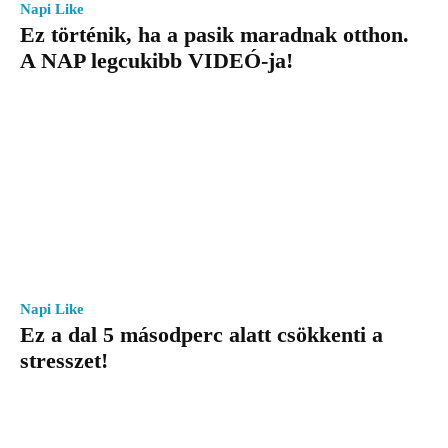
Napi Like
Ez történik, ha a pasik maradnak otthon.
A NAP legcukibb VIDEÓ-ja!
Napi Like
Ez a dal 5 másodperc alatt csökkenti a
stresszet!