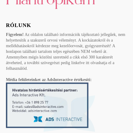
RÓLUNK
Figyelem!
Az oldalon található információk tájékoztató jellegűek, nem
helyettesítik a szakszerű orvosi véleményt. A kockázatokról és a
mellékhatásokról kérdezze meg kezelőorvosát, gyógyszerészét! A
honlapon található tartalom teljes egészében NEM vehető át.
Amennyiben mégis közölni szeretnéd a cikk első 300 karakterét
átveheted, a további szövegrészt pedig linkelve itt olvashatja el a
felhasználód.
Média felületeinket az AdsInteractive értékesíti: