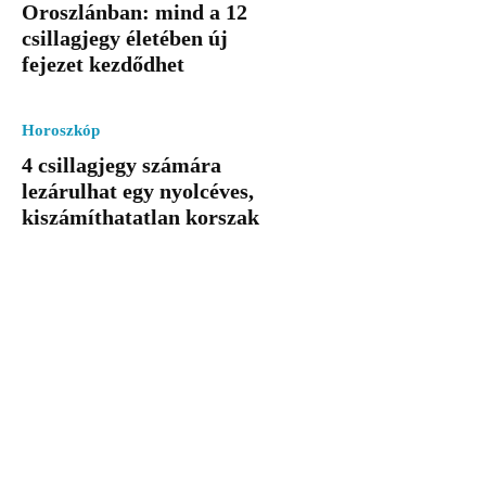
Oroszlánban: mind a 12
csillagjegy életében új
fejezet kezdődhet
Horoszkóp
4 csillagjegy számára
lezárulhat egy nyolcéves,
kiszámíthatatlan korszak