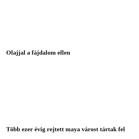
Olajjal a fájdalom ellen
Több ezer évig rejtett maya várost tártak fel