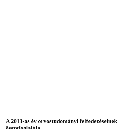
A 2013-as év orvostudományi felfedezéseinek
összefoglalója