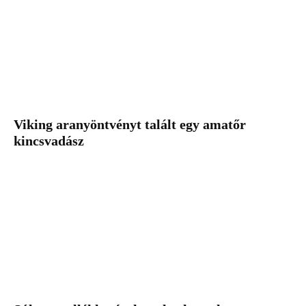
Viking aranyöntvényt talált egy amatőr
kincsvadász