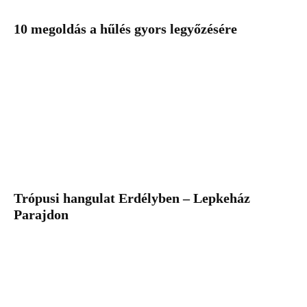
10 megoldás a hűlés gyors legyőzésére
Trópusi hangulat Erdélyben – Lepkeház
Parajdon