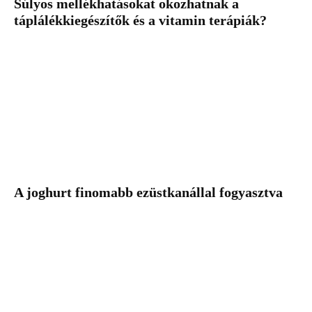
Súlyos mellékhatásokat okozhatnak a
táplálékkiegészítők és a vitamin terápiák?
A joghurt finomabb ezüstkanállal fogyasztva