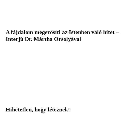
A fájdalom megerősíti az Istenben való hitet –
Interjú Dr. Mártha Orsolyával
Hihetetlen, hogy léteznek!