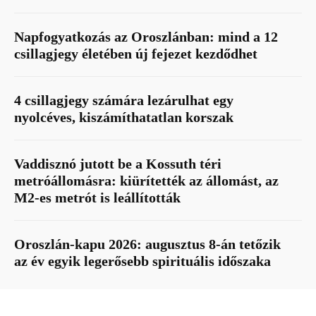
Napfogyatkozás az Oroszlánban: mind a 12
csillagjegy életében új fejezet kezdődhet
4 csillagjegy számára lezárulhat egy
nyolcéves, kiszámíthatatlan korszak
Vaddisznó jutott be a Kossuth téri
metróállomásra: kiürítették az állomást, az
M2-es metrót is leállították
Oroszlán-kapu 2026: augusztus 8-án tetőzik
az év egyik legerősebb spirituális időszaka