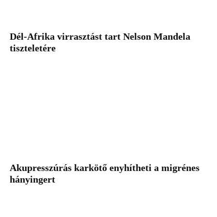
Dél-Afrika virrasztást tart Nelson Mandela
tiszteletére
Akupresszúrás karkötő enyhítheti a migrénes
hányingert