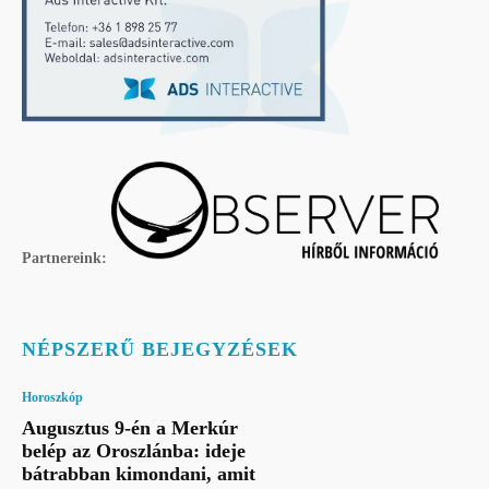
Partnereink:
NÉPSZERŰ BEJEGYZÉSEK
Horoszkóp
Augusztus 9-én a Merkúr
belép az Oroszlánba: ideje
bátrabban kimondani, amit