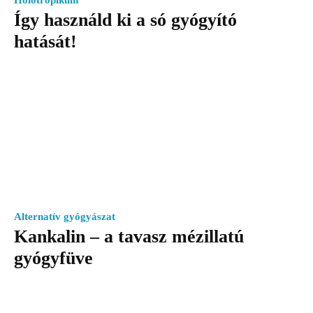
Holotropikum
Így használd ki a só gyógyító
hatását!
Alternatív gyógyászat
Kankalin – a tavasz mézillatú
gyógyfüve