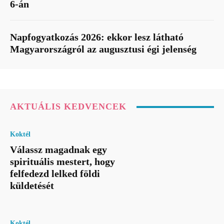
6-án
Napfogyatkozás 2026: ekkor lesz látható
Magyarországról az augusztusi égi jelenség
AKTUÁLIS KEDVENCEK
Koktél
Válassz magadnak egy
spirituális mestert, hogy
felfedezd lelked földi
küldetését
Koktél