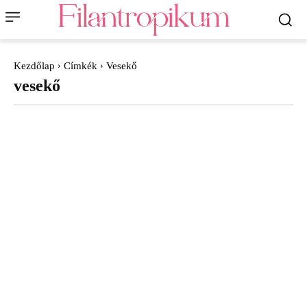
Kezdőlap
Címkék
Vesekő
vesekő