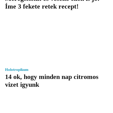
Íme 3 fekete retek recept!
Holotropikum
14 ok, hogy minden nap citromos
vizet igyunk