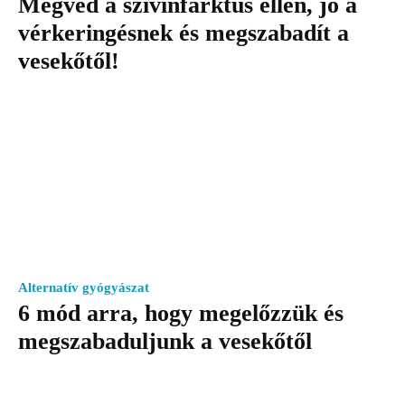
Megvéd a szívinfarktus ellen, jó a
vérkeringésnek és megszabadít a
vesekőtől!
Alternatív gyógyászat
6 mód arra, hogy megelőzzük és
megszabaduljunk a vesekőtől