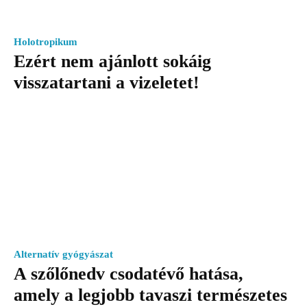
Holotropikum
Ezért nem ajánlott sokáig
visszatartani a vizeletet!
Alternatív gyógyászat
A szőlőnedv csodatévő hatása,
amely a legjobb tavaszi természetes