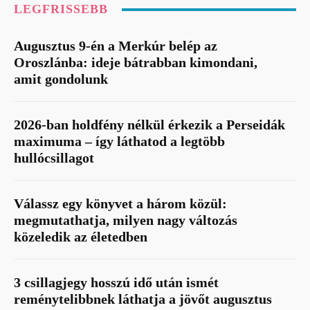
LEGFRISSEBB
Augusztus 9-én a Merkúr belép az
Oroszlánba: ideje bátrabban kimondani,
amit gondolunk
2026-ban holdfény nélkül érkezik a Perseidák
maximuma – így láthatod a legtöbb
hullócsillagot
Válassz egy könyvet a három közül:
megmutathatja, milyen nagy változás
közeledik az életedben
3 csillagjegy hosszú idő után ismét
reménytelibbnek láthatja a jövőt augusztus