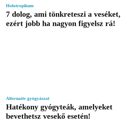
Holotropikum
7 dolog, ami tönkreteszi a veséket,
ezért jobb ha nagyon figyelsz rá!
Alternatív gyógyászat
Hatékony gyógyteák, amelyeket
bevethetsz vesekő esetén!