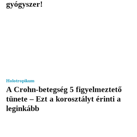
gyógyszer!
Holotropikum
A Crohn-betegség 5 figyelmeztető
tünete – Ezt a korosztályt érinti a
leginkább