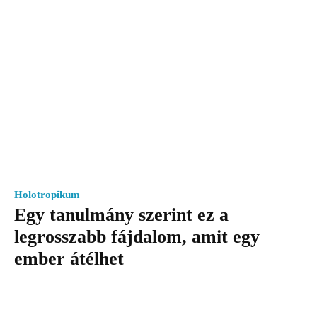
Holotropikum
Egy tanulmány szerint ez a
legrosszabb fájdalom, amit egy
ember átélhet