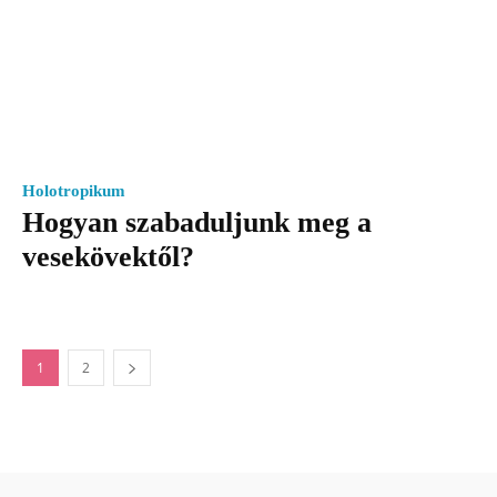
Holotropikum
Hogyan szabaduljunk meg a
vesekövektől?
1
2