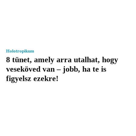
Holotropikum
8 tünet, amely arra utalhat, hogy
veseköved van – jobb, ha te is
figyelsz ezekre!