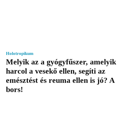
Holotropikum
Melyik az a gyógyfűszer, amelyik
harcol a vesekő ellen, segíti az
emésztést és reuma ellen is jó? A
bors!