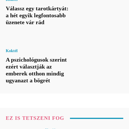
Válassz egy tarotkártyát:
a hét egyik legfontosabb
üzenete vár rád
Koktél
A pszichológusok szerint
ezért választják az
emberek otthon mindig
ugyanazt a bögrét
EZ IS TETSZENI FOG