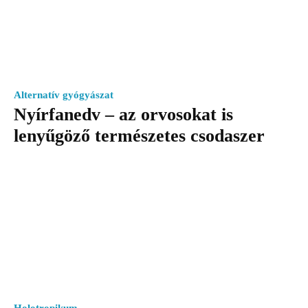
Alternatív gyógyászat
Nyírfanedv – az orvosokat is
lenyűgöző természetes csodaszer