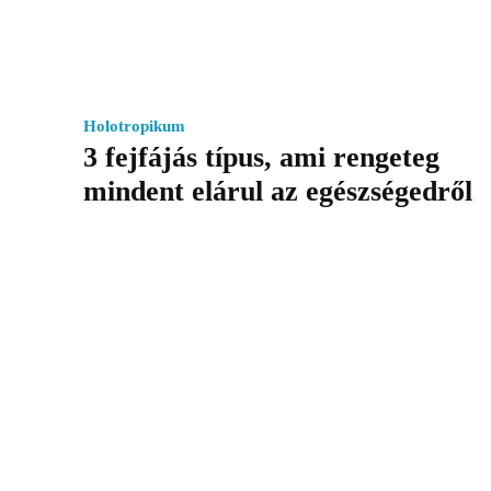
Holotropikum
3 fejfájás típus, ami rengeteg
mindent elárul az egészségedről