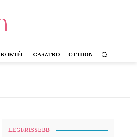
KOKTÉL
GASZTRO
OTTHON
LEGFRISSEBB