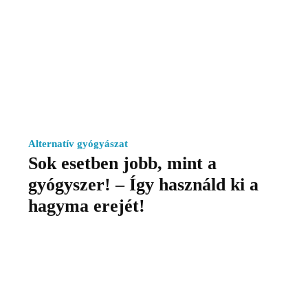
Alternatív gyógyászat
Sok esetben jobb, mint a
gyógyszer! – Így használd ki a
hagyma erejét!