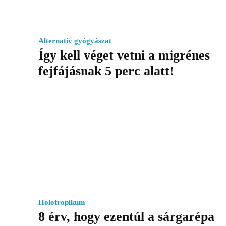
Alternatív gyógyászat
Így kell véget vetni a migrénes
fejfájásnak 5 perc alatt!
Holotropikum
8 érv, hogy ezentúl a sárgarépa