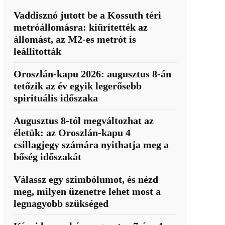
Vaddisznó jutott be a Kossuth téri
metróállomásra: kiürítették az
állomást, az M2-es metrót is
leállították
Oroszlán-kapu 2026: augusztus 8-án
tetőzik az év egyik legerősebb
spirituális időszaka
Augusztus 8-tól megváltozhat az
életük: az Oroszlán-kapu 4
csillagjegy számára nyithatja meg a
bőség időszakát
Válassz egy szimbólumot, és nézd
meg, milyen üzenetre lehet most a
legnagyobb szükséged