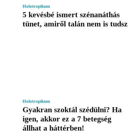
Holotropikum
5 kevésbé ismert szénanáthás
tünet, amiről talán nem is tudsz
Holotropikum
Gyakran szoktál szédülni? Ha
igen, akkor ez a 7 betegség
állhat a háttérben!