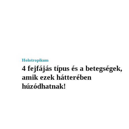
Holotropikum
4 fejfájás típus és a betegségek,
amik ezek hátterében
húzódhatnak!