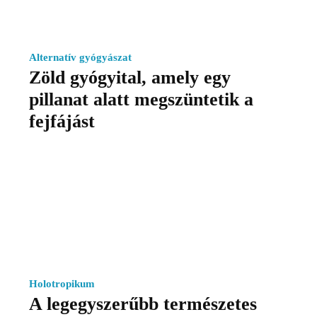
Alternatív gyógyászat
Zöld gyógyital, amely egy
pillanat alatt megszüntetik a
fejfájást
Holotropikum
A legegyszerűbb természetes