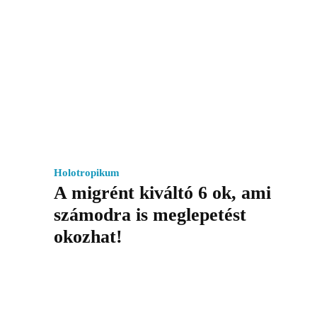
Holotropikum
A migrént kiváltó 6 ok, ami
számodra is meglepetést
okozhat!