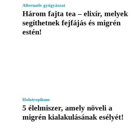
Alternatív gyógyászat
Három fajta tea – elixír, melyek
segíthetnek fejfájás és migrén
estén!
Holotropikum
5 élelmiszer, amely növeli a
migrén kialakulásának esélyét!