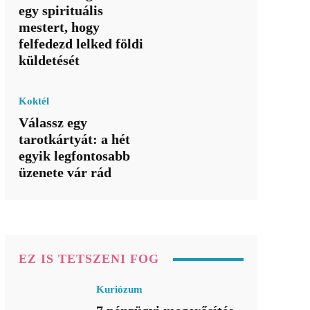
egy spirituális
mestert, hogy
felfedezd lelked földi
küldetését
Koktél
Válassz egy
tarotkártyát: a hét
egyik legfontosabb
üzenete vár rád
EZ IS TETSZENI FOG
Kuriózum