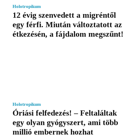
Holotropikum
12 évig szenvedett a migréntől
egy férfi. Miután változtatott az
étkezésén, a fájdalom megszűnt!
Holotropikum
Óriási felfedezés! – Feltaláltak
egy olyan gyógyszert, ami több
millió embernek hozhat