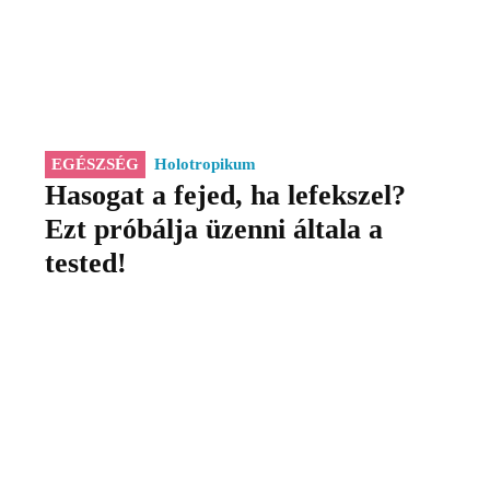
EGÉSZSÉG
Holotropikum
Hasogat a fejed, ha lefekszel?
Ezt próbálja üzenni általa a
tested!