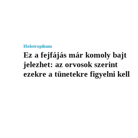
Holotropikum
Ez a fejfájás már komoly bajt
jelezhet: az orvosok szerint
ezekre a tünetekre figyelni kell