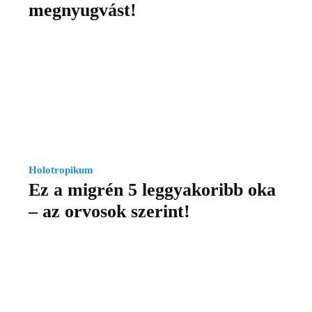
megnyugvást!
Holotropikum
Ez a migrén 5 leggyakoribb oka
– az orvosok szerint!