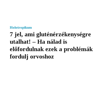
Holotropikum
7 jel, ami gluténérzékenységre
utalhat! – Ha nálad is
előfordulnak ezek a problémák
fordulj orvoshoz