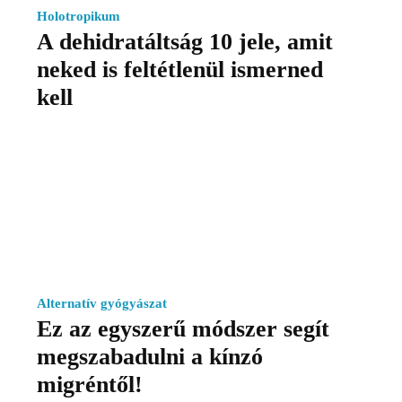
Holotropikum
A dehidratáltság 10 jele, amit
neked is feltétlenül ismerned
kell
Alternatív gyógyászat
Ez az egyszerű módszer segít
megszabadulni a kínzó
migréntől!