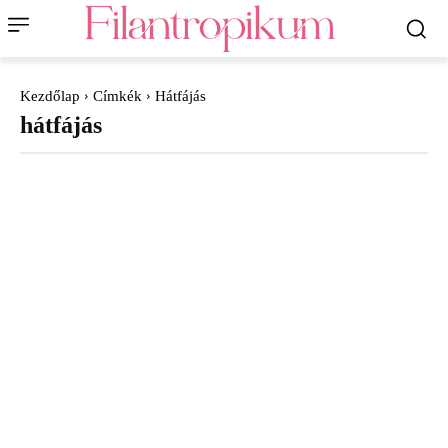
Kezdőlap
Címkék
Hátfájás
hátfájás