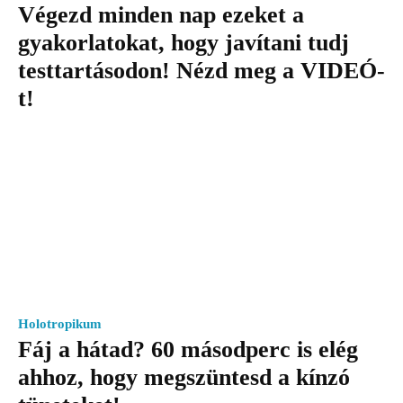
Végezd minden nap ezeket a
gyakorlatokat, hogy javítani tudj
testtartásodon! Nézd meg a VIDEÓ-
t!
Holotropikum
Fáj a hátad? 60 másodperc is elég
ahhoz, hogy megszüntesd a kínzó