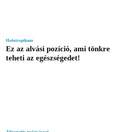
Holotropikum
Ez az alvási pozíció, ami tönkre
teheti az egészségedet!
Alternatív gyógyászat