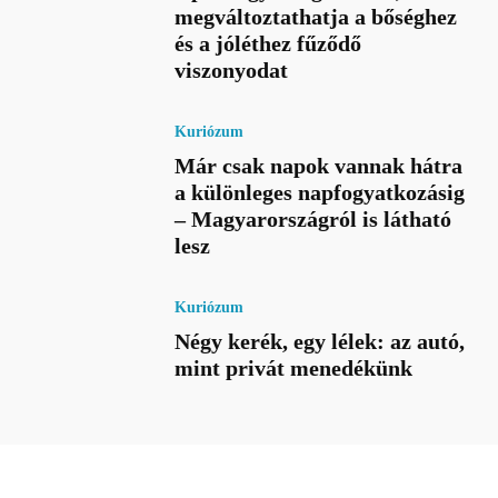
megváltoztathatja a bőséghez
és a jóléthez fűződő
viszonyodat
Kuriózum
Már csak napok vannak hátra
a különleges napfogyatkozásig
– Magyarországról is látható
lesz
Kuriózum
Négy kerék, egy lélek: az autó,
mint privát menedékünk