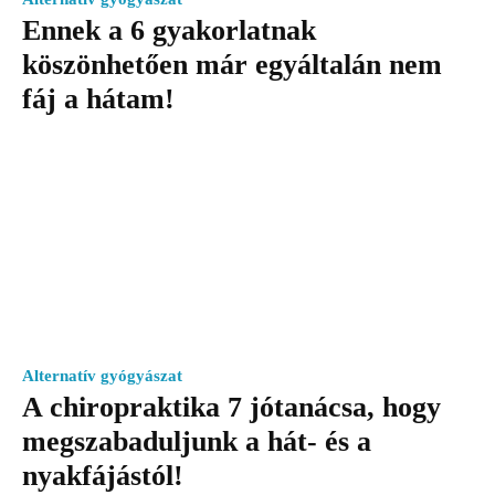
Ennek a 6 gyakorlatnak
köszönhetően már egyáltalán nem
fáj a hátam!
Alternatív gyógyászat
A chiropraktika 7 jótanácsa, hogy
megszabaduljunk a hát- és a
nyakfájástól!