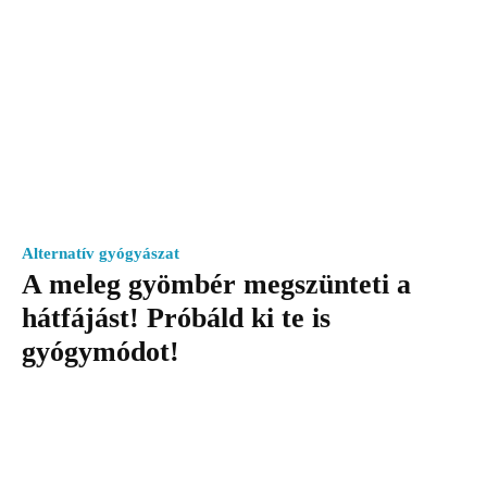
Alternatív gyógyászat
A meleg gyömbér megszünteti a
hátfájást! Próbáld ki te is
gyógymódot!