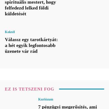
spirituális mestert, hogy
felfedezd lelked földi
küldetését
Koktél
Válassz egy tarotkártyát:
a hét egyik legfontosabb
üzenete vár rád
EZ IS TETSZENI FOG
Kuriózum
7 pénzügyi megerősítés, ami