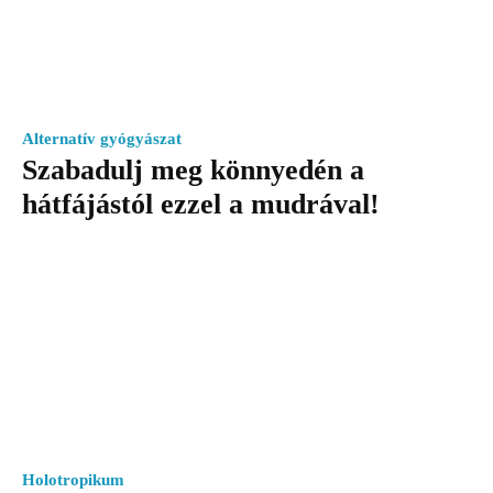
Alternatív gyógyászat
Szabadulj meg könnyedén a
hátfájástól ezzel a mudrával!
Holotropikum