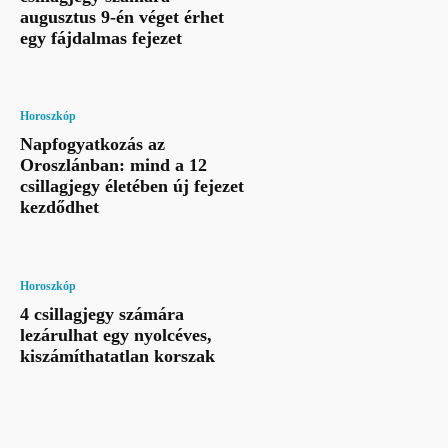
augusztus 9-én véget érhet
egy fájdalmas fejezet
Horoszkóp
Napfogyatkozás az
Oroszlánban: mind a 12
csillagjegy életében új fejezet
kezdődhet
Horoszkóp
4 csillagjegy számára
lezárulhat egy nyolcéves,
kiszámíthatatlan korszak