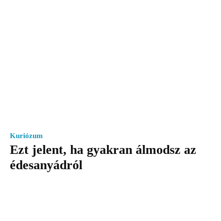
Kuriózum
Ezt jelent, ha gyakran álmodsz az
édesanyádról