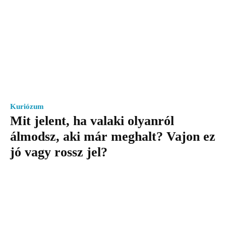
Kuriózum
Mit jelent, ha valaki olyanról
álmodsz, aki már meghalt? Vajon ez
jó vagy rossz jel?