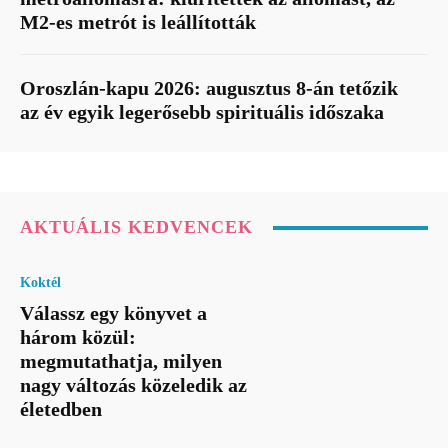
M2-es metrót is leállították
Oroszlán-kapu 2026: augusztus 8-án tetőzik
az év egyik legerősebb spirituális időszaka
AKTUÁLIS KEDVENCEK
Koktél
Válassz egy könyvet a
három közül:
megmutathatja, milyen
nagy változás közeledik az
életedben