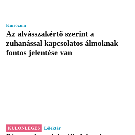
Kuriózum
Az alvásszakértő szerint a
zuhanással kapcsolatos álmoknak
fontos jelentése van
KÜLÖNLEGES
Lélektár