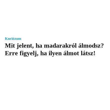
Kuriózum
Mit jelent, ha madarakról álmodsz?
Erre figyelj, ha ilyen álmot látsz!