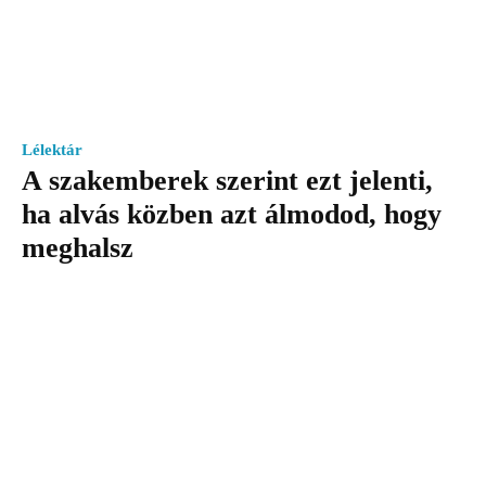
Lélektár
A szakemberek szerint ezt jelenti,
ha alvás közben azt álmodod, hogy
meghalsz