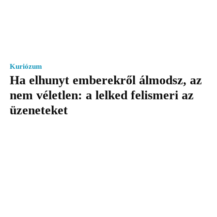
Kuriózum
Ha elhunyt emberekről álmodsz, az
nem véletlen: a lelked felismeri az
üzeneteket