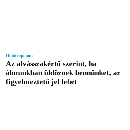
Holotropikum
Az alvásszakértő szerint, ha
álmunkban üldöznek bennünket, az
figyelmeztető jel lehet