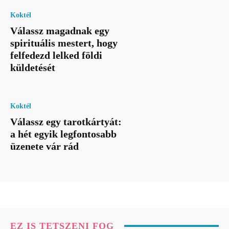
Koktél
Válassz magadnak egy
spirituális mestert, hogy
felfedezd lelked földi
küldetését
Koktél
Válassz egy tarotkártyát:
a hét egyik legfontosabb
üzenete vár rád
EZ IS TETSZENI FOG