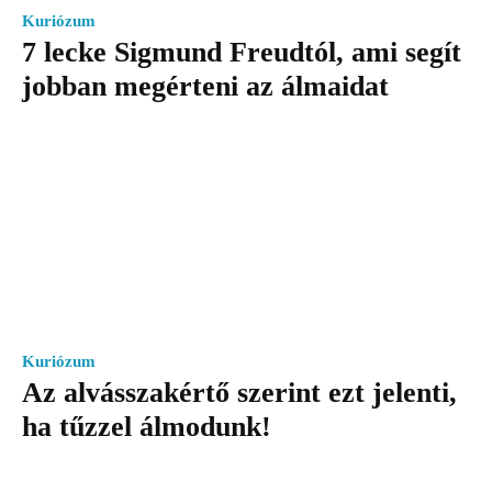
Kuriózum
7 lecke Sigmund Freudtól, ami segít
jobban megérteni az álmaidat
Kuriózum
Az alvásszakértő szerint ezt jelenti,
ha tűzzel álmodunk!