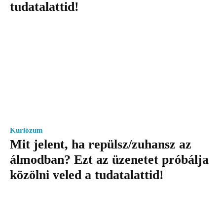
tudatalattid!
Kuriózum
Mit jelent, ha repülsz/zuhansz az
álmodban? Ezt az üzenetet próbálja
közölni veled a tudatalattid!