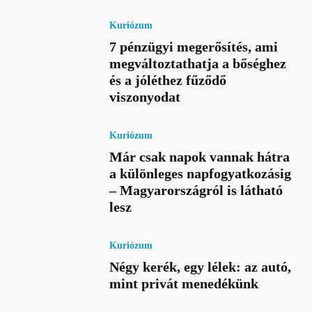
Kuriózum
7 pénzügyi megerősítés, ami
megváltoztathatja a bőséghez
és a jóléthez fűződő
viszonyodat
Kuriózum
Már csak napok vannak hátra
a különleges napfogyatkozásig
– Magyarországról is látható
lesz
Kuriózum
Négy kerék, egy lélek: az autó,
mint privát menedékünk