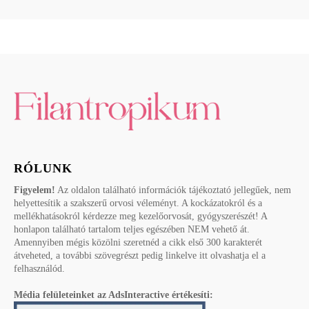
RÓLUNK
Figyelem!
Az oldalon található információk tájékoztató jellegűek, nem
helyettesítik a szakszerű orvosi véleményt. A kockázatokról és a
mellékhatásokról kérdezze meg kezelőorvosát, gyógyszerészét! A
honlapon található tartalom teljes egészében NEM vehető át.
Amennyiben mégis közölni szeretnéd a cikk első 300 karakterét
átveheted, a további szövegrészt pedig linkelve itt olvashatja el a
felhasználód.
Média felületeinket az AdsInteractive értékesíti: