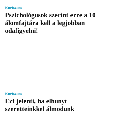
Kuriózum
Pszichológusok szerint erre a 10
álomfajtára kell a legjobban
odafigyelni!
Kuriózum
Ezt jelenti, ha elhunyt
szeretteinkkel álmodunk