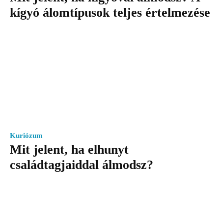
kígyó álomtípusok teljes értelmezése
Kuriózum
Mit jelent, ha elhunyt
családtagjaiddal álmodsz?