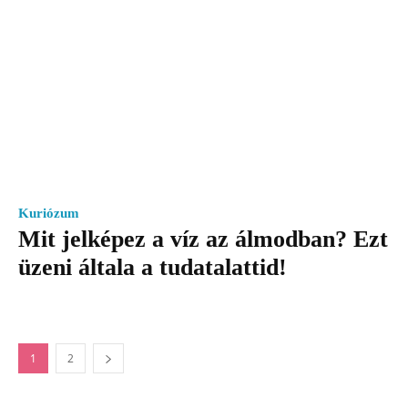
Kuriózum
Mit jelképez a víz az álmodban? Ezt
üzeni általa a tudatalattid!
1
2