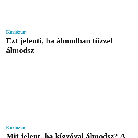
Kuriózum
Ezt jelenti, ha álmodban tűzzel
álmodsz
Kuriózum
Mit jelent, ha kígyóval álmodsz? A