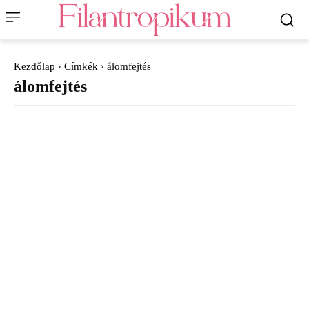
Kezdőlap
Címkék
álomfejtés
álomfejtés