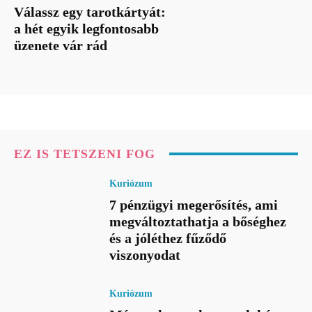
Válassz egy tarotkártyát:
a hét egyik legfontosabb
üzenete vár rád
EZ IS TETSZENI FOG
Kuriózum
7 pénzügyi megerősítés, ami
megváltoztathatja a bőséghez
és a jóléthez fűződő
viszonyodat
Kuriózum