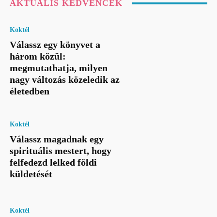
AKTUÁLIS KEDVENCEK
Koktél
Válassz egy könyvet a
három közül:
megmutathatja, milyen
nagy változás közeledik az
életedben
Koktél
Válassz magadnak egy
spirituális mestert, hogy
felfedezd lelked földi
küldetését
Koktél