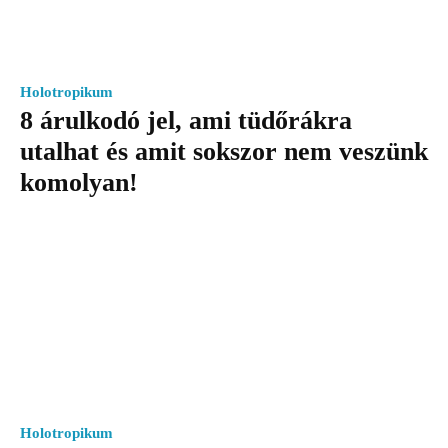
Holotropikum
8 árulkodó jel, ami tüdőrákra
utalhat és amit sokszor nem veszünk
komolyan!
Holotropikum