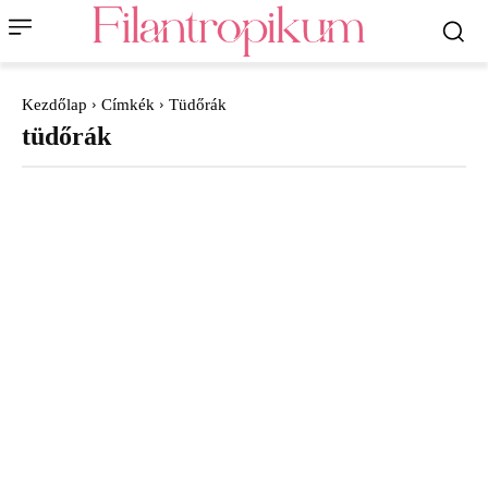
Kezdőlap
Címkék
Tüdőrák
tüdőrák