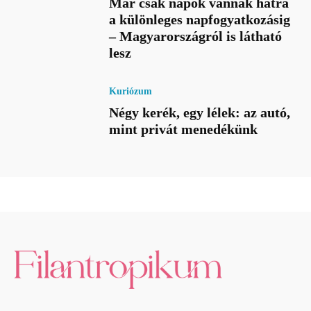
Már csak napok vannak hátra
a különleges napfogyatkozásig
– Magyarországról is látható
lesz
Kuriózum
Négy kerék, egy lélek: az autó,
mint privát menedékünk