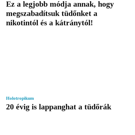
Ez a legjobb módja annak, hogy
megszabadítsuk tüdőnket a
nikotintól és a kátránytól!
Holotropikum
20 évig is lappanghat a tüdőrák