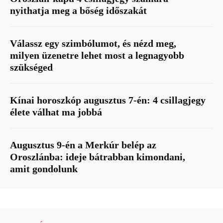
nyithatja meg a bőség időszakát
Válassz egy szimbólumot, és nézd meg,
milyen üzenetre lehet most a legnagyobb
szükséged
Kínai horoszkóp augusztus 7-én: 4 csillagjegy
élete válhat ma jobbá
Augusztus 9-én a Merkúr belép az
Oroszlánba: ideje bátrabban kimondani,
amit gondolunk