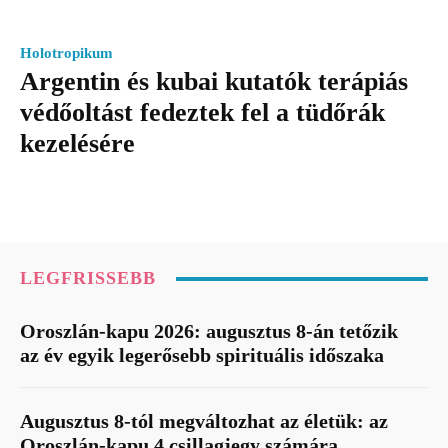
Holotropikum
Argentin és kubai kutatók terápiás
védőoltást fedeztek fel a tüdőrák
kezelésére
LEGFRISSEBB
Oroszlán-kapu 2026: augusztus 8-án tetőzik
az év egyik legerősebb spirituális időszaka
Augusztus 8-tól megváltozhat az életük: az
Oroszlán-kapu 4 csillagjegy számára