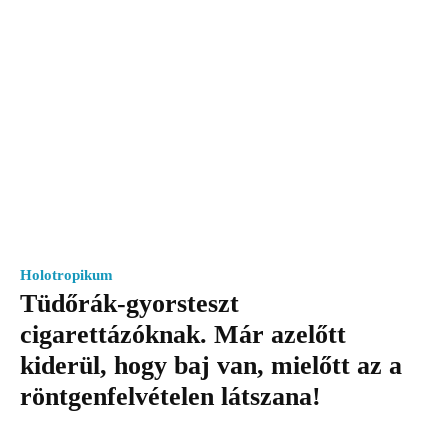
Holotropikum
Tüdőrák-gyorsteszt
cigarettázóknak. Már azelőtt
kiderül, hogy baj van, mielőtt az a
röntgenfelvételen látszana!