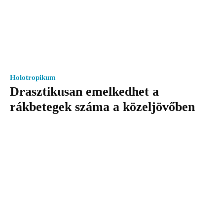
Holotropikum
Drasztikusan emelkedhet a
rákbetegek száma a közeljövőben