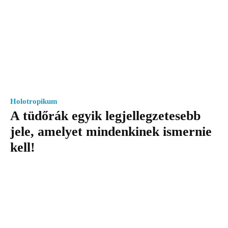
Holotropikum
A tüdőrák egyik legjellegzetesebb
jele, amelyet mindenkinek ismernie
kell!