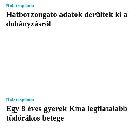
Holotropikum
Hátborzongató adatok derültek ki a
dohányzásról
Holotropikum
Egy 8 éves gyerek Kína legfiatalabb
tüdőrákos betege