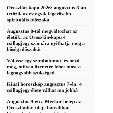
Oroszlán-kapu 2026: augusztus 8-án
tetőzik az év egyik legerősebb
spirituális időszaka
Augusztus 8-tól megváltozhat az
életük: az Oroszlán-kapu 4
csillagjegy számára nyithatja meg a
bőség időszakát
Válassz egy szimbólumot, és nézd
meg, milyen üzenetre lehet most a
legnagyobb szükséged
Kínai horoszkóp augusztus 7-én: 4
csillagjegy élete válhat ma jobbá
Augusztus 9-én a Merkúr belép az
Oroszlánba: ideje bátrabban