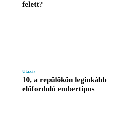
felett?
Utazás
10, a repülőkön leginkább
előforduló embertípus