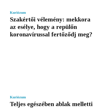
Kuriózum
Szakértői vélemény: mekkora
az esélye, hogy a repülőn
koronavírussal fertőződj meg?
Kuriózum
Teljes egészében ablak melletti