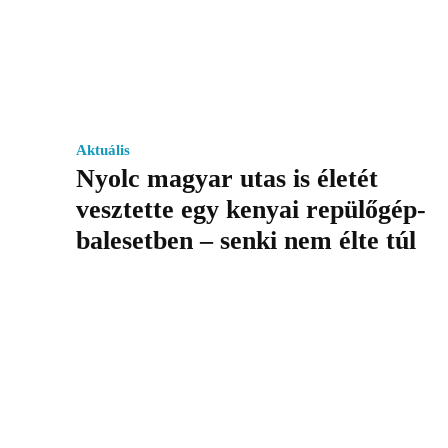
Aktuális
Nyolc magyar utas is életét
vesztette egy kenyai repülőgép-
balesetben – senki nem élte túl