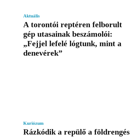
Aktuális
A torontói reptéren felborult
gép utasainak beszámolói:
„Fejjel lefelé lógtunk, mint a
denevérek”
Kuriózum
Rázkódik a repülő a földrengés