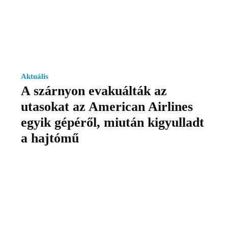
Aktuális
A szárnyon evakuálták az
utasokat az American Airlines
egyik gépéről, miután kigyulladt
a hajtómű