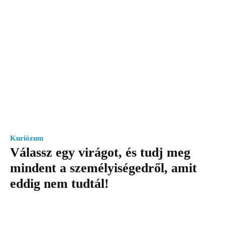
Kuriózum
Válassz egy virágot, és tudj meg
mindent a személyiségedről, amit
eddig nem tudtál!