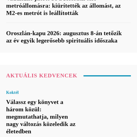
metróállomásra: kiürítették az állomást, az
M2-es metrót is leállították
Oroszlán-kapu 2026: augusztus 8-án tetőzik
az év egyik legerősebb spirituális időszaka
AKTUÁLIS KEDVENCEK
Koktél
Válassz egy könyvet a
három közül:
megmutathatja, milyen
nagy változás közeledik az
életedben