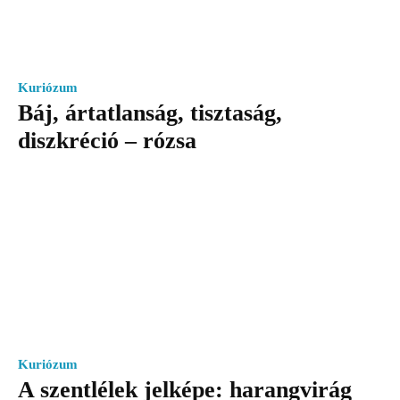
Kuriózum
Báj, ártatlanság, tisztaság,
diszkréció – rózsa
Kuriózum
A szentlélek jelképe: harangvirág