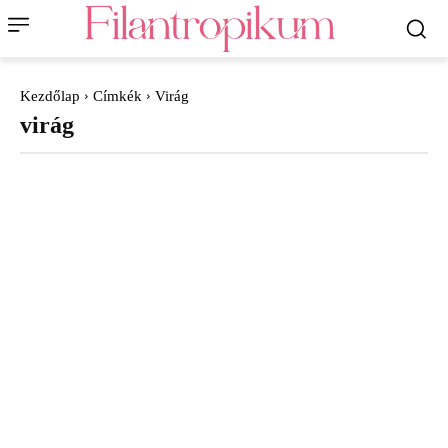
Kezdőlap
Címkék
Virág
virág