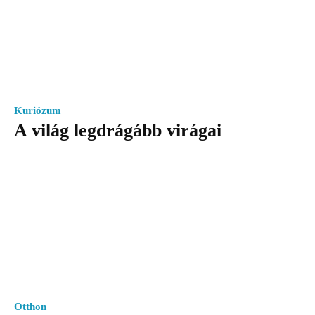
Kuriózum
A világ legdrágább virágai
Otthon