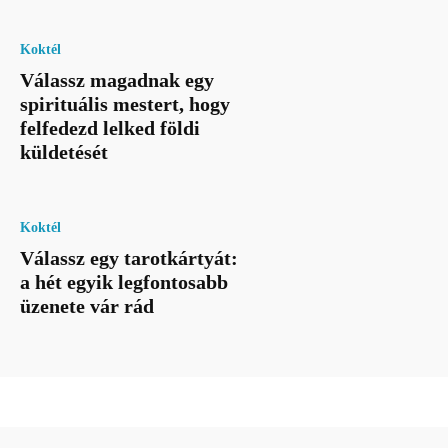
Koktél
Válassz magadnak egy
spirituális mestert, hogy
felfedezd lelked földi
küldetését
Koktél
Válassz egy tarotkártyát:
a hét egyik legfontosabb
üzenete vár rád