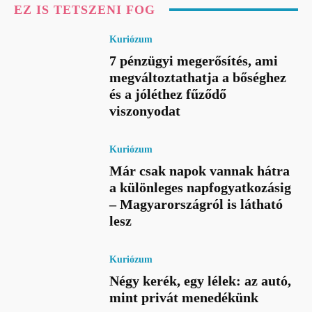
EZ IS TETSZENI FOG
Kuriózum
7 pénzügyi megerősítés, ami
megváltoztathatja a bőséghez
és a jóléthez fűződő
viszonyodat
Kuriózum
Már csak napok vannak hátra
a különleges napfogyatkozásig
– Magyarországról is látható
lesz
Kuriózum
Négy kerék, egy lélek: az autó,
mint privát menedékünk