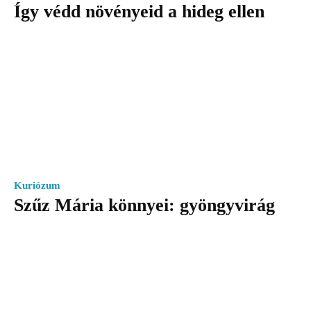
Így védd növényeid a hideg ellen
Kuriózum
Szűz Mária könnyei: gyöngyvirág