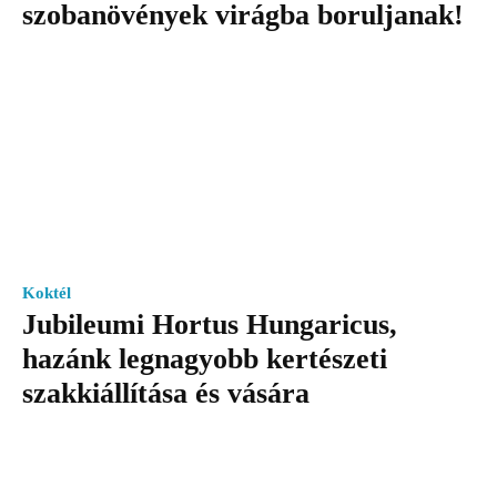
szobanövények virágba boruljanak!
Koktél
Jubileumi Hortus Hungaricus,
hazánk legnagyobb kertészeti
szakkiállítása és vására