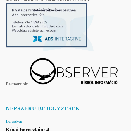
Partnereink:
NÉPSZERŰ BEJEGYZÉSEK
Horoszkóp
Kínai horoszkóp: 4