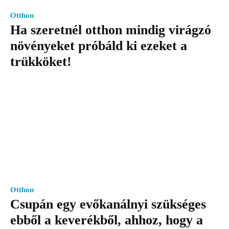
Otthon
Ha szeretnél otthon mindig virágzó
növényeket próbáld ki ezeket a
trükköket!
Otthon
Csupán egy evőkanálnyi szükséges
ebből a keverékből, ahhoz, hogy a