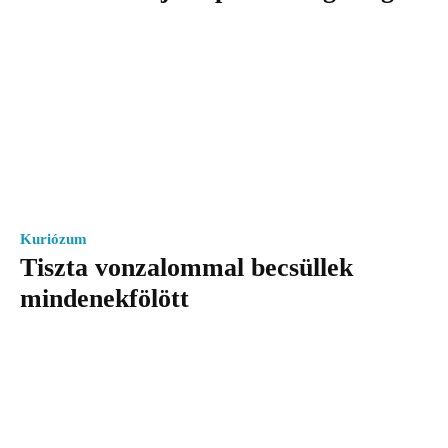
Kuriózum
Tiszta vonzalommal becsüllek
mindenekfölött