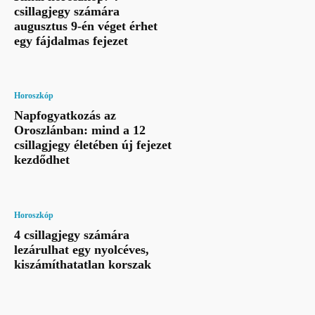
csillagjegy számára
augusztus 9-én véget érhet
egy fájdalmas fejezet
Horoszkóp
Napfogyatkozás az
Oroszlánban: mind a 12
csillagjegy életében új fejezet
kezdődhet
Horoszkóp
4 csillagjegy számára
lezárulhat egy nyolcéves,
kiszámíthatatlan korszak