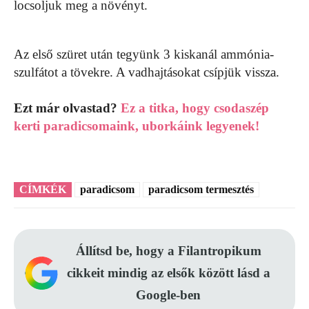
locsoljuk meg a növényt.
Az első szüret után tegyünk 3 kiskanál ammónia-
szulfátot a tövekre. A vadhajtásokat csípjük vissza.
Ezt már olvastad?
Ez a titka, hogy csodaszép
kerti paradicsomaink, uborkáink legyenek!
CÍMKÉK
paradicsom
paradicsom termesztés
Állítsd be, hogy a Filantropikum
cikkeit mindig az elsők között lásd a
Google-ben