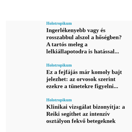
Holotropikum
Ingerlékenyebb vagy és
rosszabbul alszol a hőségben?
A tartós meleg a
lelkiállapotodra is hatással...
Holotropikum
Ez a fejfájás már komoly bajt
jelezhet: az orvosok szerint
ezekre a tünetekre figyelni...
Holotropikum
Klinikai vizsgálat bizonyítja: a
Reiki segíthet az intenzív
osztályon fekvő betegeknek