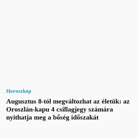
Horoszkóp
Augusztus 8-tól megváltozhat az életük: az
Oroszlán-kapu 4 csillagjegy számára
nyithatja meg a bőség időszakát