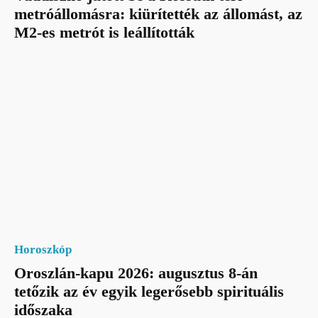
metróállomásra: kiürítették az állomást, az
M2-es metrót is leállították
Horoszkóp
Oroszlán-kapu 2026: augusztus 8-án
tetőzik az év egyik legerősebb spirituális
időszaka