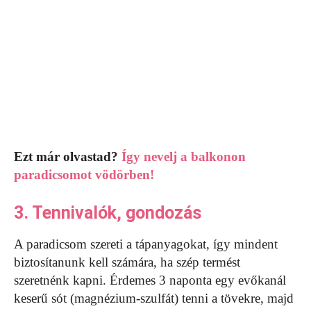
Ezt már olvastad?
Így nevelj a balkonon
paradicsomot vödörben!
3. Tennivalók, gondozás
A paradicsom szereti a tápanyagokat, így mindent
biztosítanunk kell számára, ha szép termést
szeretnénk kapni. Érdemes 3 naponta egy evőkanál
keserű sót (magnézium-szulfát) tenni a tövekre, majd