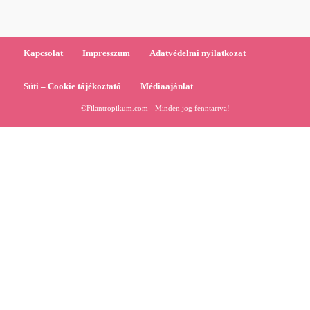
Kapcsolat
Impresszum
Adatvédelmi nyilatkozat
Süti – Cookie tájékoztató
Médiaajánlat
©Filantropikum.com - Minden jog fenntartva!