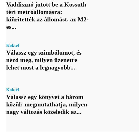
Vaddisznó jutott be a Kossuth
téri metróállomásra:
kiürítették az állomást, az M2-
es...
Koktél
Válassz egy szimbólumot, és
nézd meg, milyen üzenetre
lehet most a legnagyobb...
Koktél
Válassz egy könyvet a három
közül: megmutathatja, milyen
nagy változás közeledik az...