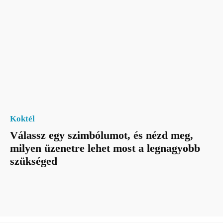
Koktél
Válassz egy szimbólumot, és nézd meg,
milyen üzenetre lehet most a legnagyobb
szükséged