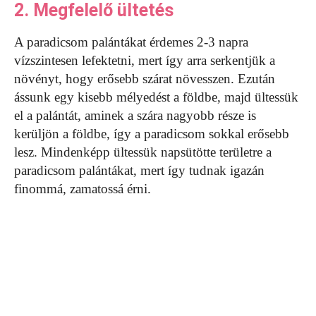
2. Megfelelő ültetés
A paradicsom palántákat érdemes 2-3 napra
vízszintesen lefektetni, mert így arra serkentjük a
növényt, hogy erősebb szárat növesszen. Ezután
ássunk egy kisebb mélyedést a földbe, majd ültessük
el a palántát, aminek a szára nagyobb része is
kerüljön a földbe, így a paradicsom sokkal erősebb
lesz. Mindenképp ültessük napsütötte területre a
paradicsom palántákat, mert így tudnak igazán
finommá, zamatossá érni.