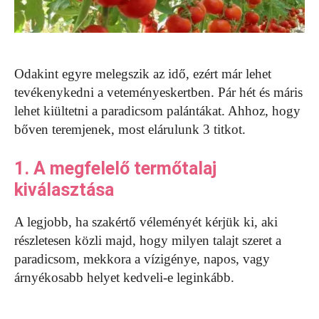
Odakint egyre melegszik az idő, ezért már lehet
tevékenykedni a veteményeskertben. Pár hét és máris
lehet kiültetni a paradicsom palántákat. Ahhoz, hogy
bőven teremjenek, most elárulunk 3 titkot.
1. A megfelelő termőtalaj
kiválasztása
A legjobb, ha szakértő véleményét kérjük ki, aki
részletesen közli majd, hogy milyen talajt szeret a
paradicsom, mekkora a vízigénye, napos, vagy
árnyékosabb helyet kedveli-e leginkább.