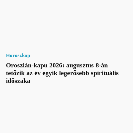
Horoszkóp
Oroszlán-kapu 2026: augusztus 8-án
tetőzik az év egyik legerősebb spirituális
időszaka