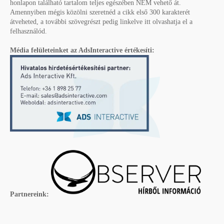
honlapon található tartalom teljes egészében NEM vehető át.
Amennyiben mégis közölni szeretnéd a cikk első 300 karakterét
átveheted, a további szövegrészt pedig linkelve itt olvashatja el a
felhasználód.
Média felületeinket az AdsInteractive értékesíti:
Partnereink: