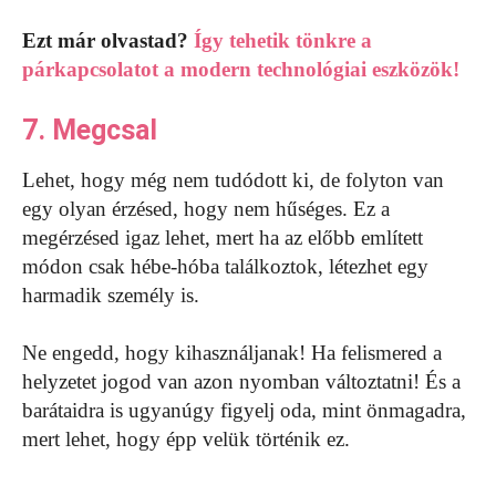
Ezt már olvastad?
Így tehetik tönkre a
párkapcsolatot a modern technológiai eszközök!
7. Megcsal
Lehet, hogy még nem tudódott ki, de folyton van
egy olyan érzésed, hogy nem hűséges. Ez a
megérzésed igaz lehet, mert ha az előbb említett
módon csak hébe-hóba találkoztok, létezhet egy
harmadik személy is.
Ne engedd, hogy kihasználjanak! Ha felismered a
helyzetet jogod van azon nyomban változtatni! És a
barátaidra is ugyanúgy figyelj oda, mint önmagadra,
mert lehet, hogy épp velük történik ez.