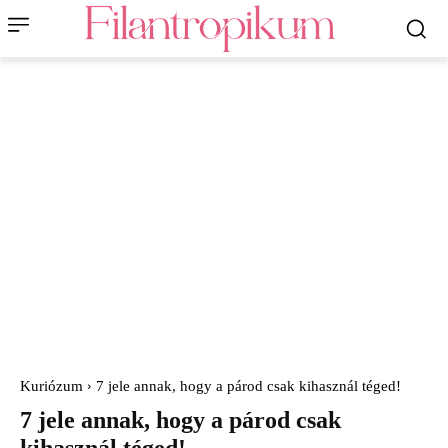
Kuriózum
7 jele annak, hogy a párod csak kihasznál téged!
7 jele annak, hogy a párod csak