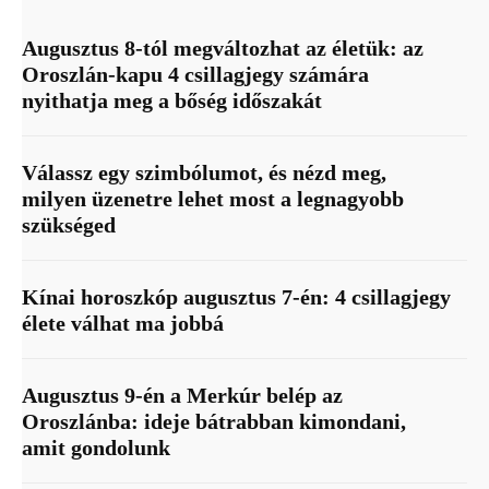
Augusztus 8-tól megváltozhat az életük: az
Oroszlán-kapu 4 csillagjegy számára
nyithatja meg a bőség időszakát
Válassz egy szimbólumot, és nézd meg,
milyen üzenetre lehet most a legnagyobb
szükséged
Kínai horoszkóp augusztus 7-én: 4 csillagjegy
élete válhat ma jobbá
Augusztus 9-én a Merkúr belép az
Oroszlánba: ideje bátrabban kimondani,
amit gondolunk