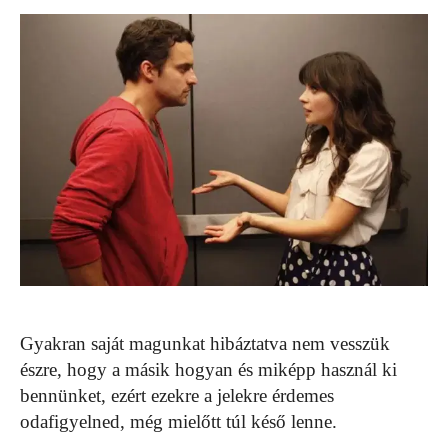
Gyakran saját magunkat hibáztatva nem vesszük
észre, hogy a másik hogyan és miképp használ ki
bennünket, ezért ezekre a jelekre érdemes
odafigyelned, még mielőtt túl késő lenne.