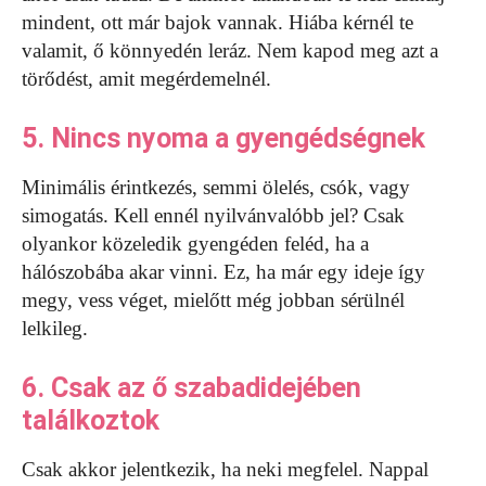
mindent, ott már bajok vannak. Hiába kérnél te
valamit, ő könnyedén leráz. Nem kapod meg azt a
törődést, amit megérdemelnél.
5. Nincs nyoma a gyengédségnek
Minimális érintkezés, semmi ölelés, csók, vagy
simogatás. Kell ennél nyilvánvalóbb jel? Csak
olyankor közeledik gyengéden feléd, ha a
hálószobába akar vinni. Ez, ha már egy ideje így
megy, vess véget, mielőtt még jobban sérülnél
lelkileg.
6. Csak az ő szabadidejében
találkoztok
Csak akkor jelentkezik, ha neki megfelel. Nappal