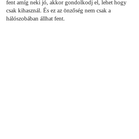
fent amíg neki jó, akkor gondolkodj el, lehet hogy
csak kihasznál. És ez az önzőség nem csak a
hálószobában állhat fent.