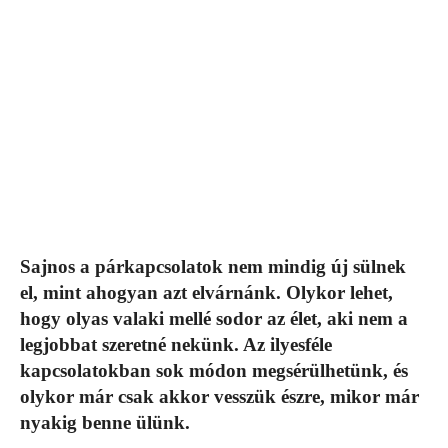
Sajnos a párkapcsolatok nem mindig új sülnek
el, mint ahogyan azt elvárnánk. Olykor lehet,
hogy olyas valaki mellé sodor az élet, aki nem a
legjobbat szeretné nekünk. Az ilyesféle
kapcsolatokban sok módon megsérülhetünk, és
olykor már csak akkor vesszük észre, mikor már
nyakig benne ülünk.