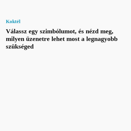
Koktél
Válassz egy szimbólumot, és nézd meg,
milyen üzenetre lehet most a legnagyobb
szükséged