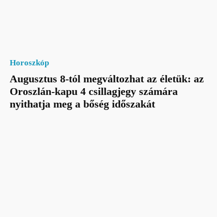
Horoszkóp
Augusztus 8-tól megváltozhat az életük: az
Oroszlán-kapu 4 csillagjegy számára
nyithatja meg a bőség időszakát