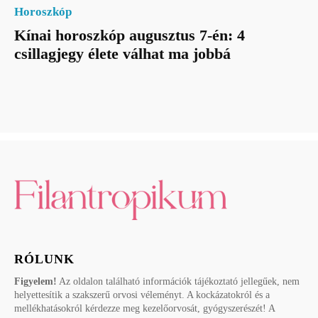
Horoszkóp
Kínai horoszkóp augusztus 7-én: 4
csillagjegy élete válhat ma jobbá
RÓLUNK
Figyelem!
Az oldalon található információk tájékoztató jellegűek, nem
helyettesítik a szakszerű orvosi véleményt. A kockázatokról és a
mellékhatásokról kérdezze meg kezelőorvosát, gyógyszerészét! A