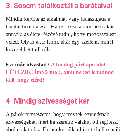
3. Sosem találkoztál a barátaival
Mindig kerülte az alkalmat, vagy halasztgatta a
barátai bemutatását. Ha ezt teszi, akkor nem akar
annyira az élete részévé tudni, hogy megossza ezt
veled. Olyan akar lenni, akár egy szellem, minél
kevesebbet tudj róla.
Ezt már olvastad?
A boldog párkapcsolat
LÉTEZIK! Íme 5 titok, amit neked is tudnod
kell, hogy elérd!
4. Mindig szívességet kér
A párok természetes, hogy tesznek egymásnak
szívességeket, mert ha szeretsz valakit, ott segítesz,
ahol csak tudsz. De amikor állandóan te kell csinálj