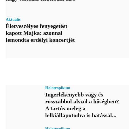
Aktuális
Életveszélyes fenyegetést
kapott Majka: azonnal
lemondta erdélyi koncertjét
Holotropikum
Ingerlékenyebb vagy és
rosszabbul alszol a hőségben?
A tartós meleg a
lelkiállapotodra is hatással...
Holotropikum