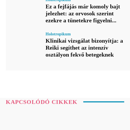
Ez a fejfájás már komoly bajt
jelezhet: az orvosok szerint
ezekre a tünetekre figyelni...
Holotropikum
Klinikai vizsgálat bizonyítja: a
Reiki segíthet az intenzív
osztályon fekvő betegeknek
KAPCSOLÓDÓ CIKKEK