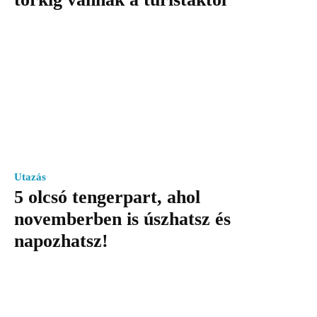
Utazás
5 olcsó tengerpart, ahol
novemberben is úszhatsz és
napozhatsz!