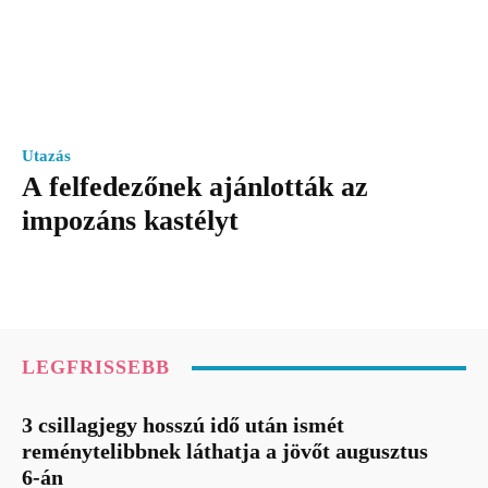
Utazás
A felfedezőnek ajánlották az
impozáns kastélyt
LEGFRISSEBB
3 csillagjegy hosszú idő után ismét
reménytelibbnek láthatja a jövőt augusztus
6-án