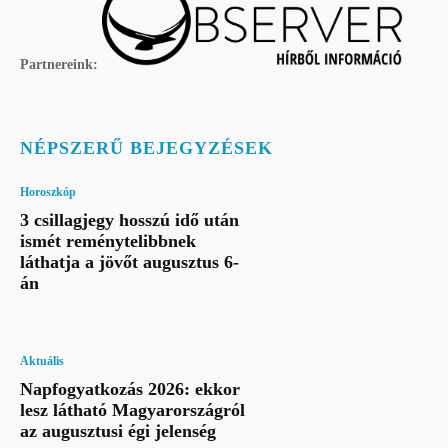
Partnereink:
NÉPSZERŰ BEJEGYZÉSEK
Horoszkóp
3 csillagjegy hosszú idő után
ismét reménytelibbnek
láthatja a jövőt augusztus 6-
án
Aktuális
Napfogyatkozás 2026: ekkor
lesz látható Magyarországról
az augusztusi égi jelenség