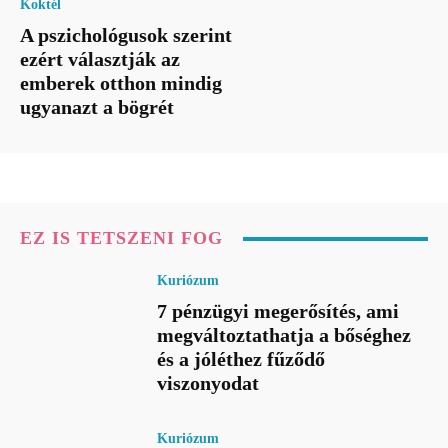
Koktél
A pszichológusok szerint
ezért választják az
emberek otthon mindig
ugyanazt a bögrét
EZ IS TETSZENI FOG
Kuriózum
7 pénzügyi megerősítés, ami
megváltoztathatja a bőséghez
és a jóléthez fűződő
viszonyodat
Kuriózum