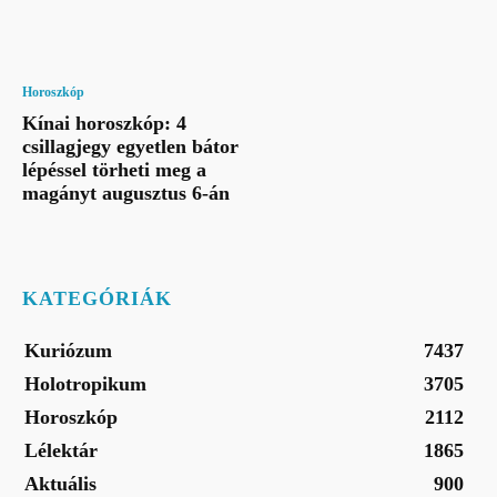
Horoszkóp
Kínai horoszkóp: 4
csillagjegy egyetlen bátor
lépéssel törheti meg a
magányt augusztus 6-án
KATEGÓRIÁK
Kuriózum
7437
Holotropikum
3705
Horoszkóp
2112
Lélektár
1865
Aktuális
900