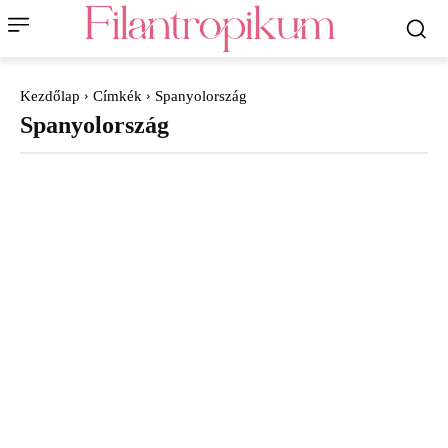
Kezdőlap
Címkék
Spanyolország
Spanyolország