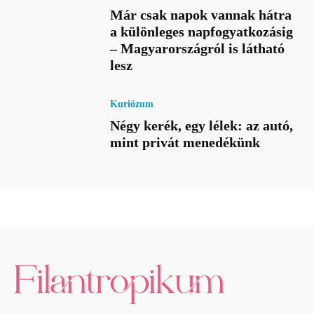
Már csak napok vannak hátra
a különleges napfogyatkozásig
– Magyarországról is látható
lesz
Kuriózum
Négy kerék, egy lélek: az autó,
mint privát menedékünk