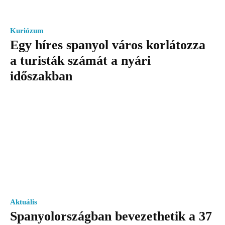
Kuriózum
Egy híres spanyol város korlátozza
a turisták számát a nyári
időszakban
Aktuális
Spanyolországban bevezethetik a 37