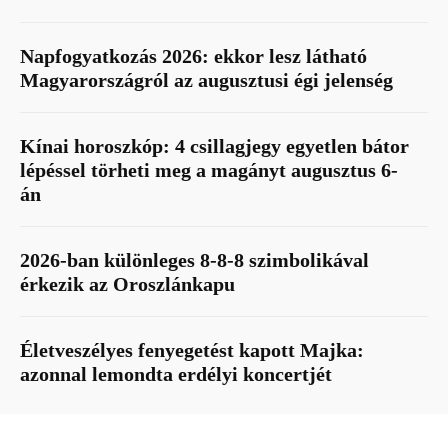
Napfogyatkozás 2026: ekkor lesz látható
Magyarországról az augusztusi égi jelenség
Kínai horoszkóp: 4 csillagjegy egyetlen bátor
lépéssel törheti meg a magányt augusztus 6-
án
2026-ban különleges 8-8-8 szimbolikával
érkezik az Oroszlánkapu
Életveszélyes fenyegetést kapott Majka:
azonnal lemondta erdélyi koncertjét