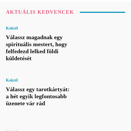
AKTUÁLIS KEDVENCEK
Koktél
Válassz magadnak egy
spirituális mestert, hogy
felfedezd lelked földi
küldetését
Koktél
Válassz egy tarotkártyát:
a hét egyik legfontosabb
üzenete vár rád