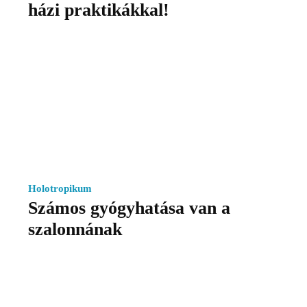
házi praktikákkal!
Holotropikum
Számos gyógyhatása van a
szalonnának