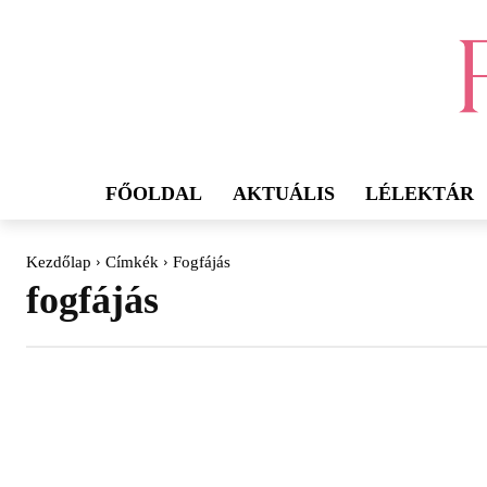
FŐOLDAL
AKTUÁLIS
LÉLEKTÁR
Kezdőlap
Címkék
Fogfájás
fogfájás