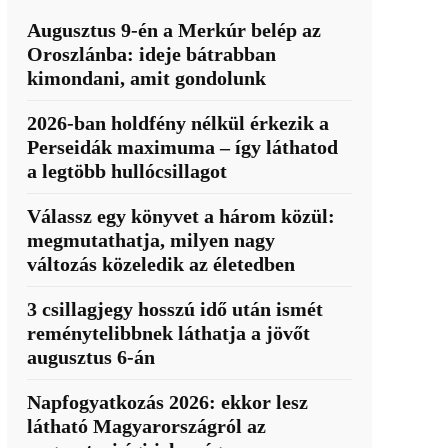
Augusztus 9-én a Merkúr belép az
Oroszlánba: ideje bátrabban
kimondani, amit gondolunk
2026-ban holdfény nélkül érkezik a
Perseidák maximuma – így láthatod
a legtöbb hullócsillagot
Válassz egy könyvet a három közül:
megmutathatja, milyen nagy
változás közeledik az életedben
3 csillagjegy hosszú idő után ismét
reménytelibbnek láthatja a jövőt
augusztus 6-án
Napfogyatkozás 2026: ekkor lesz
látható Magyarországról az