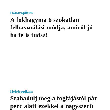
Holotropikum
A fokhagyma 6 szokatlan
felhasználási módja, amiről jó
ha te is tudsz!
Holotropikum
Szabadulj meg a fogfájástól pár
perc alatt ezekkel a nagyszerű