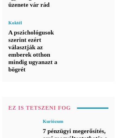
üzenete vár rád
Koktél
A pszichológusok
szerint ezért
választják az
emberek otthon
mindig ugyanazt a
bögrét
EZ IS TETSZENI FOG
Kuriózum
7 pénzügyi megerősítés,