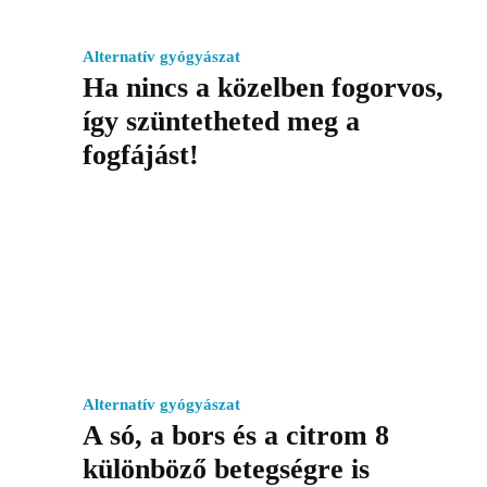
Alternatív gyógyászat
Ha nincs a közelben fogorvos,
így szüntetheted meg a
fogfájást!
Alternatív gyógyászat
A só, a bors és a citrom 8
különböző betegségre is