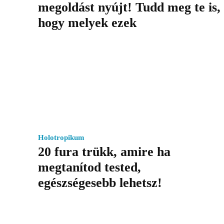
megoldást nyújt! Tudd meg te is,
hogy melyek ezek
Holotropikum
20 fura trükk, amire ha
megtanítod tested,
egészségesebb lehetsz!