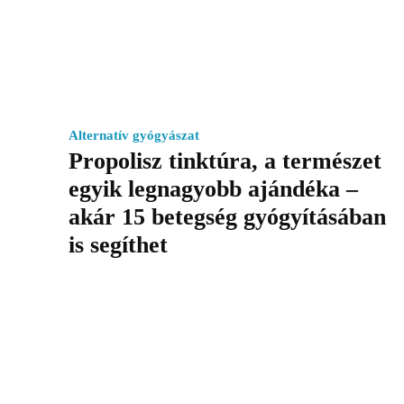
Alternatív gyógyászat
Propolisz tinktúra, a természet
egyik legnagyobb ajándéka –
akár 15 betegség gyógyításában
is segíthet