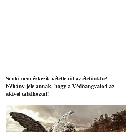
Senki nem érkezik véletlenül az életünkbe!
Néhány jele annak, hogy a Védőangyalod az,
akivel találkoztál!