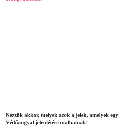
Nézzük akkor, melyek azok a jelek, amelyek egy
Védőangyal jelenlétére utalhatnak!