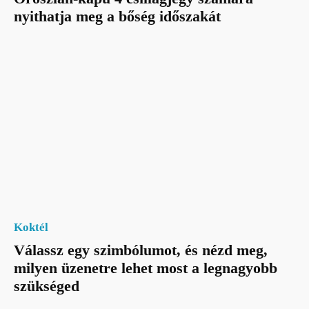
nyithatja meg a bőség időszakát
Koktél
Válassz egy szimbólumot, és nézd meg,
milyen üzenetre lehet most a legnagyobb
szükséged