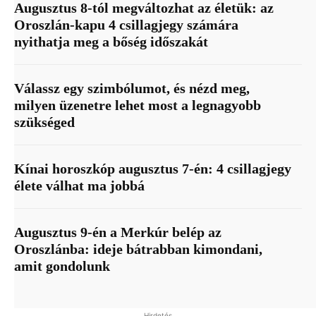
Augusztus 8-tól megváltozhat az életük: az
Oroszlán-kapu 4 csillagjegy számára
nyithatja meg a bőség időszakát
Válassz egy szimbólumot, és nézd meg,
milyen üzenetre lehet most a legnagyobb
szükséged
Kínai horoszkóp augusztus 7-én: 4 csillagjegy
élete válhat ma jobbá
Augusztus 9-én a Merkúr belép az
Oroszlánba: ideje bátrabban kimondani,
amit gondolunk
Hirdetés