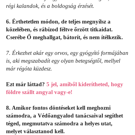
régi kalandok, és a boldogság érzését.
6. Érthetetlen módon, de teljes megnyílsz a
közelében, és rábízod féltve őrzött titkaidat.
Cserébe Ő meghallgat, bátorít, és nem ítélkezik.
7. Érkezhet akár egy orvos, egy gyógyító formájában
is, aki megszabadít egy olyan betegségtől, mellyel
már régóta küzdesz.
Ezt már láttad?
5 jel, amiből kiderítheted, hogy
földre szállt angyal vagy-e!
8. Amikor fontos döntéseket kell meghozni
számodra, a Védőangyalod tanácsaival segíthet
téged, megmutatva számodra a helyes utat,
melyet választanod kell.