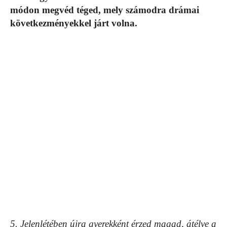
módon megvéd téged, mely számodra drámai
következményekkel járt volna.
5. Jelenlétében újra gyerekként érzed magad, átélve a