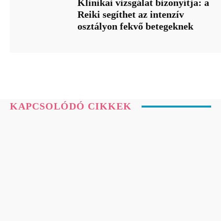
Klinikai vizsgálat bizonyítja: a
Reiki segíthet az intenzív
osztályon fekvő betegeknek
KAPCSOLÓDÓ CIKKEK