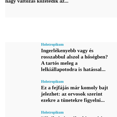
nagy változás közeledik az...
Holotropikum
Ingerlékenyebb vagy és
rosszabbul alszol a hőségben?
A tartós meleg a
lelkiállapotodra is hatással...
Holotropikum
Ez a fejfájás már komoly bajt
jelezhet: az orvosok szerint
ezekre a tünetekre figyelni...
Holotropikum