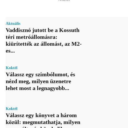
Aktuális
Vaddisznó jutott be a Kossuth
téri metróállomásra:
kiürítették az állomást, az M2-
es...
Koktél
Válassz egy szimbólumot, és
nézd meg, milyen üzenetre
lehet most a legnagyobb...
Koktél
Válassz egy könyvet a három
közül: megmutathatja, milyen