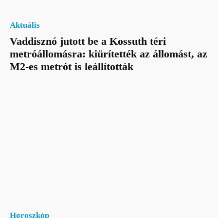
Aktuális
Vaddisznó jutott be a Kossuth téri
metróállomásra: kiürítették az állomást, az
M2-es metrót is leállították
Horoszkóp