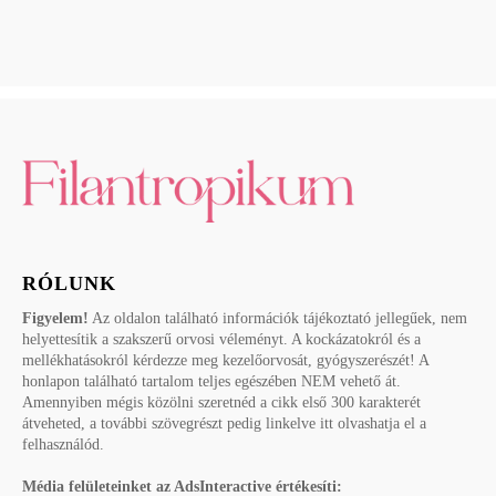
RÓLUNK
Figyelem!
Az oldalon található információk tájékoztató jellegűek, nem
helyettesítik a szakszerű orvosi véleményt. A kockázatokról és a
mellékhatásokról kérdezze meg kezelőorvosát, gyógyszerészét! A
honlapon található tartalom teljes egészében NEM vehető át.
Amennyiben mégis közölni szeretnéd a cikk első 300 karakterét
átveheted, a további szövegrészt pedig linkelve itt olvashatja el a
felhasználód.
Média felületeinket az AdsInteractive értékesíti: