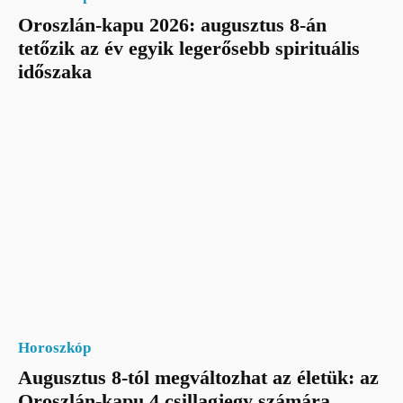
Oroszlán-kapu 2026: augusztus 8-án
tetőzik az év egyik legerősebb spirituális
időszaka
Horoszkóp
Augusztus 8-tól megváltozhat az életük: az
Oroszlán-kapu 4 csillagjegy számára