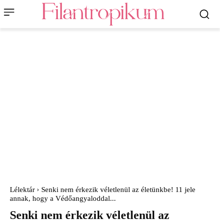
Lélektár
Senki nem érkezik véletlenül az életünkbe! 11 jele
annak, hogy a Védőangyaloddal...
Senki nem érkezik véletlenül az