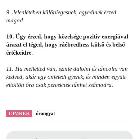
9. Jelenlétében különlegesnek, egyedinek érzed
magad.
10. Úgy érzed, hogy közelsége pozitív energiával
áraszt el téged, hogy ráébredhess külső és belső
értékeidre.
11. Ha melletted van, szinte dalolni és táncolni van
kedved, akár egy önfeledt gyerek, és minden együtt
eltöltött óra csak perceknek tűnhet számodra.
CÍMKÉK
őrangyal