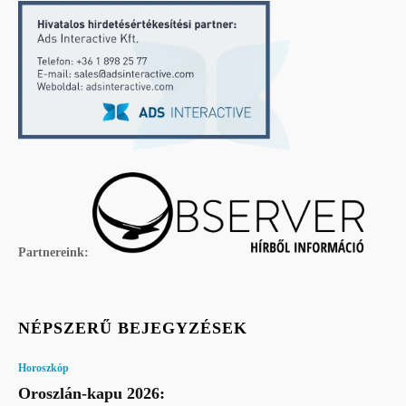
Partnereink:
NÉPSZERŰ BEJEGYZÉSEK
Horoszkóp
Oroszlán-kapu 2026: