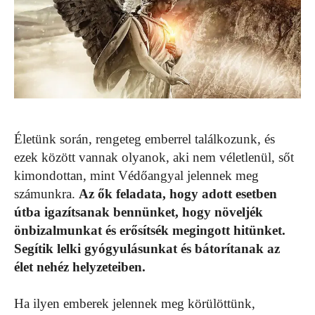
Életünk során, rengeteg emberrel találkozunk, és
ezek között vannak olyanok, aki nem véletlenül, sőt
kimondottan, mint Védőangyal jelennek meg
számunkra.
Az ők feladata, hogy adott esetben
útba igazítsanak bennünket, hogy növeljék
önbizalmunkat és erősítsék megingott hitünket.
Segítik lelki gyógyulásunkat és bátorítanak az
élet nehéz helyzeteiben.
Ha ilyen emberek jelennek meg körülöttünk,