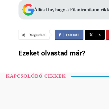
Állítsd be, hogy a Filantropikum cikk
Facebook
X
Megosztom
Ezeket olvastad már?
KAPCSOLÓDÓ CIKKEK