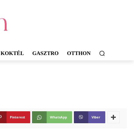
KOKTÉL
GASZTRO
OTTHON
Pinterest
WhatsApp
Viber