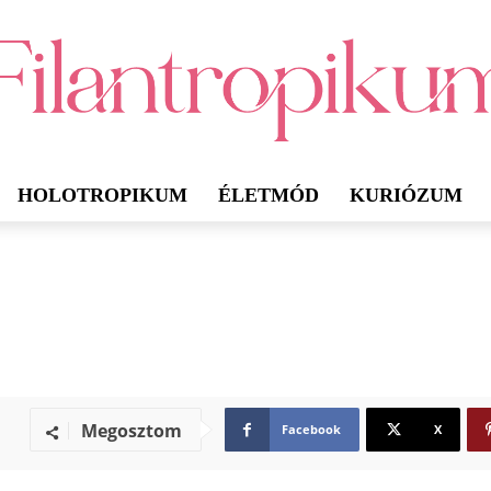
HOLOTROPIKUM
ÉLETMÓD
KURIÓZUM
Megosztom
Facebook
X