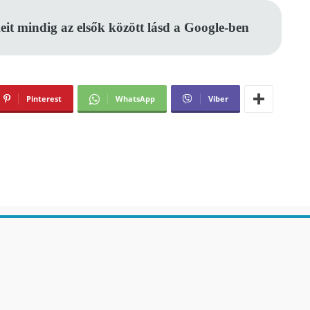
eit mindig az elsők között lásd a Google-ben
Pinterest
WhatsApp
Viber