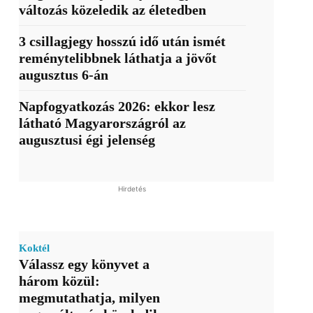
változás közeledik az életedben
3 csillagjegy hosszú idő után ismét
reménytelibbnek láthatja a jövőt
augusztus 6-án
Napfogyatkozás 2026: ekkor lesz
látható Magyarországról az
augusztusi égi jelenség
Hirdetés
Koktél
Válassz egy könyvet a
három közül:
megmutathatja, milyen