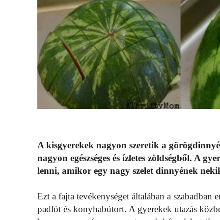
A kisgyerekek nagyon szeretik a görögdinnyé
nagyon egészséges és ízletes zöldségből. A 
lenni, amikor egy nagy szelet dinnyének neki
Ezt a fajta tevékenységet általában a szabadban e
padlót és konyhabútort. A gyerekek utazás közbe