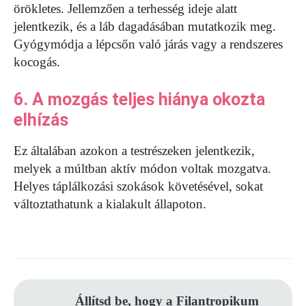
örökletes. Jellemzően a terhesség ideje alatt
jelentkezik, és a láb dagadásában mutatkozik meg.
Gyógymódja a lépcsőn való járás vagy a rendszeres
kocogás.
6. A mozgás teljes hiánya okozta
elhízás
Ez általában azokon a testrészeken jelentkezik,
melyek a múltban aktív módon voltak mozgatva.
Helyes táplálkozási szokások követésével, sokat
változtathatunk a kialakult állapoton.
Állítsd be, hogy a Filantropikum