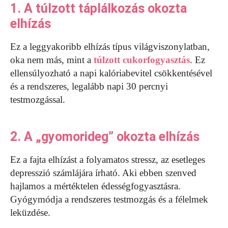
1. A túlzott táplálkozás okozta
elhízás
Ez a leggyakoribb elhízás típus világviszonylatban,
oka nem más, mint a
túlzott cukorfogyasztás
. Ez
ellensúlyozható a napi kalóriabevitel csökkentésével
és a rendszeres, legalább napi 30 percnyi
testmozgással.
2. A „gyomorideg” okozta elhízás
Ez a fajta elhízást a folyamatos stressz, az esetleges
depresszió számlájára írható. Aki ebben szenved
hajlamos a mértéktelen édességfogyasztásra.
Gyógymódja a rendszeres testmozgás és a félelmek
leküzdése.