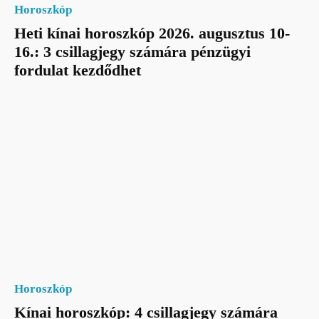
Horoszkóp
Heti kínai horoszkóp 2026. augusztus 10-
16.: 3 csillagjegy számára pénzügyi
fordulat kezdődhet
Horoszkóp
Kínai horoszkóp: 4 csillagjegy számára