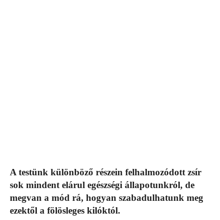
A testünk különböző részein felhalmozódott zsír
sok mindent elárul egészségi állapotunkról, de
megvan a mód rá, hogyan szabadulhatunk meg
ezektől a fölösleges kilóktól.