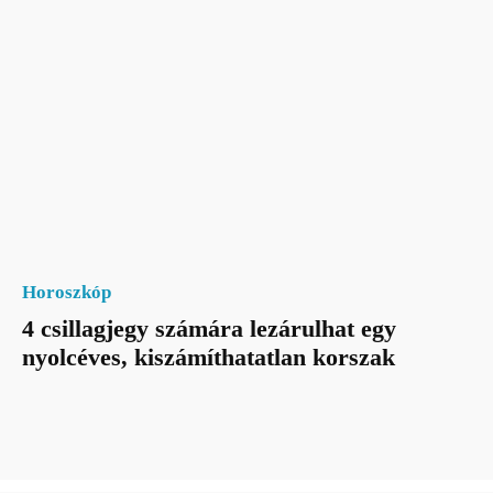
Horoszkóp
4 csillagjegy számára lezárulhat egy
nyolcéves, kiszámíthatatlan korszak