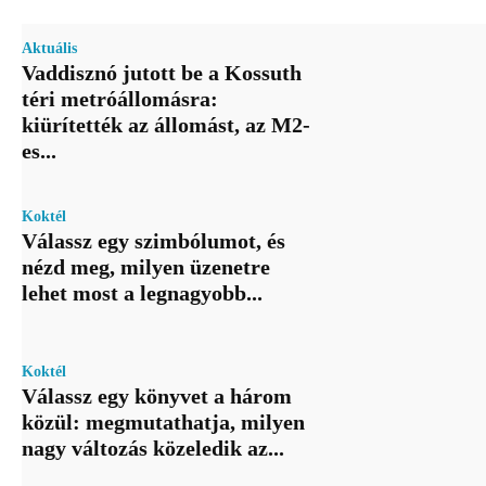
Aktuális
Vaddisznó jutott be a Kossuth
téri metróállomásra:
kiürítették az állomást, az M2-
es...
Koktél
Válassz egy szimbólumot, és
nézd meg, milyen üzenetre
lehet most a legnagyobb...
Koktél
Válassz egy könyvet a három
közül: megmutathatja, milyen
nagy változás közeledik az...