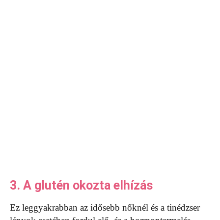
3. A glutén okozta elhízás
Ez leggyakrabban az idősebb nőknél és a tinédzser