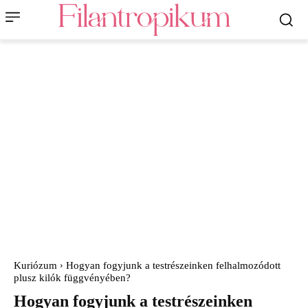
Kuriózum
Hogyan fogyjunk a testrészeinken felhalmozódott
plusz kilók függvényében?
Hogyan fogyjunk a testrészeinken