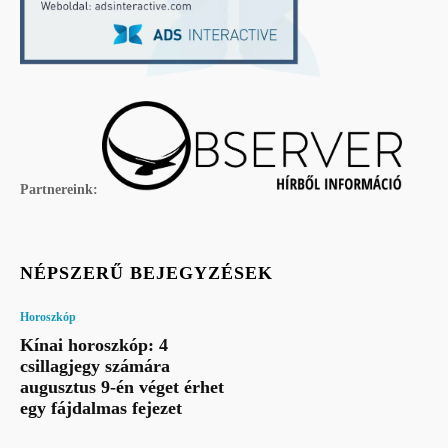
Partnereink:
NÉPSZERŰ BEJEGYZÉSEK
Horoszkóp
Kínai horoszkóp: 4
csillagjegy számára
augusztus 9-én véget érhet
egy fájdalmas fejezet