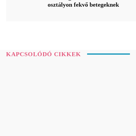
osztályon fekvő betegeknek
KAPCSOLÓDÓ CIKKEK