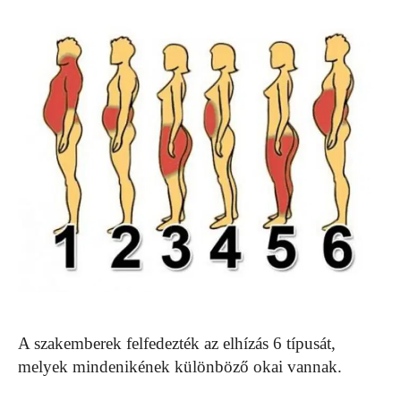
A szakemberek felfedezték az elhízás 6 típusát,
melyek mindenikének különböző okai vannak.