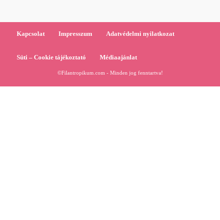
Kapcsolat
Impresszum
Adatvédelmi nyilatkozat
Süti – Cookie tájékoztató
Médiaajánlat
©Filantropikum.com - Minden jog fenntartva!