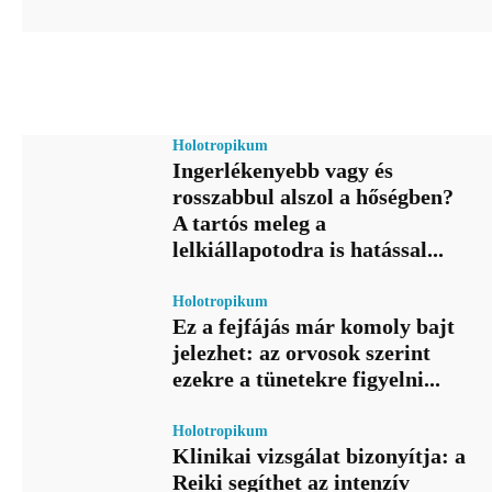
Holotropikum
Ingerlékenyebb vagy és
rosszabbul alszol a hőségben?
A tartós meleg a
lelkiállapotodra is hatással...
Holotropikum
Ez a fejfájás már komoly bajt
jelezhet: az orvosok szerint
ezekre a tünetekre figyelni...
Holotropikum
Klinikai vizsgálat bizonyítja: a
Reiki segíthet az intenzív