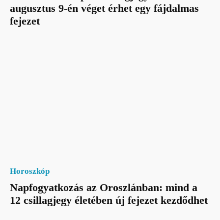
augusztus 9-én véget érhet egy fájdalmas
fejezet
Horoszkóp
Napfogyatkozás az Oroszlánban: mind a
12 csillagjegy életében új fejezet kezdődhet