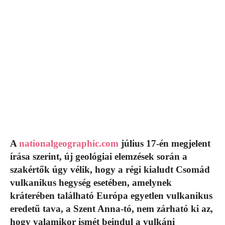
A
nationalgeographic.com
július 17-én megjelent
írása szerint, új geológiai elemzések során a
szakértők úgy vélik, hogy a régi kialudt Csomád
vulkanikus hegység esetében, amelynek
kráterében található Európa egyetlen vulkanikus
eredetű tava, a Szent Anna-tó, nem zárható ki az,
hogy valamikor ismét beindul a vulkáni