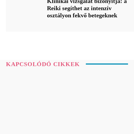
Klinikai vizsgálat bizonyítja: a
Reiki segíthet az intenzív
osztályon fekvő betegeknek
KAPCSOLÓDÓ CIKKEK