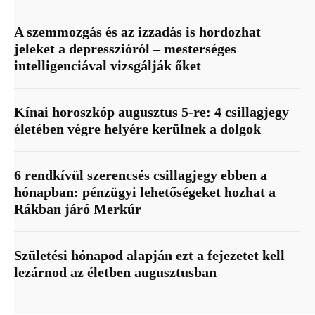
A szemmozgás és az izzadás is hordozhat
jeleket a depresszióról – mesterséges
intelligenciával vizsgálják őket
Kínai horoszkóp augusztus 5-re: 4 csillagjegy
életében végre helyére kerülnek a dolgok
6 rendkívül szerencsés csillagjegy ebben a
hónapban: pénzügyi lehetőségeket hozhat a
Rákban járó Merkúr
Születési hónapod alapján ezt a fejezetet kell
lezárnod az életben augusztusban