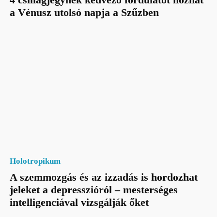
a Vénusz utolsó napja a Szűzben
Holotropikum
A szemmozgás és az izzadás is hordozhat
jeleket a depresszióról – mesterséges
intelligenciával vizsgálják őket