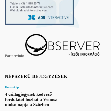
Partnereink:
NÉPSZERŰ BEJEGYZÉSEK
Horoszkóp
4 csillagjegynek kedvező
fordulatot hozhat a Vénusz
utolsó napja a Szűzben