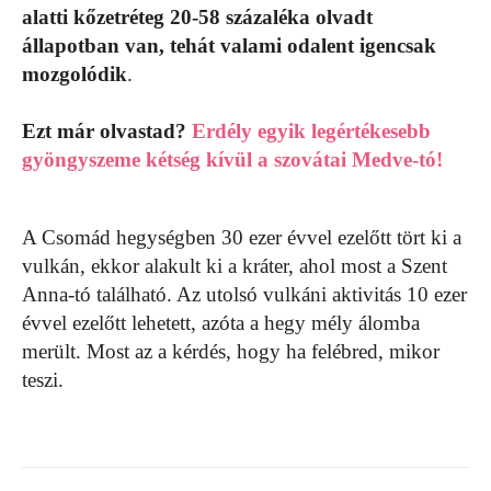
alatti kőzetréteg 20-58 százaléka olvadt
állapotban van, tehát valami odalent igencsak
mozgolódik
.
Ezt már olvastad?
Erdély egyik legértékesebb
gyöngyszeme kétség kívül a szovátai Medve-tó!
A Csomád hegységben 30 ezer évvel ezelőtt tört ki a
vulkán, ekkor alakult ki a kráter, ahol most a Szent
Anna-tó található. Az utolsó vulkáni aktivitás 10 ezer
évvel ezelőtt lehetett, azóta a hegy mély álomba
merült. Most az a kérdés, hogy ha felébred, mikor
teszi.