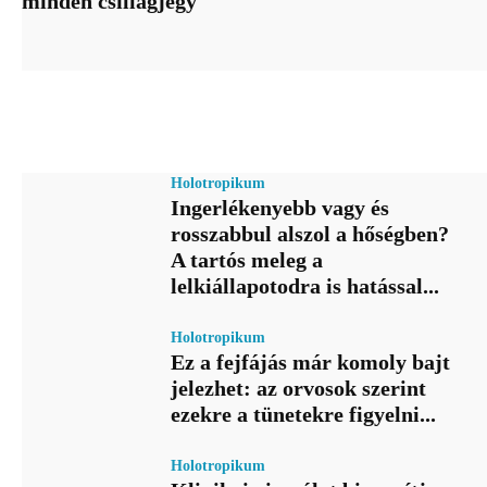
minden csillagjegy
Holotropikum
Ingerlékenyebb vagy és
rosszabbul alszol a hőségben?
A tartós meleg a
lelkiállapotodra is hatással...
Holotropikum
Ez a fejfájás már komoly bajt
jelezhet: az orvosok szerint
ezekre a tünetekre figyelni...
Holotropikum