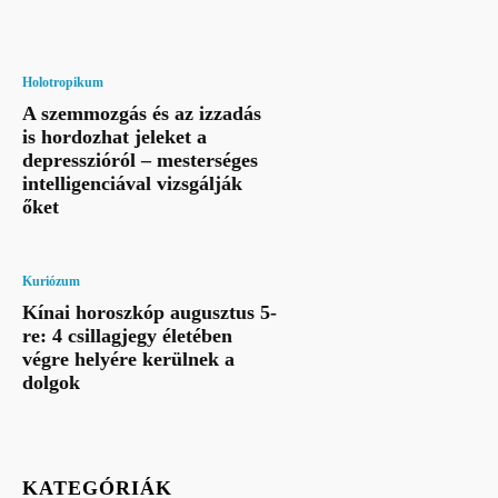
Holotropikum
A szemmozgás és az izzadás
is hordozhat jeleket a
depresszióról – mesterséges
intelligenciával vizsgálják
őket
Kuriózum
Kínai horoszkóp augusztus 5-
re: 4 csillagjegy életében
végre helyére kerülnek a
dolgok
KATEGÓRIÁK