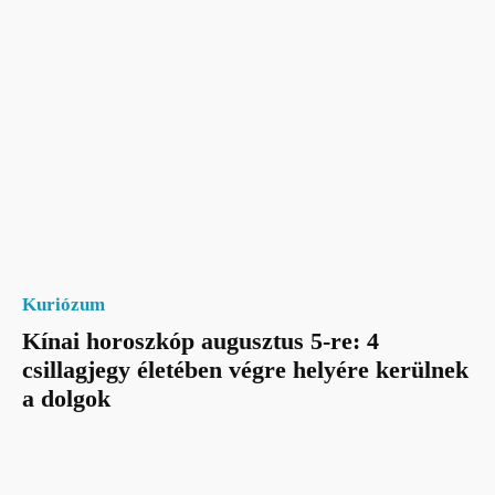
Kuriózum
Kínai horoszkóp augusztus 5-re: 4
csillagjegy életében végre helyére kerülnek
a dolgok