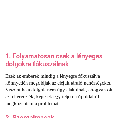
1. Folyamatosan csak a lényeges
dolgokra fókuszálnak
Ezek az emberek mindig a lényegre fókuszálva
könnyedén megoldják az eléjük táruló nehézségeket.
Viszont ha a dolgok nem úgy alakulnak, ahogyan ők
azt eltervezték, képesek egy teljesen új oldalról
megközelíteni a problémát.
2. Szorgalmasak