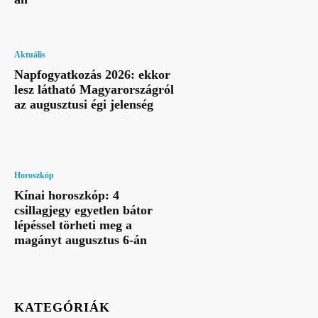
Aktuális
Napfogyatkozás 2026: ekkor
lesz látható Magyarországról
az augusztusi égi jelenség
Horoszkóp
Kínai horoszkóp: 4
csillagjegy egyetlen bátor
lépéssel törheti meg a
magányt augusztus 6-án
KATEGÓRIÁK