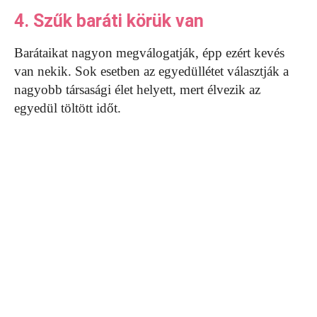
4. Szűk baráti körük van
Barátaikat nagyon megválogatják, épp ezért kevés
van nekik. Sok esetben az egyedüllétet választják a
nagyobb társasági élet helyett, mert élvezik az
egyedül töltött időt.