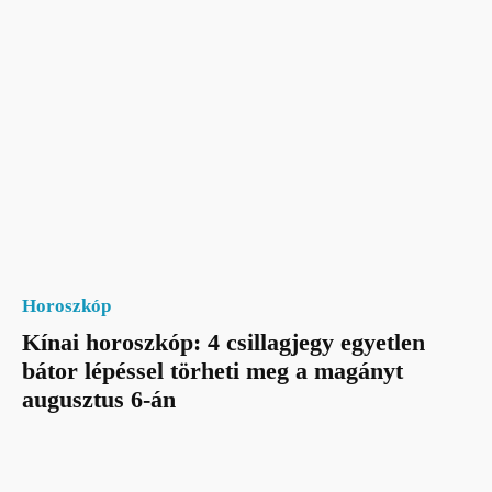
Horoszkóp
Kínai horoszkóp: 4 csillagjegy egyetlen
bátor lépéssel törheti meg a magányt
augusztus 6-án