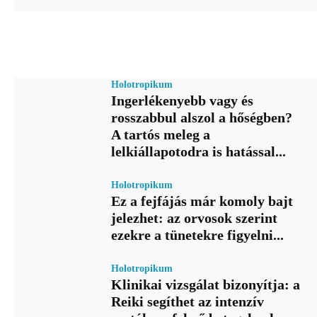
Holotropikum
Ingerlékenyebb vagy és
rosszabbul alszol a hőségben?
A tartós meleg a
lelkiállapotodra is hatással...
Holotropikum
Ez a fejfájás már komoly bajt
jelezhet: az orvosok szerint
ezekre a tünetekre figyelni...
Holotropikum
Klinikai vizsgálat bizonyítja: a
Reiki segíthet az intenzív