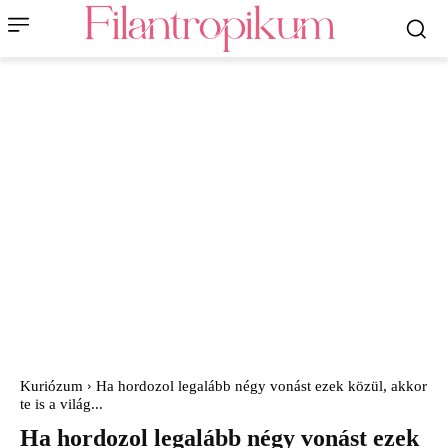
Kuriózum
Ha hordozol legalább négy vonást ezek közül, akkor
te is a világ...
Ha hordozol legalább négy vonást ezek