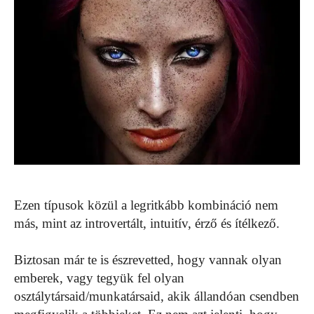
Ezen típusok közül a legritkább kombináció nem
más, mint az introvertált, intuitív, érző és ítélkező.
Biztosan már te is észrevetted, hogy vannak olyan
emberek, vagy tegyük fel olyan
osztálytársaid/munkatársaid, akik állandóan csendben