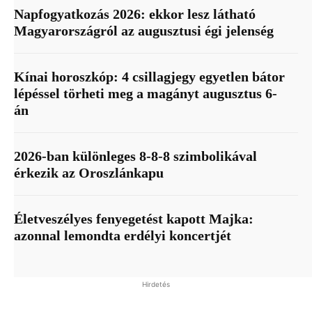
Napfogyatkozás 2026: ekkor lesz látható
Magyarországról az augusztusi égi jelenség
Kínai horoszkóp: 4 csillagjegy egyetlen bátor
lépéssel törheti meg a magányt augusztus 6-
án
2026-ban különleges 8-8-8 szimbolikával
érkezik az Oroszlánkapu
Életveszélyes fenyegetést kapott Majka:
azonnal lemondta erdélyi koncertjét
Hirdetés