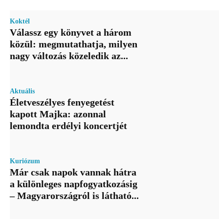
Koktél
Válassz egy könyvet a három
közül: megmutathatja, milyen
nagy változás közeledik az...
Aktuális
Életveszélyes fenyegetést
kapott Majka: azonnal
lemondta erdélyi koncertjét
Kuriózum
Már csak napok vannak hátra
a különleges napfogyatkozásig
– Magyarországról is látható...