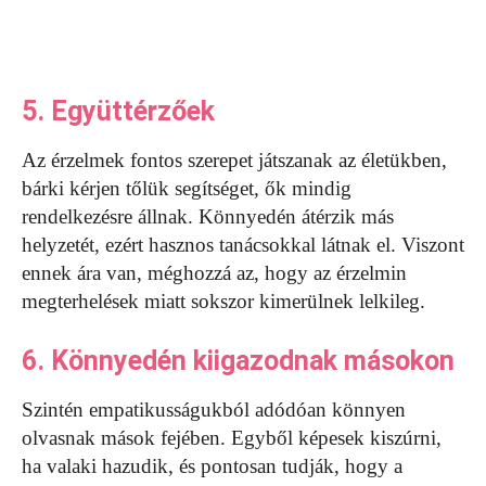
5. Együttérzőek
Az érzelmek fontos szerepet játszanak az életükben,
bárki kérjen tőlük segítséget, ők mindig
rendelkezésre állnak. Könnyedén átérzik más
helyzetét, ezért hasznos tanácsokkal látnak el. Viszont
ennek ára van, méghozzá az, hogy az érzelmin
megterhelések miatt sokszor kimerülnek lelkileg.
6. Könnyedén kiigazodnak másokon
Szintén empatikusságukból adódóan könnyen
olvasnak mások fejében. Egyből képesek kiszúrni,
ha valaki hazudik, és pontosan tudják, hogy a