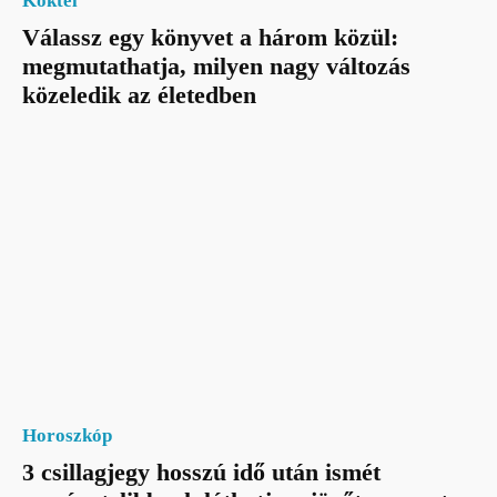
Koktél
Válassz egy könyvet a három közül:
megmutathatja, milyen nagy változás
közeledik az életedben
Horoszkóp
3 csillagjegy hosszú idő után ismét