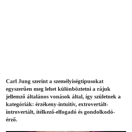
Carl Jung szerint a személyiségtípusokat
egyszerűen meg lehet különböztetni a rájuk
jellemző általános vonások által, így születnek a
kategóriák: érzékeny-intuitív, extrovertált-
introvertált, ítélkező-elfogadó és gondolkodó-
érző.