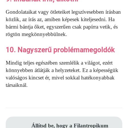
Gondolataikat vagy ötleteiket legszívesebben írásban
közlik, az írás az, amiben képesek kiteljesedni. Ha
bármi bántja őket, egyszerűen csak papírra vetik, és
rögtön megkönnyebbülnek.
10. Nagyszerű problémamegoldók
Mindig teljes egészében szemlélik a világot, ezért
könnyebben átlátják a helyzeteket. Ez a képességük
valóságos kincset ér, mivel sokkal hatékonyabbak
társaiknál.
Állítsd be, hogy a Filantropikum