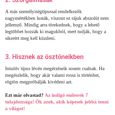
A más személyiségtípussal rendelkezők
nagymértékben lusták, viszont ez rájuk abszolút nem
jellemző. Mindig arra törekednek, hogy a lehető
legtöbbet hozzák ki magukból, mert tudják, hogy a
sikerért meg kell küzdeni.
3. Hisznek az ösztöneikben
Intuitív típus lévén megérzéseik sosem csalnak. Ha
megészlelik, hogy akár valami rossz is történhet,
rögtön megpróbálják kivédeni azt.
Ezt már olvastad?
Az indigó emberek 7
tulajdonsága! Ők azok, akik képesek jobbá tenni
a világot!