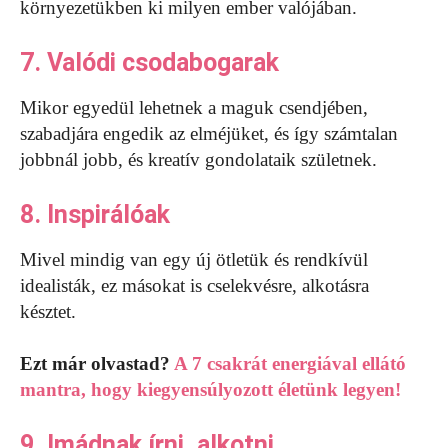
környezetükben ki milyen ember valójában.
7. Valódi csodabogarak
Mikor egyedül lehetnek a maguk csendjében,
szabadjára engedik az elméjüket, és így számtalan
jobbnál jobb, és kreatív gondolataik születnek.
8. Inspirálóak
Mivel mindig van egy új ötletük és rendkívül
idealisták, ez másokat is cselekvésre, alkotásra
késztet.
Ezt már olvastad?
A 7 csakrát energiával ellátó
mantra, hogy kiegyensúlyozott életünk legyen!
9. Imádnak írni, alkotni