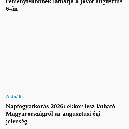
reménytelibbnek láthatja a jövőt augusztus
6-án
Aktuális
Napfogyatkozás 2026: ekkor lesz látható
Magyarországról az augusztusi égi
jelenség