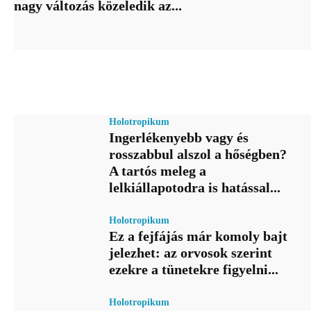
nagy változás közeledik az...
Holotropikum
Ingerlékenyebb vagy és
rosszabbul alszol a hőségben?
A tartós meleg a
lelkiállapotodra is hatással...
Holotropikum
Ez a fejfájás már komoly bajt
jelezhet: az orvosok szerint
ezekre a tünetekre figyelni...
Holotropikum