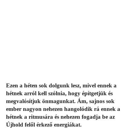
Ezen a héten sok dolgunk lesz, mivel ennek a
hétnek arról kell szólnia, hogy építgetjük és
megvalósítjuk önmagunkat. Ám, sajnos sok
ember nagyon nehezen hangolódik rá ennek a
hétnek a ritmusára és nehezen fogadja be az
Újhold felől érkező energiákat.