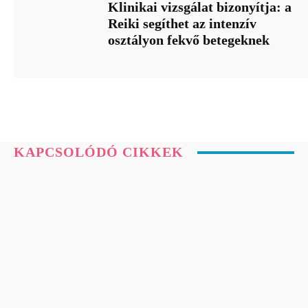
Klinikai vizsgálat bizonyítja: a
Reiki segíthet az intenzív
osztályon fekvő betegeknek
KAPCSOLÓDÓ CIKKEK