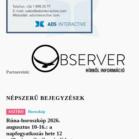
Partnereink:
NÉPSZERŰ BEJEGYZÉSEK
ASZTRO
Horoszkóp
Rúna-horoszkóp 2026.
augusztus 10-16.: a
napfogyatkozás hete 12