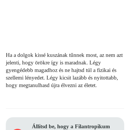
Ha a dolgok kissé kuszának tűnnek most, az nem azt
jelenti, hogy örökre így is maradnak. Légy
gyengédebb magadhoz és ne hajtsd túl a fizikai és
szellemi lényedet. Légy kicsit lazább és nyitottabb,
hogy megtanulhasd újra élvezni az életet.
Állítsd be, hogy a Filantropikum