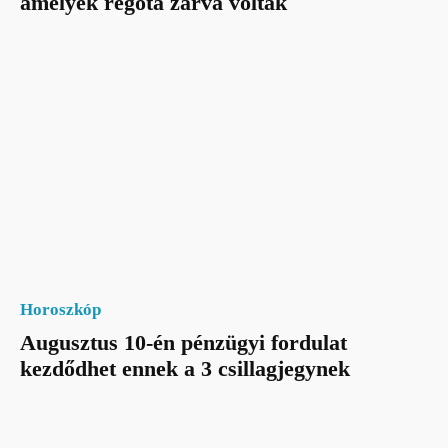
amelyek régóta zárva voltak
Horoszkóp
Augusztus 10-én pénzügyi fordulat
kezdődhet ennek a 3 csillagjegynek