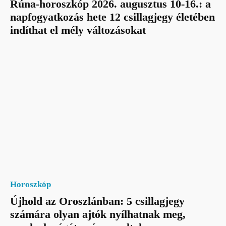
Rúna-horoszkóp 2026. augusztus 10-16.: a
napfogyatkozás hete 12 csillagjegy életében
indíthat el mély változásokat
Horoszkóp
Újhold az Oroszlánban: 5 csillagjegy
számára olyan ajtók nyílhatnak meg,