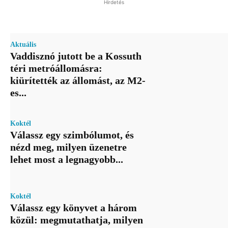
Hirdetés
Aktuális
Vaddisznó jutott be a Kossuth
téri metróállomásra:
kiürítették az állomást, az M2-
es...
Koktél
Válassz egy szimbólumot, és
nézd meg, milyen üzenetre
lehet most a legnagyobb...
Koktél
Válassz egy könyvet a három
közül: megmutathatja, milyen