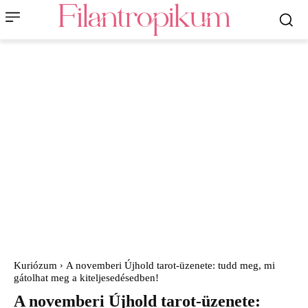
Kuriózum
A novemberi Újhold tarot-üzenete: tudd meg, mi
gátolhat meg a kiteljesedésedben!
A novemberi Újhold tarot-üzenete: