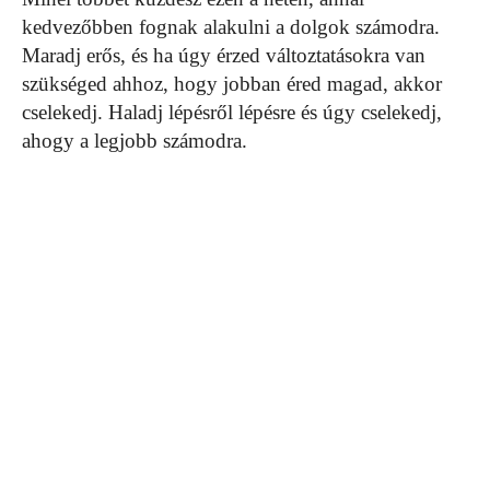
kedvezőbben fognak alakulni a dolgok számodra.
Maradj erős, és ha úgy érzed változtatásokra van
szükséged ahhoz, hogy jobban éred magad, akkor
cselekedj. Haladj lépésről lépésre és úgy cselekedj,
ahogy a legjobb számodra.