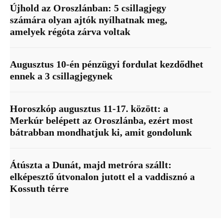
Újhold az Oroszlánban: 5 csillagjegy
számára olyan ajtók nyílhatnak meg,
amelyek régóta zárva voltak
Augusztus 10-én pénzügyi fordulat kezdődhet
ennek a 3 csillagjegynek
Horoszkóp augusztus 11-17. között: a
Merkúr belépett az Oroszlánba, ezért most
bátrabban mondhatjuk ki, amit gondolunk
Átúszta a Dunát, majd metróra szállt:
elképesztő útvonalon jutott el a vaddisznó a
Kossuth térre