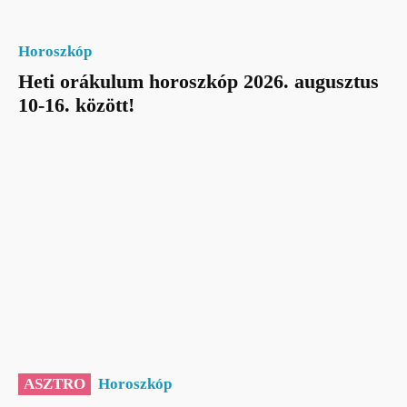
Horoszkóp
Heti orákulum horoszkóp 2026. augusztus
10-16. között!
ASZTRO
Horoszkóp