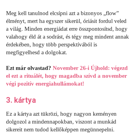
Meg kell tanulnod elcsípni azt a bizonyos „flow”
élményt, mert ha egyszer sikerül, óriásit fordul veled
a világ. Minden energiádat erre összpontosítsd, hogy
valahogy éld át a sodrást, és tégy meg mindent annak
érdekében, hogy több perspektívából is
megfigyelhesd a dolgokat.
Ezt már olvastad?
November 26-i Újhold: végezd
el ezt a rituálét, hogy magadba szívd a november
végi pozitív energiahullámokat!
3. kártya
Ez a kártya azt tükrözi, hogy nagyon keményen
dolgozol a mindennapokban, viszont a munkád
sikereit nem tudod kellőképpen megünnepelni.