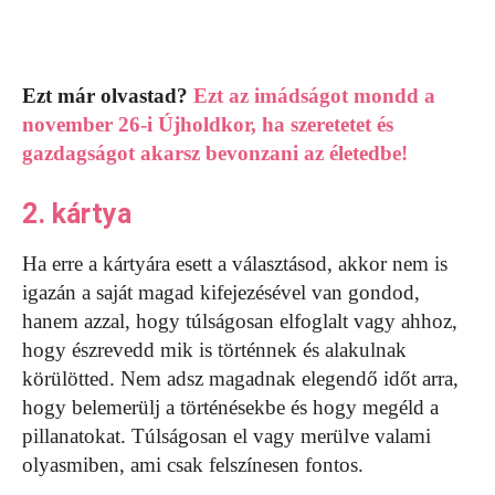
Ezt már olvastad?
Ezt az imádságot mondd a
november 26-i Újholdkor, ha szeretetet és
gazdagságot akarsz bevonzani az életedbe!
2. kártya
Ha erre a kártyára esett a választásod, akkor nem is
igazán a saját magad kifejezésével van gondod,
hanem azzal, hogy túlságosan elfoglalt vagy ahhoz,
hogy észrevedd mik is történnek és alakulnak
körülötted. Nem adsz magadnak elegendő időt arra,
hogy belemerülj a történésekbe és hogy megéld a
pillanatokat. Túlságosan el vagy merülve valami
olyasmiben, ami csak felszínesen fontos.