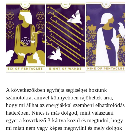
A következőkben egyfajta segítséget hoztunk
számotokra, amivel könnyebben rájöhettek arra,
hogy mi állhat az energiákkal szembeni elhatárolódás
hátterében. Nincs is más dolgod, mint választani
egyet a következő 3 kártya közül és megtudni, hogy
mi miatt nem vagy képes megnyílni és mely dolgok