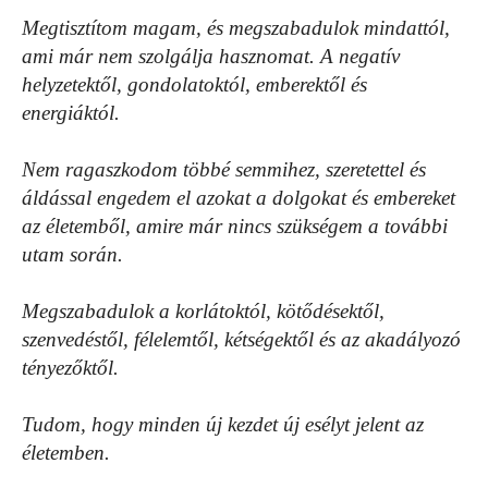
Megtisztítom magam, és megszabadulok mindattól,
ami már nem szolgálja hasznomat. A negatív
helyzetektől, gondolatoktól, emberektől és
energiáktól.
Nem ragaszkodom többé semmihez, szeretettel és
áldással engedem el azokat a dolgokat és embereket
az életemből, amire már nincs szükségem a további
utam során.
Megszabadulok a korlátoktól, kötődésektől,
szenvedéstől, félelemtől, kétségektől és az akadályozó
tényezőktől.
Tudom, hogy minden új kezdet új esélyt jelent az
életemben.