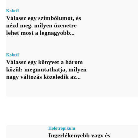
Koktél
Válassz egy szimbólumot, és
nézd meg, milyen üzenetre
lehet most a legnagyobb...
Koktél
Válassz egy könyvet a három
közül: megmutathatja, milyen
nagy változás közeledik az...
Holotropikum
Ingerlékenyebb vagy és