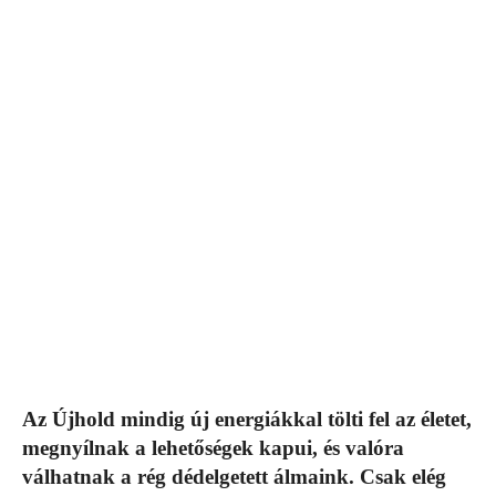
Az Újhold mindig új energiákkal tölti fel az életet,
megnyílnak a lehetőségek kapui, és valóra
válhatnak a rég dédelgetett álmaink. Csak elég