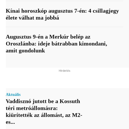
Kínai horoszkóp augusztus 7-én: 4 csillagjegy
élete válhat ma jobbá
Augusztus 9-én a Merkúr belép az
Oroszlánba: ideje bátrabban kimondani,
amit gondolunk
Hirdetés
Aktuális
Vaddisznó jutott be a Kossuth
téri metróállomásra:
kiürítették az állomást, az M2-
es...