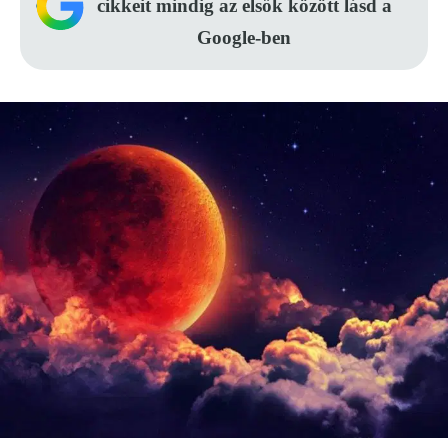
cikkeit mindig az elsők között lásd a
Google-ben