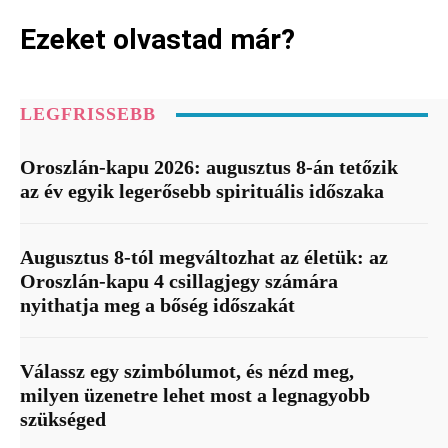
Ezeket olvastad már?
LEGFRISSEBB
Oroszlán-kapu 2026: augusztus 8-án tetőzik
az év egyik legerősebb spirituális időszaka
Augusztus 8-tól megváltozhat az életük: az
Oroszlán-kapu 4 csillagjegy számára
nyithatja meg a bőség időszakát
Válassz egy szimbólumot, és nézd meg,
milyen üzenetre lehet most a legnagyobb
szükséged