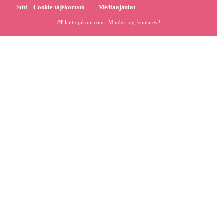
Süti – Cookie tájékoztató
Médiaajánlat
©Filantropikum.com - Minden jog fenntartva!