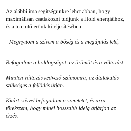
Az alábbi ima segítségünkre lehet abban, hogy
maximálisan csatlakozni tudjunk a Hold energiáihoz,
és a teremtő erőnk kiteljesítésében.
“Megnyitom a szívem a bőség és a megújulás felé,
Befogadom a boldogságot, az örömöt és a változást.
Minden változás kedvező számomra, az átalakulás
szükséges a fejlődés útján.
Kitárt szívvel befogadom a szeretetet, és arra
törekszem, hogy minél hosszabb ideig átjárjon az
érzés.