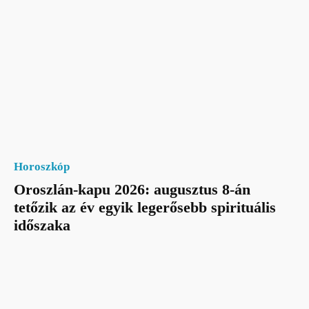
Horoszkóp
Oroszlán-kapu 2026: augusztus 8-án
tetőzik az év egyik legerősebb spirituális
időszaka