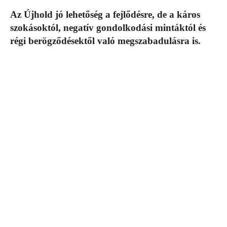
Az Újhold jó lehetőség a fejlődésre, de a káros
szokásoktól, negatív gondolkodási mintáktól és
régi berögződésektől való megszabadulásra is.