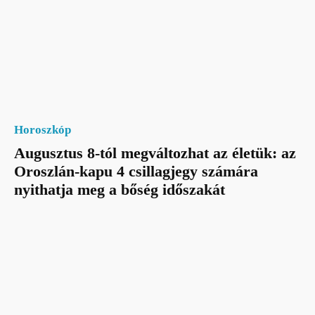
Horoszkóp
Augusztus 8-tól megváltozhat az életük: az
Oroszlán-kapu 4 csillagjegy számára
nyithatja meg a bőség időszakát