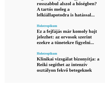
rosszabbul alszol a hőségben?
A tartós meleg a
lelkiállapotodra is hatással...
Holotropikum
Ez a fejfájás már komoly bajt
jelezhet: az orvosok szerint
ezekre a tünetekre figyelni...
Holotropikum
Klinikai vizsgálat bizonyítja: a
Reiki segíthet az intenzív
osztályon fekvő betegeknek