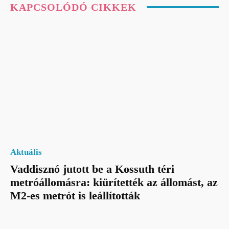
KAPCSOLÓDÓ CIKKEK
Aktuális
Vaddisznó jutott be a Kossuth téri
metróállomásra: kiürítették az állomást, az
M2-es metrót is leállították