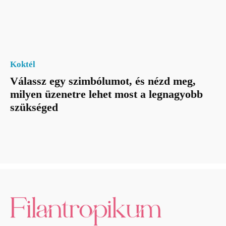
Koktél
Válassz egy szimbólumot, és nézd meg,
milyen üzenetre lehet most a legnagyobb
szükséged