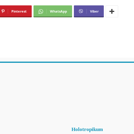
Pinterest
WhatsApp
Viber
Holotropikum