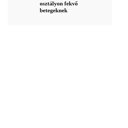
osztályon fekvő
betegeknek