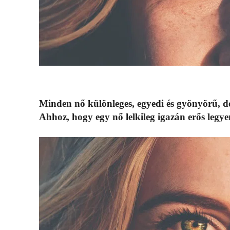
Minden nő különleges, egyedi és gyönyörű, d
Ahhoz, hogy egy nő lelkileg igazán erős legy