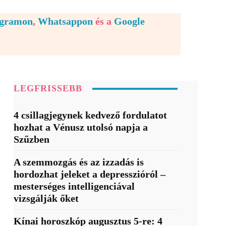
egramon
,
Whatsappon
és a
Google
LEGFRISSEBB
4 csillagjegynek kedvező fordulatot
hozhat a Vénusz utolsó napja a
Szűzben
A szemmozgás és az izzadás is
hordozhat jeleket a depresszióról –
mesterséges intelligenciával
vizsgálják őket
Kínai horoszkóp augusztus 5-re: 4