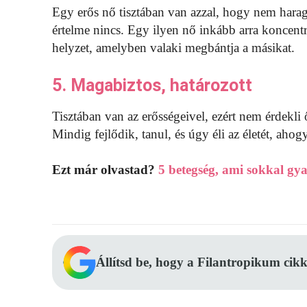
Egy erős nő tisztában van azzal, hogy nem hara
értelme nincs. Egy ilyen nő inkább arra koncent
helyzet, amelyben valaki megbántja a másikat.
5. Magabiztos, határozott
Tisztában van az erősségeivel, ezért nem érdekl
Mindig fejlődik, tanul, és úgy éli az életét, aho
Ezt már olvastad?
5 betegség, ami sokkal gya
Állítsd be, hogy a Filantropikum cikk