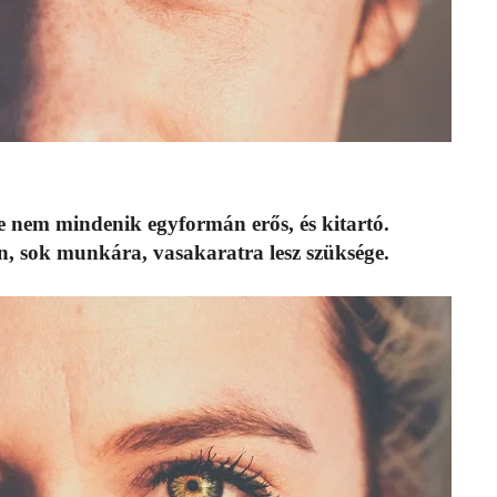
e nem mindenik egyformán erős, és kitartó.
en, sok munkára, vasakaratra lesz szüksége.