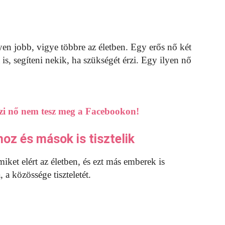
yen jobb, vigye többre az életben. Egy erős nő két
 is, segíteni nekik, ha szükségét érzi. Egy ilyen nő
zi nő nem tesz meg a Facebookon!
oz és mások is tisztelik
ket elért az életben, és ezt más emberek is
 a közössége tiszteletét.