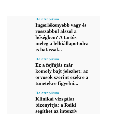
Holotropikum
Ingerlékenyebb vagy és
rosszabbul alszol a
hőségben? A tartós
meleg a lelkiállapotodra
is hatással...
Holotropikum
Ez a fejfájás már
komoly bajt jelezhet: az
orvosok szerint ezekre a
tünetekre figyelni...
Holotropikum
Klinikai vizsgálat
bizonyítja: a Reiki
segíthet az intenzív