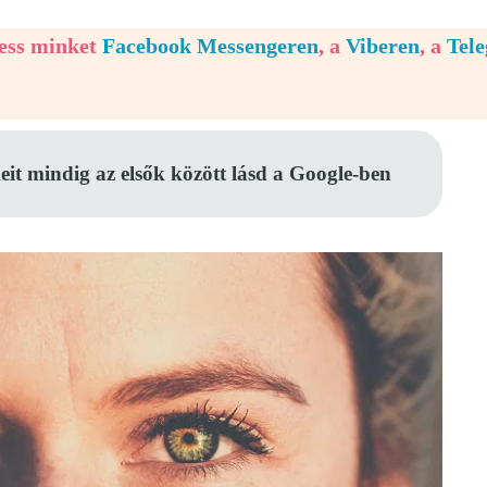
vess minket
Facebook Messengeren
, a
Viberen
, a
Tel
eit mindig az elsők között lásd a Google-ben