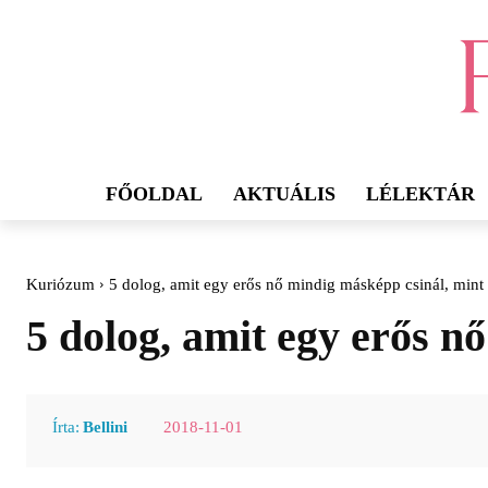
FŐOLDAL
AKTUÁLIS
LÉLEKTÁR
Kuriózum
5 dolog, amit egy erős nő mindig másképp csinál, mint 
5 dolog, amit egy erős n
2018-11-01
Írta:
Bellini