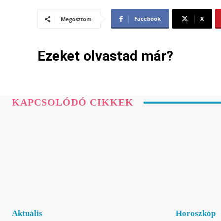
Facebook
X
Megosztom
Ezeket olvastad már?
KAPCSOLÓDÓ CIKKEK
Aktuális
Horoszkóp