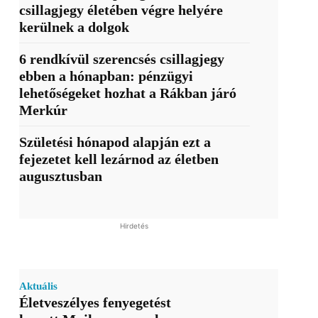
csillagjegy életében végre helyére
kerülnek a dolgok
6 rendkívül szerencsés csillagjegy
ebben a hónapban: pénzügyi
lehetőségeket hozhat a Rákban járó
Merkúr
Születési hónapod alapján ezt a
fejezetet kell lezárnod az életben
augusztusban
Hirdetés
Aktuális
Életveszélyes fenyegetést