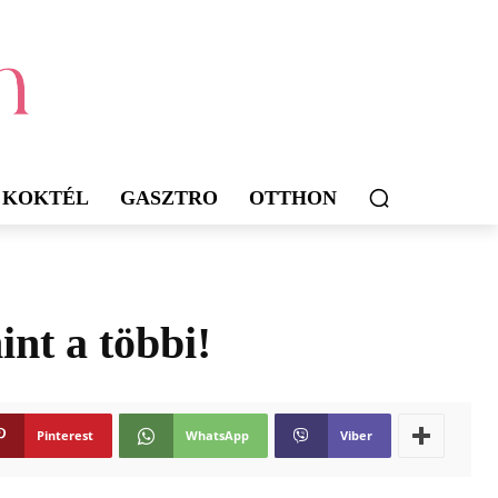
KOKTÉL
GASZTRO
OTTHON
int a többi!
Pinterest
WhatsApp
Viber