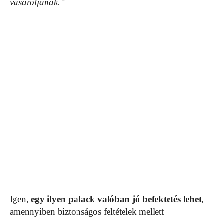
vásároljanak.”
Igen,
egy ilyen palack valóban jó befektetés lehet
,
amennyiben biztonságos feltételek mellett