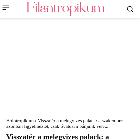
Holotropikum
Visszatér a melegvizes palack: a szakember
azonban figyelmeztet, csak óvatosan bánjunk vele,...
Visszatér a melegvizes palack: a