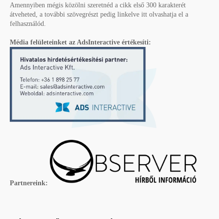
Amennyiben mégis közölni szeretnéd a cikk első 300 karakterét
átveheted, a további szövegrészt pedig linkelve itt olvashatja el a
felhasználód.
Média felületeinket az AdsInteractive értékesíti:
Partnereink: