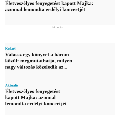
Életveszélyes fenyegetést kapott Majka:
azonnal lemondta erdélyi koncertjét
Hirdetés
Koktél
Válassz egy könyvet a három
közül: megmutathatja, milyen
nagy változás közeledik az...
Aktuális
Életveszélyes fenyegetést
kapott Majka: azonnal
lemondta erdélyi koncertjét