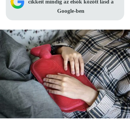
cikkeit mindig az elsők között lásd a
Google-ben