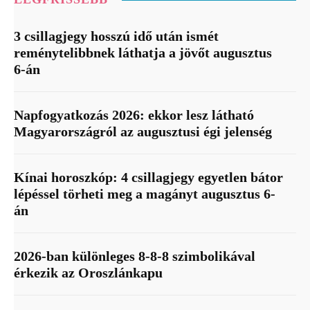
3 csillagjegy hosszú idő után ismét
reménytelibbnek láthatja a jövőt augusztus
6-án
Napfogyatkozás 2026: ekkor lesz látható
Magyarországról az augusztusi égi jelenség
Kínai horoszkóp: 4 csillagjegy egyetlen bátor
lépéssel törheti meg a magányt augusztus 6-
án
2026-ban különleges 8-8-8 szimbolikával
érkezik az Oroszlánkapu