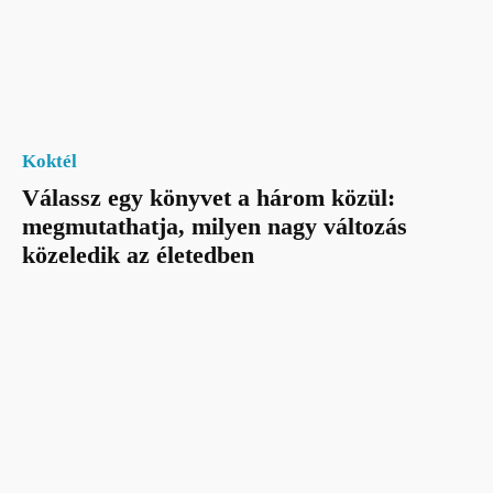
Koktél
Válassz egy könyvet a három közül:
megmutathatja, milyen nagy változás
közeledik az életedben