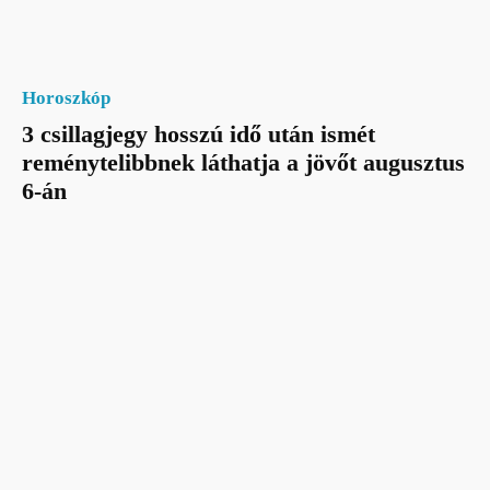
Horoszkóp
3 csillagjegy hosszú idő után ismét
reménytelibbnek láthatja a jövőt augusztus
6-án