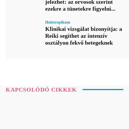
jelezhet: az orvosok szerint
ezekre a tünetekre figyelni...
Holotropikum
Klinikai vizsgálat bizonyítja: a
Reiki segíthet az intenzív
osztályon fekvő betegeknek
KAPCSOLÓDÓ CIKKEK