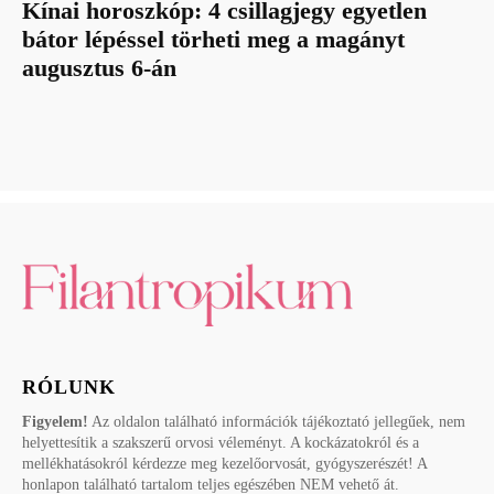
Kínai horoszkóp: 4 csillagjegy egyetlen
bátor lépéssel törheti meg a magányt
augusztus 6-án
RÓLUNK
Figyelem!
Az oldalon található információk tájékoztató jellegűek, nem
helyettesítik a szakszerű orvosi véleményt. A kockázatokról és a
mellékhatásokról kérdezze meg kezelőorvosát, gyógyszerészét! A
honlapon található tartalom teljes egészében NEM vehető át.