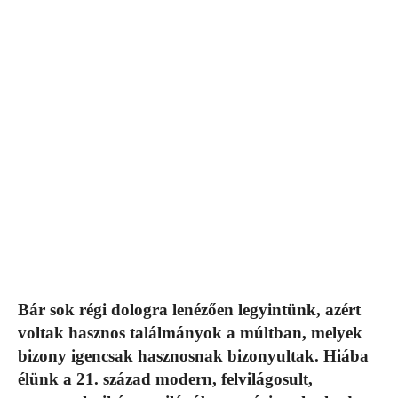
Bár sok régi dologra lenézően legyintünk, azért
voltak hasznos találmányok a múltban, melyek
bizony igencsak hasznosnak bizonyultak. Hiába
élünk a 21. század modern, felvilágosult,