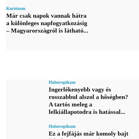
Kuriózum
Már csak napok vannak hátra
a különleges napfogyatkozásig
– Magyarországról is látható...
Holotropikum
Ingerlékenyebb vagy és
rosszabbul alszol a hőségben?
A tartós meleg a
lelkiállapotodra is hatással...
Holotropikum
Ez a fejfájás már komoly bajt