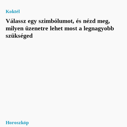
Koktél
Válassz egy szimbólumot, és nézd meg,
milyen üzenetre lehet most a legnagyobb
szükséged
Horoszkóp