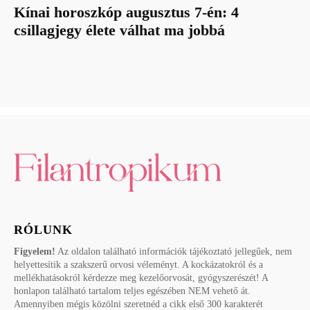
Kínai horoszkóp augusztus 7-én: 4
csillagjegy élete válhat ma jobbá
RÓLUNK
Figyelem!
Az oldalon található információk tájékoztató jellegűek, nem
helyettesítik a szakszerű orvosi véleményt. A kockázatokról és a
mellékhatásokról kérdezze meg kezelőorvosát, gyógyszerészét! A
honlapon található tartalom teljes egészében NEM vehető át.
Amennyiben mégis közölni szeretnéd a cikk első 300 karakterét