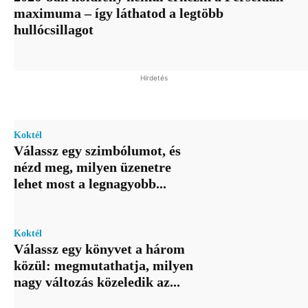
maximuma – így láthatod a legtöbb
hullócsillagot
Hirdetés
Koktél
Válassz egy szimbólumot, és
nézd meg, milyen üzenetre
lehet most a legnagyobb...
Koktél
Válassz egy könyvet a három
közül: megmutathatja, milyen
nagy változás közeledik az...