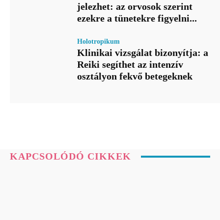
jelezhet: az orvosok szerint
ezekre a tünetekre figyelni...
Holotropikum
Klinikai vizsgálat bizonyítja: a
Reiki segíthet az intenzív
osztályon fekvő betegeknek
KAPCSOLÓDÓ CIKKEK