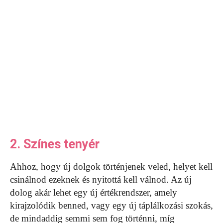
2. Színes tenyér
Ahhoz, hogy új dolgok történjenek veled, helyet kell
csinálnod ezeknek és nyitottá kell válnod. Az új
dolog akár lehet egy új értékrendszer, amely
kirajzolódik benned, vagy egy új táplálkozási szokás,
de mindaddig semmi sem fog történni, míg