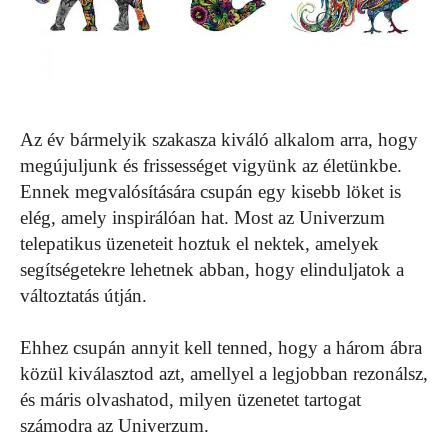
Az év bármelyik szakasza kiváló alkalom arra, hogy
megújuljunk és frissességet vigyünk az életünkbe.
Ennek megvalósítására csupán egy kisebb löket is
elég, amely inspirálóan hat. Most az Univerzum
telepatikus üzeneteit hoztuk el nektek, amelyek
segítségetekre lehetnek abban, hogy elinduljatok a
változtatás útján.
Ehhez csupán annyit kell tenned, hogy a három ábra
közül kiválasztod azt, amellyel a legjobban rezonálsz,
és máris olvashatod, milyen üzenetet tartogat
számodra az Univerzum.