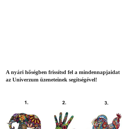
A nyári hőségben frissítsd fel a mindennapjaidat
az Univerzum üzeneteinek segítségével!