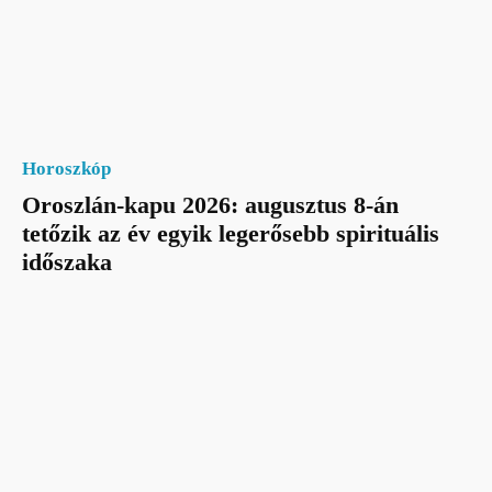
Horoszkóp
Oroszlán-kapu 2026: augusztus 8-án
tetőzik az év egyik legerősebb spirituális
időszaka