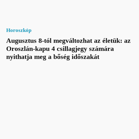
Horoszkóp
Augusztus 8-tól megváltozhat az életük: az
Oroszlán-kapu 4 csillagjegy számára
nyithatja meg a bőség időszakát