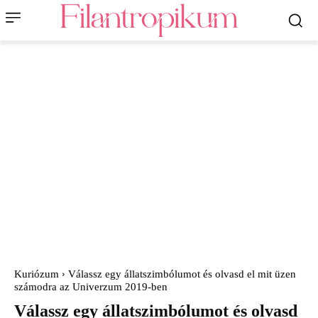
Kuriózum
Válassz egy állatszimbólumot és olvasd el mit üzen
számodra az Univerzum 2019-ben
Válassz egy állatszimbólumot és olvasd