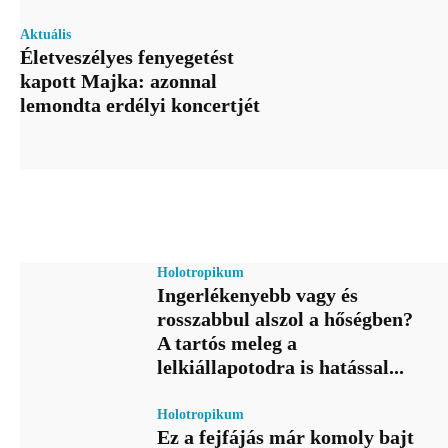
Aktuális
Életveszélyes fenyegetést
kapott Majka: azonnal
lemondta erdélyi koncertjét
Holotropikum
Ingerlékenyebb vagy és
rosszabbul alszol a hőségben?
A tartós meleg a
lelkiállapotodra is hatással...
Holotropikum
Ez a fejfájás már komoly bajt