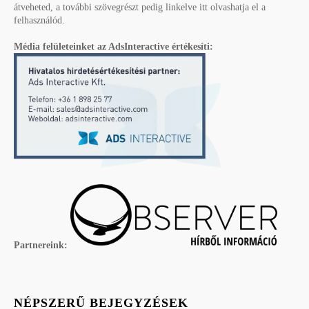
átveheted, a további szövegrészt pedig linkelve itt olvashatja el a
felhasználód.
Média felületeinket az AdsInteractive értékesíti:
Partnereink:
NÉPSZERŰ BEJEGYZÉSEK