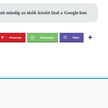
eit mindig az elsők között lásd a Google-ben
Pinterest
WhatsApp
Viber