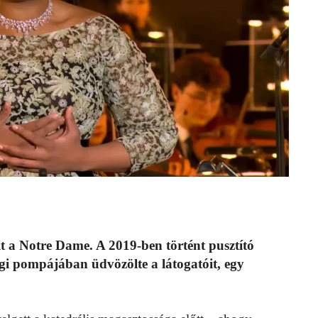
t a Notre Dame. A 2019-ben történt pusztító
régi pompájában üdvözölte a látogatóit, egy