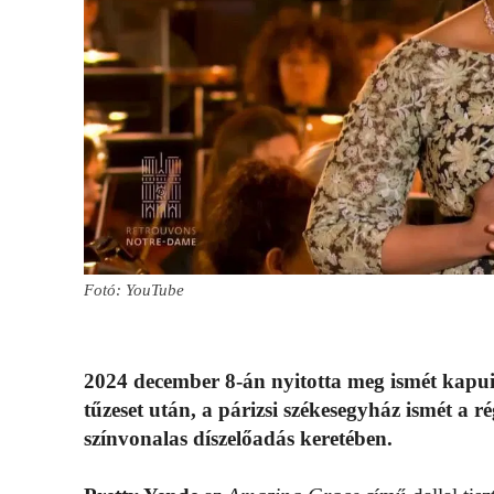
Fotó: YouTube
2024 december 8-án nyitotta meg ismét kapui
tűzeset után, a párizsi székesegyház ismét a 
színvonalas díszelőadás keretében.