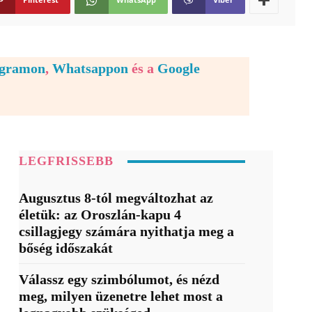
egramon
,
Whatsappon
és a
Google
LEGFRISSEBB
Augusztus 8-tól megváltozhat az
életük: az Oroszlán-kapu 4
csillagjegy számára nyithatja meg a
bőség időszakát
Válassz egy szimbólumot, és nézd
meg, milyen üzenetre lehet most a