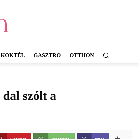
KOKTÉL
GASZTRO
OTTHON
dal szólt a
Pinterest
WhatsApp
Viber