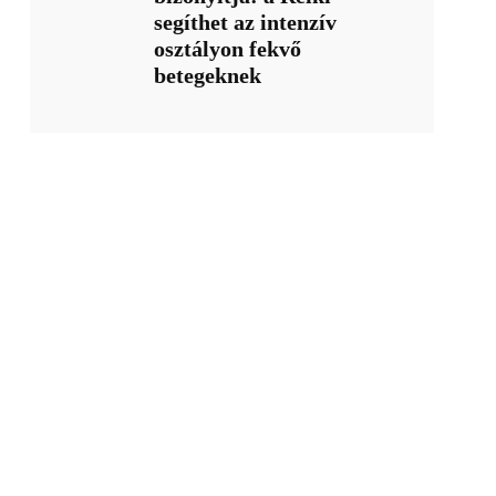
segíthet az intenzív
osztályon fekvő
betegeknek