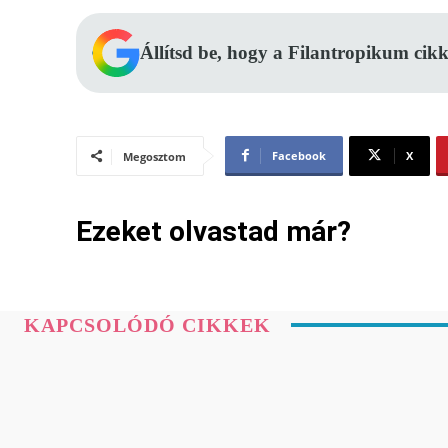
Állítsd be, hogy a Filantropikum cikk
Facebook
X
Megosztom
Ezeket olvastad már?
KAPCSOLÓDÓ CIKKEK