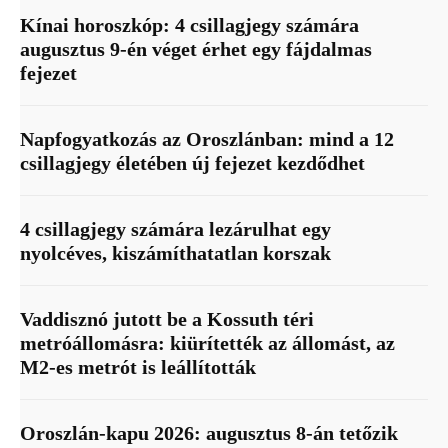
Kínai horoszkóp: 4 csillagjegy számára
augusztus 9-én véget érhet egy fájdalmas
fejezet
Napfogyatkozás az Oroszlánban: mind a 12
csillagjegy életében új fejezet kezdődhet
4 csillagjegy számára lezárulhat egy
nyolcéves, kiszámíthatatlan korszak
Vaddisznó jutott be a Kossuth téri
metróállomásra: kiürítették az állomást, az
M2-es metrót is leállították
Oroszlán-kapu 2026: augusztus 8-án tetőzik