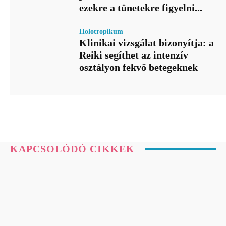
ezekre a tünetekre figyelni...
Holotropikum
Klinikai vizsgálat bizonyítja: a
Reiki segíthet az intenzív
osztályon fekvő betegeknek
KAPCSOLÓDÓ CIKKEK