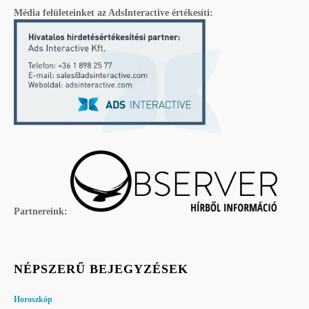
Média felületeinket az AdsInteractive értékesíti:
Partnereink:
NÉPSZERŰ BEJEGYZÉSEK
Horoszkóp