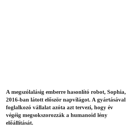
A megszólalásig emberre hasonlító robot, Sophia,
2016-ban látott először napvilágot. A gyártásával
foglalkozó vállalat azóta azt tervezi, hogy év
végéig megsokszorozzák a humanoid lény
előállítását.