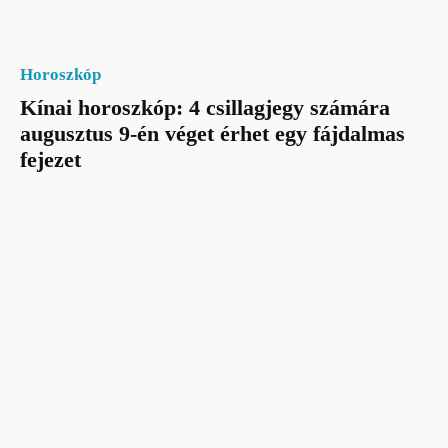
Horoszkóp
Kínai horoszkóp: 4 csillagjegy számára
augusztus 9-én véget érhet egy fájdalmas
fejezet