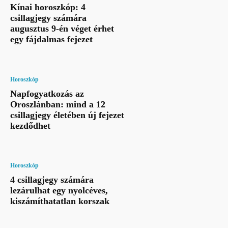
Kínai horoszkóp: 4
csillagjegy számára
augusztus 9-én véget érhet
egy fájdalmas fejezet
Horoszkóp
Napfogyatkozás az
Oroszlánban: mind a 12
csillagjegy életében új fejezet
kezdődhet
Horoszkóp
4 csillagjegy számára
lezárulhat egy nyolcéves,
kiszámíthatatlan korszak