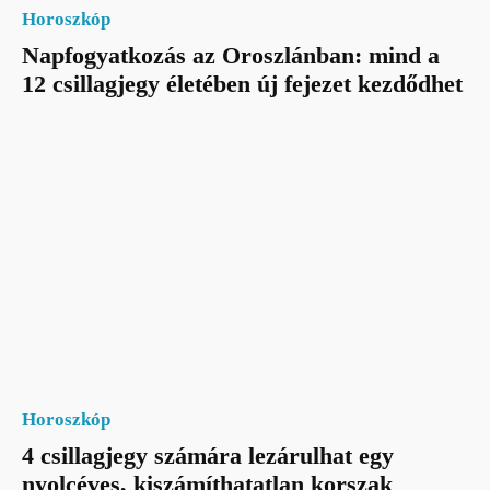
Horoszkóp
Napfogyatkozás az Oroszlánban: mind a
12 csillagjegy életében új fejezet kezdődhet
Horoszkóp
4 csillagjegy számára lezárulhat egy
nyolcéves, kiszámíthatatlan korszak