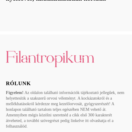
RÓLUNK
Figyelem!
Az oldalon található információk tájékoztató jellegűek, nem
helyettesítik a szakszerű orvosi véleményt. A kockázatokról és a
mellékhatásokról kérdezze meg kezelőorvosát, gyógyszerészét! A
honlapon található tartalom teljes egészében NEM vehető át.
Amennyiben mégis közölni szeretnéd a cikk első 300 karakterét
átveheted, a további szövegrészt pedig linkelve itt olvashatja el a
felhasználód.