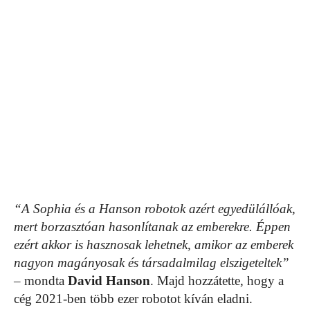
“A Sophia és a Hanson robotok azért egyedülállóak,
mert borzasztóan hasonlítanak az emberekre. Éppen
ezért akkor is hasznosak lehetnek, amikor az emberek
nagyon magányosak és társadalmilag elszigeteltek”
– mondta
David Hanson
. Majd hozzátette, hogy a
cég 2021-ben több ezer robotot kíván eladni.