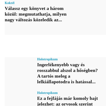
Koktél
Válassz egy könyvet a három
közül: megmutathatja, milyen
nagy változás közeledik az...
Holotropikum
Ingerlékenyebb vagy és
rosszabbul alszol a hőségben?
A tartós meleg a
lelkiállapotodra is hatással...
Holotropikum
Ez a fejfájás már komoly bajt
jelezhet: az orvosok szerint