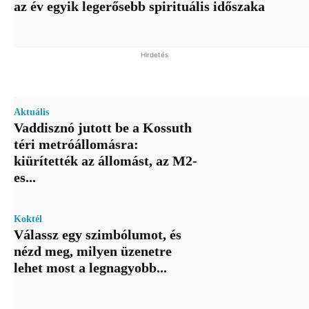
az év egyik legerősebb spirituális időszaka
Hirdetés
Aktuális
Vaddisznó jutott be a Kossuth
téri metróállomásra:
kiürítették az állomást, az M2-
es...
Koktél
Válassz egy szimbólumot, és
nézd meg, milyen üzenetre
lehet most a legnagyobb...