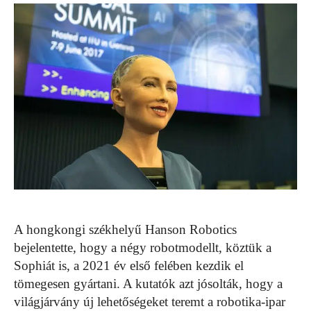
A hongkongi székhelyű Hanson Robotics
bejelentette, hogy a négy robotmodellt, köztük a
Sophiát is, a 2021 év első felében kezdik el
tömegesen gyártani. A kutatók azt jósolták, hogy a
világjárvány új lehetőségeket teremt a robotika-ipar