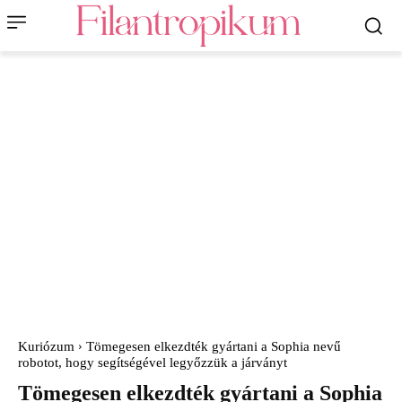
Kuriózum
Tömegesen elkezdték gyártani a Sophia nevű
robotot, hogy segítségével legyőzzük a járványt
Tömegesen elkezdték gyártani a Sophia