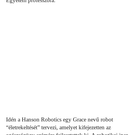
Egyetem professzora.
Idén a Hanson Robotics egy Grace nevű robot
“életrekeltését” tervezi, amelyet kifejezetten az