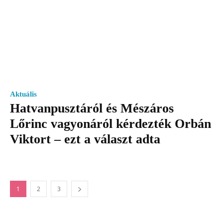
Aktuális
Hatvanpusztáról és Mészáros
Lőrinc vagyonáról kérdezték Orbán
Viktort – ezt a választ adta
1
2
3