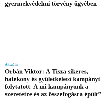
gyermekvédelmi törvény ügyében
Aktuális
Orbán Viktor: A Tisza sikeres,
hatékony és gyűletkelető kampányt
folytatott. A mi kampányunk a
szeretetre és az összefogásra épült”