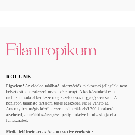
RÓLUNK
Figyelem!
Az oldalon található információk tájékoztató jellegűek, nem
helyettesítik a szakszerű orvosi véleményt. A kockázatokról és a
mellékhatásokról kérdezze meg kezelőorvosát, gyógyszerészét! A
honlapon található tartalom teljes egészében NEM vehető át.
Amennyiben mégis közölni szeretnéd a cikk első 300 karakterét
átveheted, a további szövegrészt pedig linkelve itt olvashatja el a
felhasználód.
Média felületeinket az AdsInteractive értékesíti: