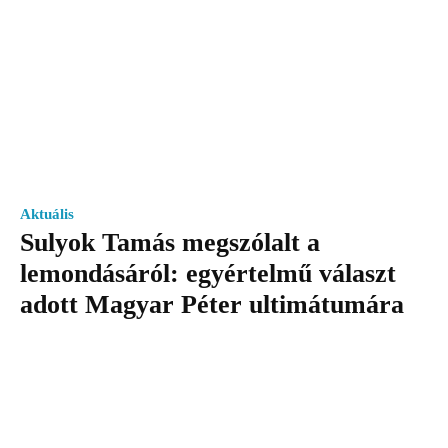
Aktuális
Sulyok Tamás megszólalt a
lemondásáról: egyértelmű választ
adott Magyar Péter ultimátumára