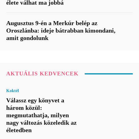
élete válhat ma jobbá
Augusztus 9-én a Merkúr belép az
Oroszlánba: ideje bátrabban kimondani,
amit gondolunk
AKTUÁLIS KEDVENCEK
Koktél
Válassz egy könyvet a
három közül:
megmutathatja, milyen
nagy változás közeledik az
életedben