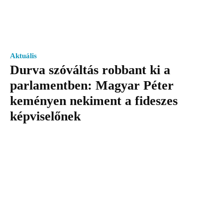
Aktuális
Durva szóváltás robbant ki a
parlamentben: Magyar Péter
keményen nekiment a fideszes
képviselőnek