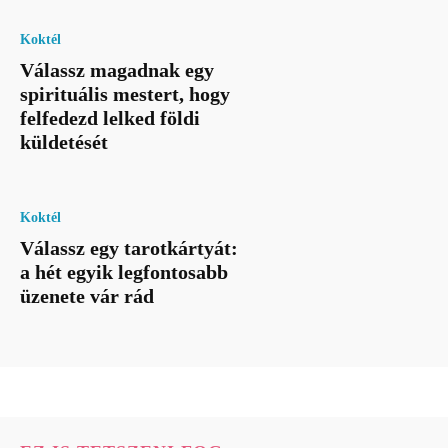
Koktél
Válassz magadnak egy
spirituális mestert, hogy
felfedezd lelked földi
küldetését
Koktél
Válassz egy tarotkártyát:
a hét egyik legfontosabb
üzenete vár rád