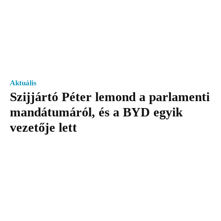
Aktuális
Szijjártó Péter lemond a parlamenti
mandátumáról, és a BYD egyik
vezetője lett