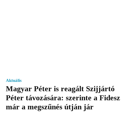
Aktuális
Magyar Péter is reagált Szijjártó
Péter távozására: szerinte a Fidesz
már a megszűnés útján jár