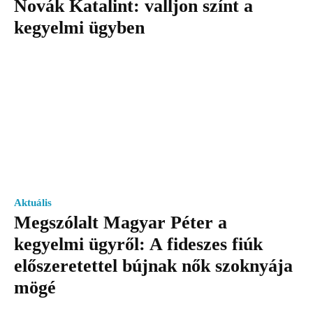
Novák Katalint: valljon színt a
kegyelmi ügyben
Aktuális
Megszólalt Magyar Péter a
kegyelmi ügyről: A fideszes fiúk
előszeretettel bújnak nők szoknyája
mögé