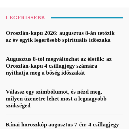
LEGFRISSEBB
Oroszlán-kapu 2026: augusztus 8-án tetőzik
az év egyik legerősebb spirituális időszaka
Augusztus 8-tól megváltozhat az életük: az
Oroszlán-kapu 4 csillagjegy számára
nyithatja meg a bőség időszakát
Válassz egy szimbólumot, és nézd meg,
milyen üzenetre lehet most a legnagyobb
szükséged
Kínai horoszkóp augusztus 7-én: 4 csillagjegy