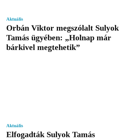
Aktuális
Orbán Viktor megszólalt Sulyok
Tamás ügyében: „Holnap már
bárkivel megtehetik”
Aktuális
Elfogadták Sulyok Tamás