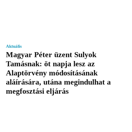
Aktuális
Magyar Péter üzent Sulyok
Tamásnak: öt napja lesz az
Alaptörvény módosításának
aláírására, utána megindulhat a
megfosztási eljárás