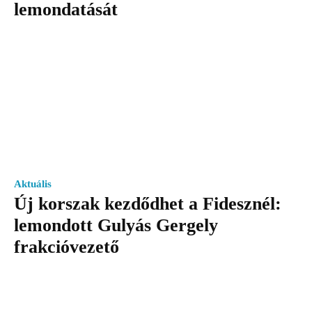
lemondatását
Aktuális
Új korszak kezdődhet a Fidesznél:
lemondott Gulyás Gergely
frakcióvezető