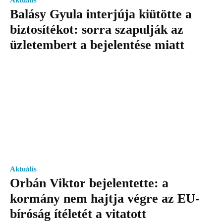
Aktuális
Balásy Gyula interjúja kiütötte a
biztosítékot: sorra szapulják az
üzletembert a bejelentése miatt
Aktuális
Orbán Viktor bejelentette: a
kormány nem hajtja végre az EU-
bíróság ítéletét a vitatott