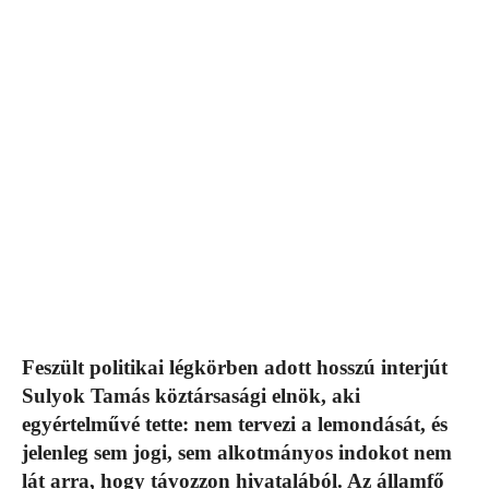
Feszült politikai légkörben adott hosszú interjút
Sulyok Tamás köztársasági elnök, aki
egyértelművé tette: nem tervezi a lemondását, és
jelenleg sem jogi, sem alkotmányos indokot nem
lát arra, hogy távozzon hivatalából. Az államfő