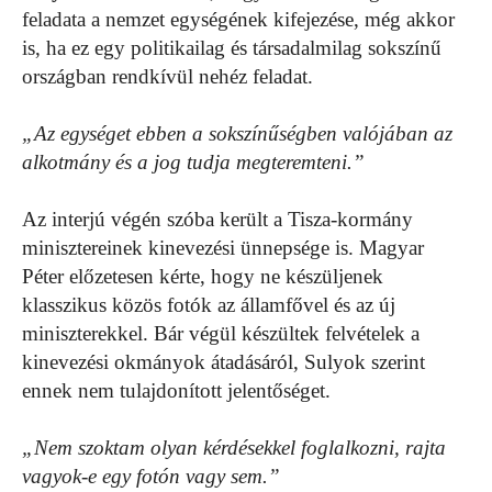
feladata a nemzet egységének kifejezése, még akkor
is, ha ez egy politikailag és társadalmilag sokszínű
országban rendkívül nehéz feladat.
„Az egységet ebben a sokszínűségben valójában az
alkotmány és a jog tudja megteremteni.”
Az interjú végén szóba került a Tisza-kormány
minisztereinek kinevezési ünnepsége is. Magyar
Péter előzetesen kérte, hogy ne készüljenek
klasszikus közös fotók az államfővel és az új
miniszterekkel. Bár végül készültek felvételek a
kinevezési okmányok átadásáról, Sulyok szerint
ennek nem tulajdonított jelentőséget.
„Nem szoktam olyan kérdésekkel foglalkozni, rajta
vagyok-e egy fotón vagy sem.”