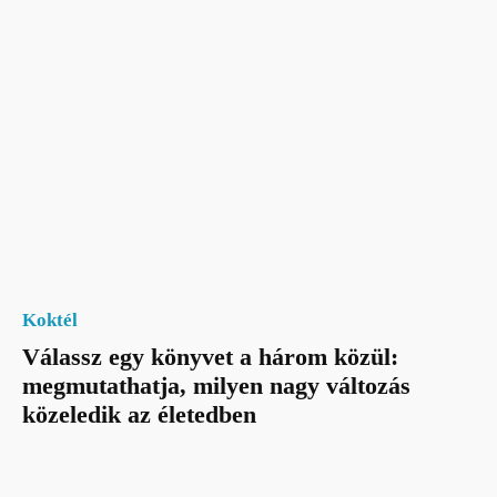
Koktél
Válassz egy könyvet a három közül:
megmutathatja, milyen nagy változás
közeledik az életedben