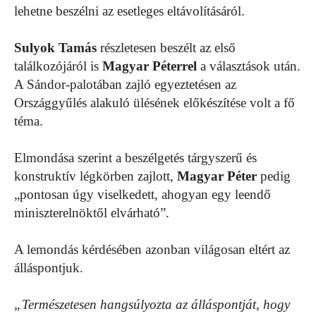
lehetne beszélni az esetleges eltávolításáról.
Sulyok Tamás
részletesen beszélt az első
találkozójáról is
Magyar Péterrel
a választások után.
A Sándor-palotában zajló egyeztetésen az
Országgyűlés alakuló ülésének előkészítése volt a fő
téma.
Elmondása szerint a beszélgetés tárgyszerű és
konstruktív légkörben zajlott,
Magyar Péter
pedig
„pontosan úgy viselkedett, ahogyan egy leendő
miniszterelnöktől elvárható”.
A lemondás kérdésében azonban világosan eltért az
álláspontjuk.
„Természetesen hangsúlyozta az álláspontját, hogy