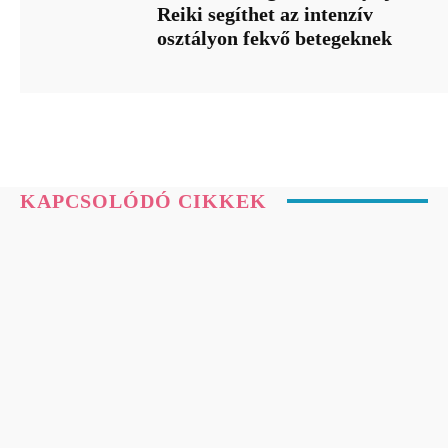
Reiki segíthet az intenzív
osztályon fekvő betegeknek
KAPCSOLÓDÓ CIKKEK