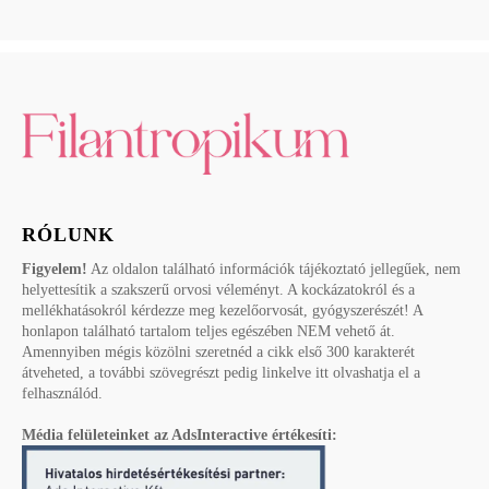
RÓLUNK
Figyelem!
Az oldalon található információk tájékoztató jellegűek, nem
helyettesítik a szakszerű orvosi véleményt. A kockázatokról és a
mellékhatásokról kérdezze meg kezelőorvosát, gyógyszerészét! A
honlapon található tartalom teljes egészében NEM vehető át.
Amennyiben mégis közölni szeretnéd a cikk első 300 karakterét
átveheted, a további szövegrészt pedig linkelve itt olvashatja el a
felhasználód.
Média felületeinket az AdsInteractive értékesíti: