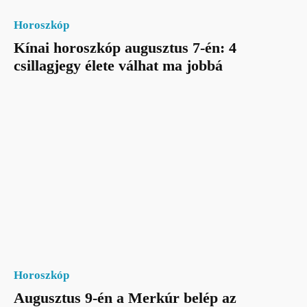
Horoszkóp
Kínai horoszkóp augusztus 7-én: 4
csillagjegy élete válhat ma jobbá
Horoszkóp
Augusztus 9-én a Merkúr belép az