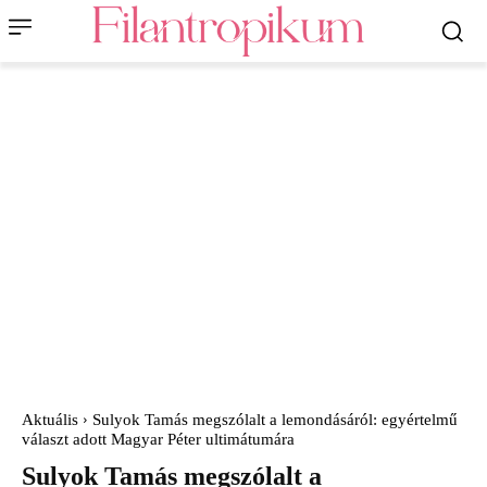
Aktuális
Sulyok Tamás megszólalt a lemondásáról: egyértelmű
választ adott Magyar Péter ultimátumára
Sulyok Tamás megszólalt a