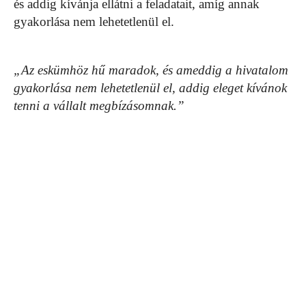
és addig kívánja ellátni a feladatait, amíg annak
gyakorlása nem lehetetlenül el.
„Az eskümhöz hű maradok, és ameddig a hivatalom
gyakorlása nem lehetetlenül el, addig eleget kívánok
tenni a vállalt megbízásomnak.”