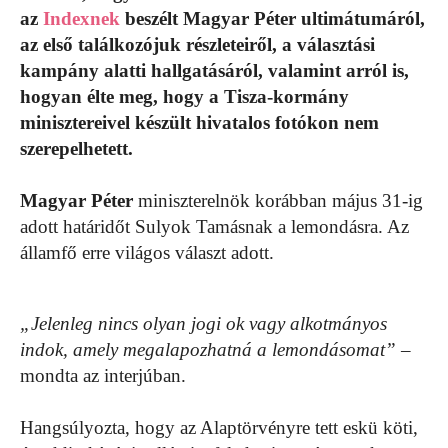
az
Indexnek
beszélt Magyar Péter ultimátumáról,
az első találkozójuk részleteiről, a választási
kampány alatti hallgatásáról, valamint arról is,
hogyan élte meg, hogy a Tisza-kormány
minisztereivel készült hivatalos fotókon nem
szerepelhetett.
Magyar Péter
miniszterelnök korábban május 31-ig
adott határidőt Sulyok Tamásnak a lemondásra. Az
államfő erre világos választ adott.
„Jelenleg nincs olyan jogi ok vagy alkotmányos
indok, amely megalapozhatná a lemondásomat”
–
mondta az interjúban.
Hangsúlyozta, hogy az Alaptörvényre tett eskü köti,