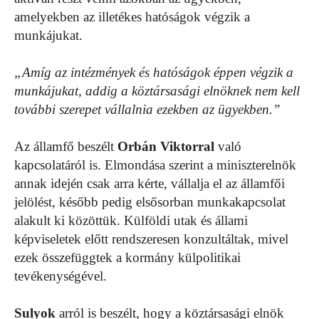
amelyekben az illetékes hatóságok végzik a
munkájukat.
„Amíg az intézmények és hatóságok éppen végzik a
munkájukat, addig a köztársasági elnöknek nem kell
további szerepet vállalnia ezekben az ügyekben.”
Az államfő beszélt
Orbán Viktorral
való
kapcsolatáról is. Elmondása szerint a miniszterelnök
annak idején csak arra kérte, vállalja el az államfői
jelölést, később pedig elsősorban munkakapcsolat
alakult ki közöttük. Külföldi utak és állami
képviseletek előtt rendszeresen konzultáltak, mivel
ezek összefüggtek a kormány külpolitikai
tevékenységével.
Sulyok
arról is beszélt, hogy a köztársasági elnök