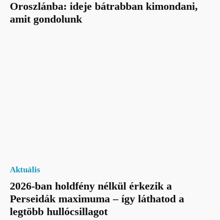
Oroszlánba: ideje bátrabban kimondani,
amit gondolunk
Aktuális
2026-ban holdfény nélkül érkezik a
Perseidák maximuma – így láthatod a
legtöbb hullócsillagot