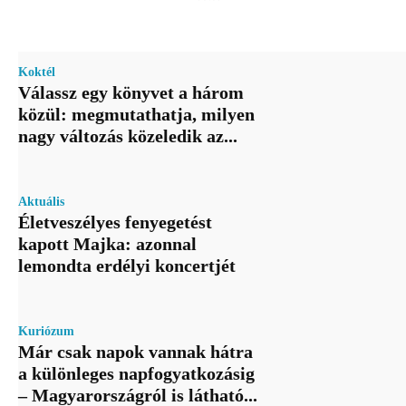
Koktél
Válassz egy könyvet a három
közül: megmutathatja, milyen
nagy változás közeledik az...
Aktuális
Életveszélyes fenyegetést
kapott Majka: azonnal
lemondta erdélyi koncertjét
Kuriózum
Már csak napok vannak hátra
a különleges napfogyatkozásig
– Magyarországról is látható...