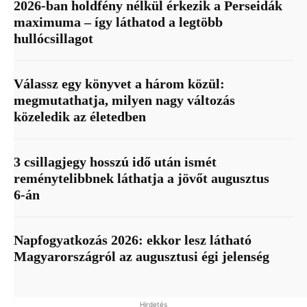
2026-ban holdfény nélkül érkezik a Perseidák
maximuma – így láthatod a legtöbb
hullócsillagot
Válassz egy könyvet a három közül:
megmutathatja, milyen nagy változás
közeledik az életedben
3 csillagjegy hosszú idő után ismét
reménytelibbnek láthatja a jövőt augusztus
6-án
Napfogyatkozás 2026: ekkor lesz látható
Magyarországról az augusztusi égi jelenség
Hirdetés