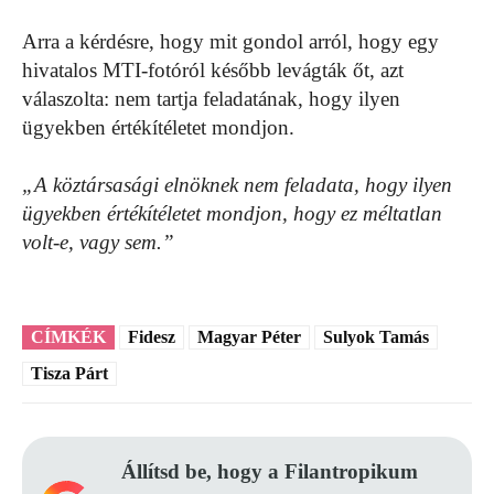
Arra a kérdésre, hogy mit gondol arról, hogy egy
hivatalos MTI-fotóról később levágták őt, azt
válaszolta: nem tartja feladatának, hogy ilyen
ügyekben értékítéletet mondjon.
„A köztársasági elnöknek nem feladata, hogy ilyen
ügyekben értékítéletet mondjon, hogy ez méltatlan
volt-e, vagy sem.”
CÍMKÉK
Fidesz
Magyar Péter
Sulyok Tamás
Tisza Párt
Állítsd be, hogy a Filantropikum