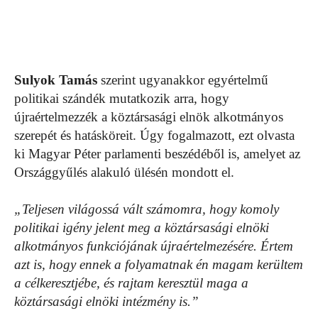
Sulyok Tamás
szerint ugyanakkor egyértelmű
politikai szándék mutatkozik arra, hogy
újraértelmezzék a köztársasági elnök alkotmányos
szerepét és hatásköreit. Úgy fogalmazott, ezt olvasta
ki Magyar Péter parlamenti beszédéből is, amelyet az
Országgyűlés alakuló ülésén mondott el.
„Teljesen világossá vált számomra, hogy komoly
politikai igény jelent meg a köztársasági elnöki
alkotmányos funkciójának újraértelmezésére. Értem
azt is, hogy ennek a folyamatnak én magam kerültem
a célkeresztjébe, és rajtam keresztül maga a
köztársasági elnöki intézmény is.”