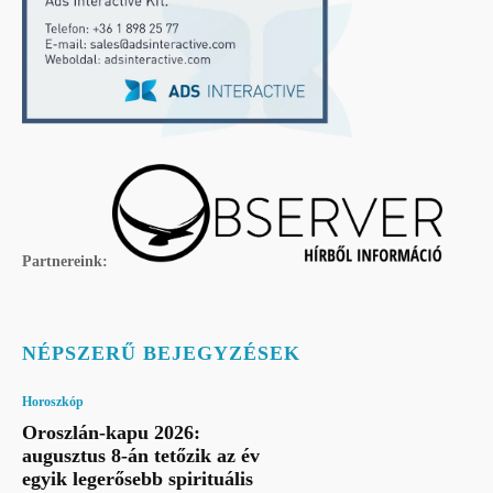
Partnereink:
NÉPSZERŰ BEJEGYZÉSEK
Horoszkóp
Oroszlán-kapu 2026:
augusztus 8-án tetőzik az év
egyik legerősebb spirituális