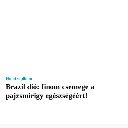
Holotropikum
Brazil dió: finom csemege a
pajzsmirigy egészségéért!