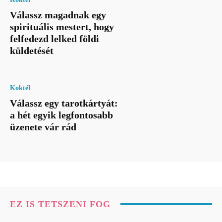
Válassz magadnak egy
spirituális mestert, hogy
felfedezd lelked földi
küldetését
Koktél
Válassz egy tarotkártyát:
a hét egyik legfontosabb
üzenete vár rád
EZ IS TETSZENI FOG