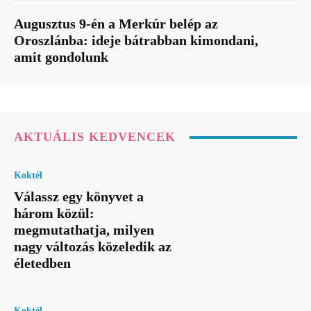
Augusztus 9-én a Merkúr belép az
Oroszlánba: ideje bátrabban kimondani,
amit gondolunk
AKTUÁLIS KEDVENCEK
Koktél
Válassz egy könyvet a
három közül:
megmutathatja, milyen
nagy változás közeledik az
életedben
Koktél