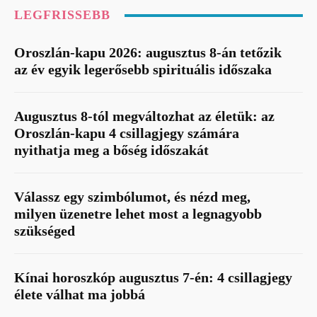
LEGFRISSEBB
Oroszlán-kapu 2026: augusztus 8-án tetőzik
az év egyik legerősebb spirituális időszaka
Augusztus 8-tól megváltozhat az életük: az
Oroszlán-kapu 4 csillagjegy számára
nyithatja meg a bőség időszakát
Válassz egy szimbólumot, és nézd meg,
milyen üzenetre lehet most a legnagyobb
szükséged
Kínai horoszkóp augusztus 7-én: 4 csillagjegy
élete válhat ma jobbá