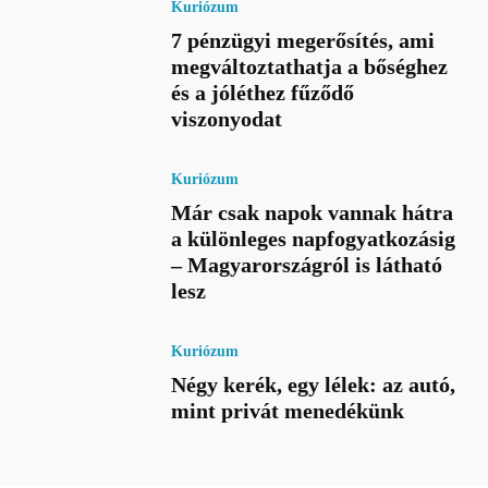
Kuriózum
7 pénzügyi megerősítés, ami
megváltoztathatja a bőséghez
és a jóléthez fűződő
viszonyodat
Kuriózum
Már csak napok vannak hátra
a különleges napfogyatkozásig
– Magyarországról is látható
lesz
Kuriózum
Négy kerék, egy lélek: az autó,
mint privát menedékünk