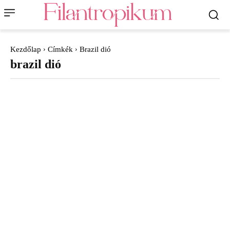
Kezdőlap
Címkék
Brazil dió
brazil dió