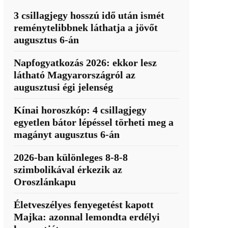
3 csillagjegy hosszú idő után ismét
reménytelibbnek láthatja a jövőt
augusztus 6-án
Napfogyatkozás 2026: ekkor lesz
látható Magyarországról az
augusztusi égi jelenség
Kínai horoszkóp: 4 csillagjegy
egyetlen bátor lépéssel törheti meg a
magányt augusztus 6-án
2026-ban különleges 8-8-8
szimbolikával érkezik az
Oroszlánkapu
Életveszélyes fenyegetést kapott
Majka: azonnal lemondta erdélyi