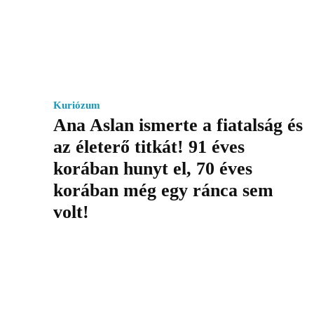
Kuriózum
Ana Aslan ismerte a fiatalság és
az életerő titkát! 91 éves
korában hunyt el, 70 éves
korában még egy ránca sem
volt!