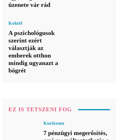
üzenete vár rád
Koktél
A pszichológusok
szerint ezért
választják az
emberek otthon
mindig ugyanazt a
bögrét
EZ IS TETSZENI FOG
Kuriózum
7 pénzügyi megerősítés,