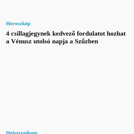
Horoszkóp
4 csillagjegynek kedvező fordulatot hozhat
a Vénusz utolsó napja a Szűzben
Holotropikum