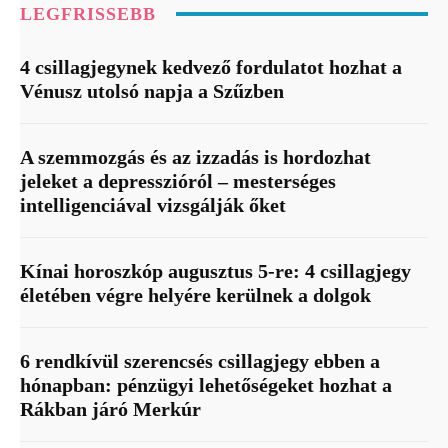
LEGFRISSEBB
4 csillagjegynek kedvező fordulatot hozhat a
Vénusz utolsó napja a Szűzben
A szemmozgás és az izzadás is hordozhat
jeleket a depresszióról – mesterséges
intelligenciával vizsgálják őket
Kínai horoszkóp augusztus 5-re: 4 csillagjegy
életében végre helyére kerülnek a dolgok
6 rendkívül szerencsés csillagjegy ebben a
hónapban: pénzügyi lehetőségeket hozhat a
Rákban járó Merkúr