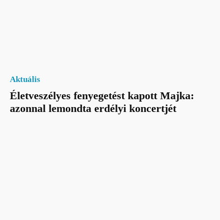
Aktuális
Életveszélyes fenyegetést kapott Majka:
azonnal lemondta erdélyi koncertjét