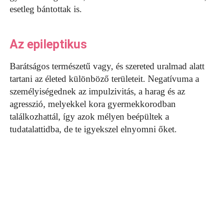
esetleg bántottak is.
Az epileptikus
Barátságos természetű vagy, és szereted uralmad alatt
tartani az életed különböző területeit. Negatívuma a
személyiségednek az impulzivitás, a harag és az
agresszió, melyekkel kora gyermekkorodban
találkozhattál, így azok mélyen beépültek a
tudatalattidba, de te igyekszel elnyomni őket.