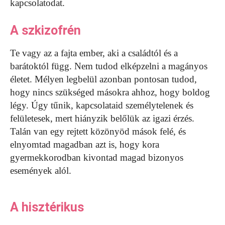
kapcsolatodat.
A szkizofrén
Te vagy az a fajta ember, aki a családtól és a
barátoktól függ. Nem tudod elképzelni a magányos
életet. Mélyen legbelül azonban pontosan tudod,
hogy nincs szükséged másokra ahhoz, hogy boldog
légy. Úgy tűnik, kapcsolataid személytelenek és
felületesek, mert hiányzik belőlük az igazi érzés.
Talán van egy rejtett közönyöd mások felé, és
elnyomtad magadban azt is, hogy kora
gyermekkorodban kivontad magad bizonyos
események alól.
A hisztérikus