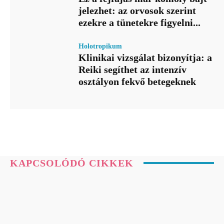
jelezhet: az orvosok szerint
ezekre a tünetekre figyelni...
Holotropikum
Klinikai vizsgálat bizonyítja: a
Reiki segíthet az intenzív
osztályon fekvő betegeknek
KAPCSOLÓDÓ CIKKEK