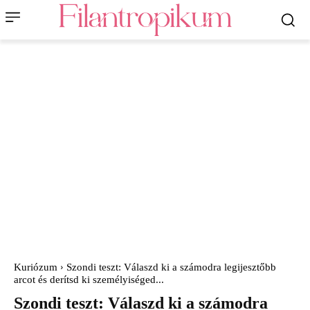
Kuriózum
Szondi teszt: Válaszd ki a számodra legijesztőbb
arcot és derítsd ki személyiséged...
Szondi teszt: Válaszd ki a számodra