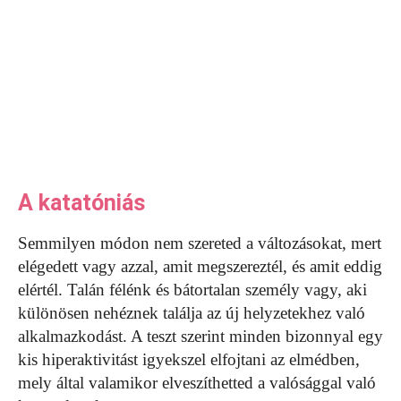
A katatóniás
Semmilyen módon nem szereted a változásokat, mert
elégedett vagy azzal, amit megszereztél, és amit eddig
elértél. Talán félénk és bátortalan személy vagy, aki
különösen nehéznek találja az új helyzetekhez való
alkalmazkodást. A teszt szerint minden bizonnyal egy
kis hiperaktivitást igyekszel elfojtani az elmédben,
mely által valamikor elveszíthetted a valósággal való