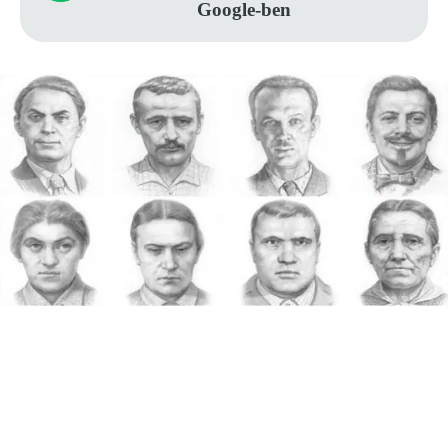
Google-ben