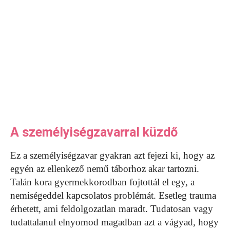
A személyiségzavarral küzdő
Ez a személyiségzavar gyakran azt fejezi ki, hogy az
egyén az ellenkező nemű táborhoz akar tartozni.
Talán kora gyermekkorodban fojtottál el egy, a
nemiségeddel kapcsolatos problémát. Esetleg trauma
érhetett, ami feldolgozatlan maradt. Tudatosan vagy
tudattalanul elnyomod magadban azt a vágyad, hogy