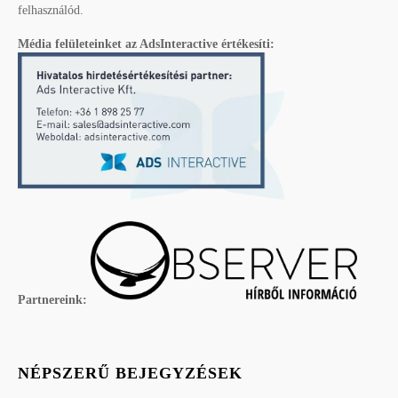
felhasználód.
Média felületeinket az AdsInteractive értékesíti:
Partnereink:
NÉPSZERŰ BEJEGYZÉSEK