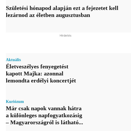
Születési hónapod alapján ezt a fejezetet kell
lezárnod az életben augusztusban
Hirdetés
Aktuális
Életveszélyes fenyegetést
kapott Majka: azonnal
lemondta erdélyi koncertjét
Kuriózum
Már csak napok vannak hátra
a különleges napfogyatkozásig
– Magyarországról is látható...