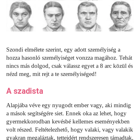
Szondi elmélete szerint, egy adott személyiség a
hozza hasonló személyiséget vonzza magához. Tehát
nincs más dolgod, csak válassz egyet a 8 arc közül és
nézd meg, mit rejt a te személyiséged!
A szadista
Alapjába véve egy nyugodt ember vagy, aki mindig
a mások segítségére siet. Ennek oka az lehet, hogy
gyermekkorodban kevésbé kellemes eseményekben
volt részed. Feltételezhető, hogy valaki, vagy valakik
gyakran megaláztak, tetteidért rendszeresen támadtak,