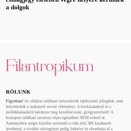
a dolgok
RÓLUNK
Figyelem!
Az oldalon található információk tájékoztató jellegűek, nem
helyettesítik a szakszerű orvosi véleményt. A kockázatokról és a
mellékhatásokról kérdezze meg kezelőorvosát, gyógyszerészét! A
honlapon található tartalom teljes egészében NEM vehető át.
Amennyiben mégis közölni szeretnéd a cikk első 300 karakterét
átveheted, a további szövegrészt pedig linkelve itt olvashatja el a