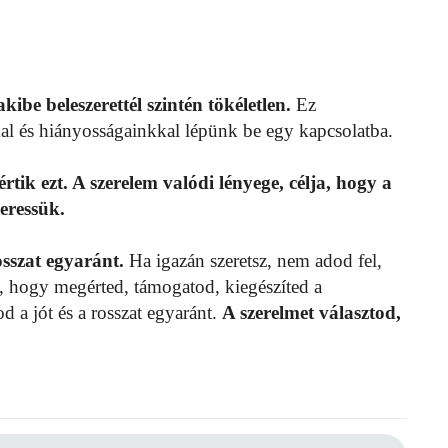
ibe beleszerettél szintén tökéletlen.
Ez
kal és hiányosságainkkal lépünk be egy kapcsolatba.
tik ezt. A szerelem valódi lényege, célja, hogy a
eressük.
osszat egyaránt.
Ha igazán szeretsz, nem adod fel,
, hogy megérted, támogatod, kiegészíted a
 a jót és a rosszat egyaránt.
A szerelmet választod,