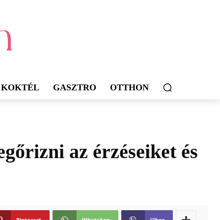
KOKTÉL
GASZTRO
OTTHON
gőrizni az érzéseiket és
Pinterest
WhatsApp
Viber