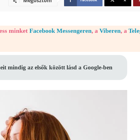
Megosztom
vess minket
Facebook Messengeren
, a
Viberen
, a
Tel
eit mindig az elsők között lásd a Google-ben