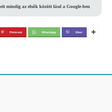
eit mindig az elsők között lásd a Google-ben
Pinterest
WhatsApp
Viber