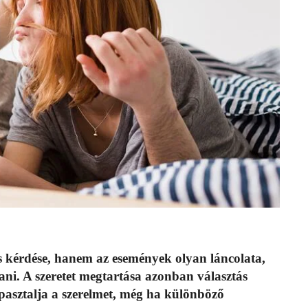
s kérdése, hanem az események olyan láncolata,
ni. A szeretet megtartása azonban választás
pasztalja a szerelmet, még ha különböző