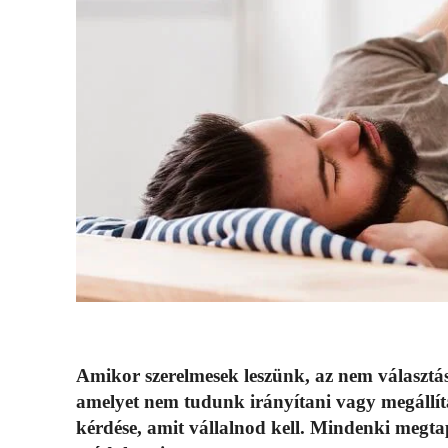
Amikor szerelmesek leszünk, az nem választá
amelyet nem tudunk irányítani vagy megállíta
kérdése, amit vállalnod kell. Mindenki megta