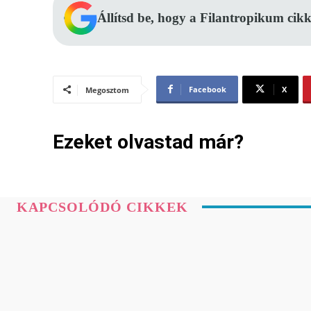
Állítsd be, hogy a Filantropikum cikk
Facebook
X
Megosztom
Ezeket olvastad már?
KAPCSOLÓDÓ CIKKEK