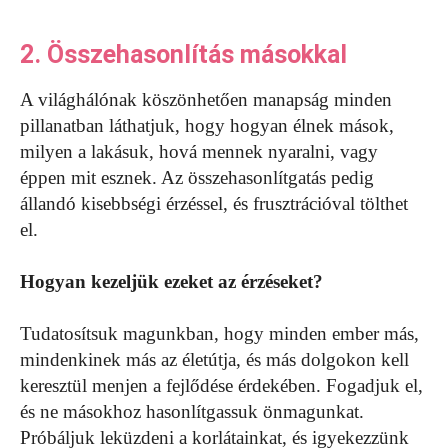
2. Összehasonlítás másokkal
A világhálónak köszönhetően manapság minden
pillanatban láthatjuk, hogy hogyan élnek mások,
milyen a lakásuk, hová mennek nyaralni, vagy
éppen mit esznek. Az összehasonlítgatás pedig
állandó kisebbségi érzéssel, és frusztrációval tölthet
el.
Hogyan kezeljük ezeket az érzéseket?
Tudatosítsuk magunkban, hogy minden ember más,
mindenkinek más az életútja, és más dolgokon kell
keresztül menjen a fejlődése érdekében. Fogadjuk el,
és ne másokhoz hasonlítgassuk önmagunkat.
Próbáljuk leküzdeni a korlátainkat, és igyekezzünk