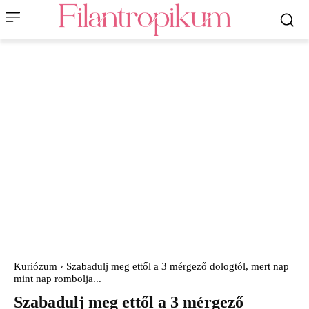
Kuriózum
Szabadulj meg ettől a 3 mérgező dologtól, mert nap
mint nap rombolja...
Szabadulj meg ettől a 3 mérgező