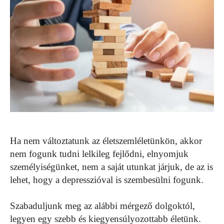
Ha nem változtatunk az életszemléletünkön, akkor
nem fogunk tudni lelkileg fejlődni, elnyomjuk
személyiségünket, nem a saját utunkat járjuk, de az is
lehet, hogy a depresszióval is szembesülni fogunk.
Szabaduljunk meg az alábbi mérgező dolgoktól,
legyen egy szebb és kiegyensúlyozottabb életünk.