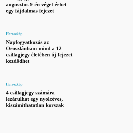
augusztus 9-én véget érhet
egy fájdalmas fejezet
Horoszkóp
Napfogyatkozás az
Oroszlánban: mind a 12
csillagjegy életében új fejezet
kezdődhet
Horoszkóp
4 csillagjegy számára
lezárulhat egy nyolcéves,
kiszámíthatatlan korszak