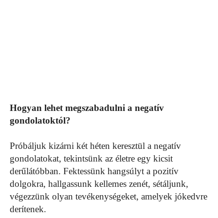
Hogyan lehet megszabadulni a negatív
gondolatoktól?
Próbáljuk kizárni két héten keresztül a negatív
gondolatokat, tekintsünk az életre egy kicsit
derűlátóbban. Fektessünk hangsúlyt a pozitív
dolgokra, hallgassunk kellemes zenét, sétáljunk,
végezzünk olyan tevékenységeket, amelyek jókedvre
derítenek.