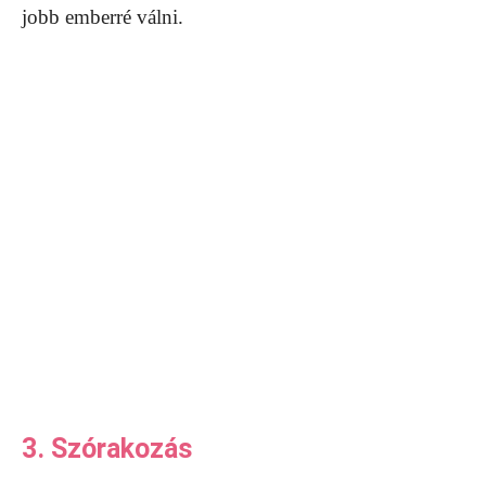
jobb emberré válni.
3. Szórakozás