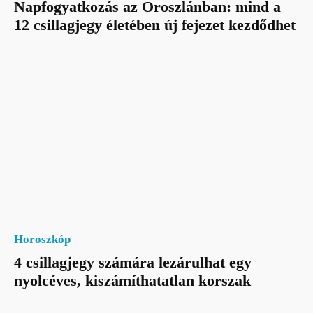
Napfogyatkozás az Oroszlánban: mind a
12 csillagjegy életében új fejezet kezdődhet
Horoszkóp
4 csillagjegy számára lezárulhat egy
nyolcéves, kiszámíthatatlan korszak