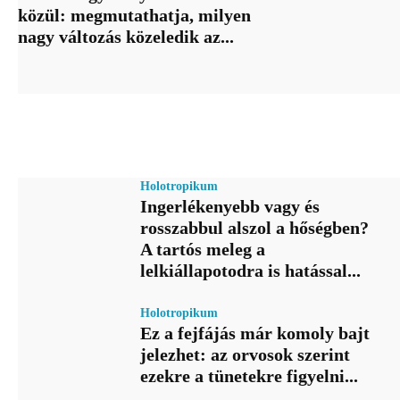
közül: megmutathatja, milyen
nagy változás közeledik az...
Holotropikum
Ingerlékenyebb vagy és
rosszabbul alszol a hőségben?
A tartós meleg a
lelkiállapotodra is hatással...
Holotropikum
Ez a fejfájás már komoly bajt
jelezhet: az orvosok szerint
ezekre a tünetekre figyelni...