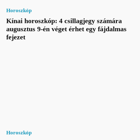
Horoszkóp
Kínai horoszkóp: 4 csillagjegy számára
augusztus 9-én véget érhet egy fájdalmas
fejezet
Horoszkóp