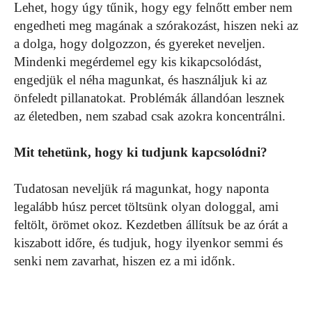
Lehet, hogy úgy tűnik, hogy egy felnőtt ember nem
engedheti meg magának a szórakozást, hiszen neki az
a dolga, hogy dolgozzon, és gyereket neveljen.
Mindenki megérdemel egy kis kikapcsolódást,
engedjük el néha magunkat, és használjuk ki az
önfeledt pillanatokat. Problémák állandóan lesznek
az életedben, nem szabad csak azokra koncentrálni.
Mit tehetünk, hogy ki tudjunk kapcsolódni?
Tudatosan neveljük rá magunkat, hogy naponta
legalább húsz percet töltsünk olyan dologgal, ami
feltölt, örömet okoz. Kezdetben állítsuk be az órát a
kiszabott időre, és tudjuk, hogy ilyenkor semmi és
senki nem zavarhat, hiszen ez a mi időnk.