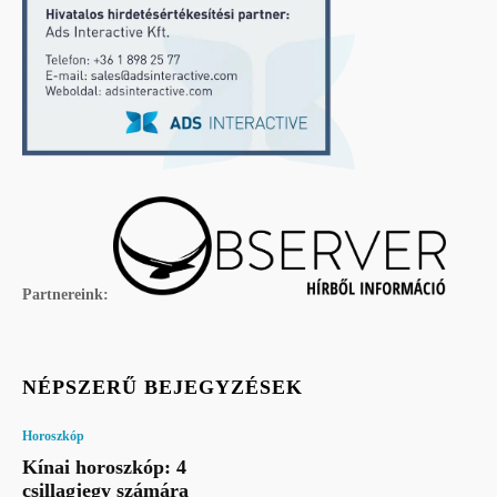
Partnereink:
NÉPSZERŰ BEJEGYZÉSEK
Horoszkóp
Kínai horoszkóp: 4
csillagjegy számára