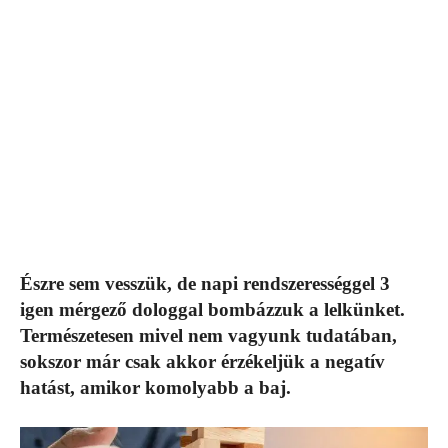
Észre sem vesszük, de napi rendszerességgel 3
igen mérgező dologgal bombázzuk a lelkünket.
Természetesen mivel nem vagyunk tudatában,
sokszor már csak akkor érzékeljük a negatív
hatást, amikor komolyabb a baj.