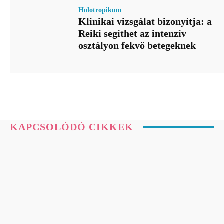
Holotropikum
Klinikai vizsgálat bizonyítja: a
Reiki segíthet az intenzív
osztályon fekvő betegeknek
KAPCSOLÓDÓ CIKKEK