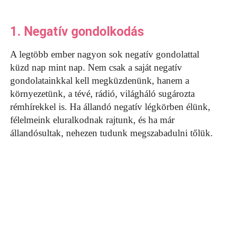
1. Negatív gondolkodás
A legtöbb ember nagyon sok negatív gondolattal
küzd nap mint nap. Nem csak a saját negatív
gondolatainkkal kell megküzdenünk, hanem a
környezetünk, a tévé, rádió, világháló sugározta
rémhírekkel is. Ha állandó negatív légkörben élünk,
félelmeink eluralkodnak rajtunk, és ha már
állandósultak, nehezen tudunk megszabadulni tőlük.