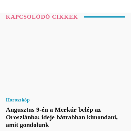
KAPCSOLÓDÓ CIKKEK
Horoszkóp
Augusztus 9-én a Merkúr belép az
Oroszlánba: ideje bátrabban kimondani,
amit gondolunk