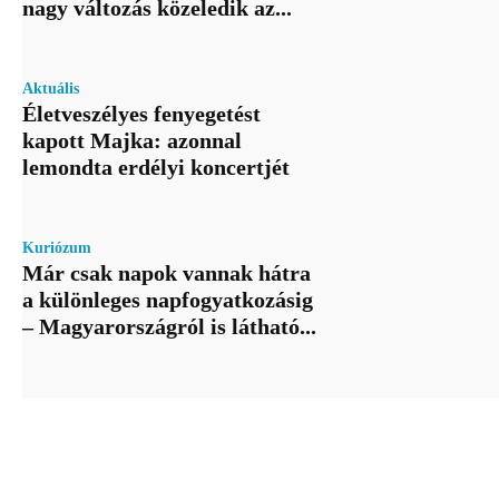
nagy változás közeledik az...
Aktuális
Életveszélyes fenyegetést
kapott Majka: azonnal
lemondta erdélyi koncertjét
Kuriózum
Már csak napok vannak hátra
a különleges napfogyatkozásig
– Magyarországról is látható...