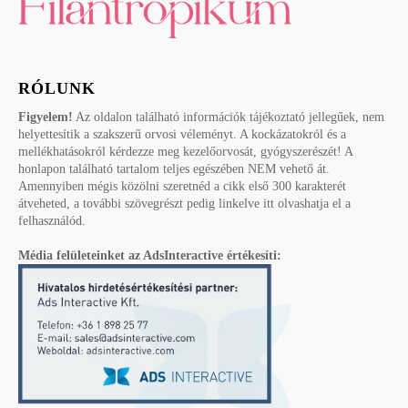
RÓLUNK
Figyelem!
Az oldalon található információk tájékoztató jellegűek, nem
helyettesítik a szakszerű orvosi véleményt. A kockázatokról és a
mellékhatásokról kérdezze meg kezelőorvosát, gyógyszerészét! A
honlapon található tartalom teljes egészében NEM vehető át.
Amennyiben mégis közölni szeretnéd a cikk első 300 karakterét
átveheted, a további szövegrészt pedig linkelve itt olvashatja el a
felhasználód.
Média felületeinket az AdsInteractive értékesíti: