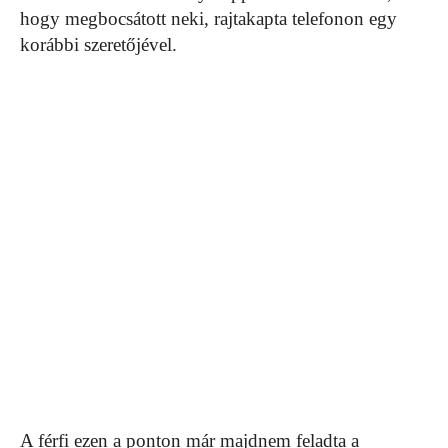
hogy megbocsátott neki, rajtakapta telefonon egy
korábbi szeretőjével.
A férfi ezen a ponton már majdnem feladta a