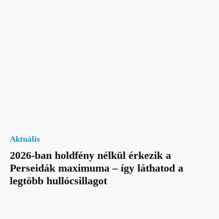
Aktuális
2026-ban holdfény nélkül érkezik a
Perseidák maximuma – így láthatod a
legtöbb hullócsillagot