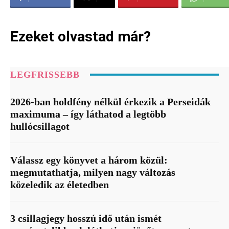
Ezeket olvastad már?
LEGFRISSEBB
2026-ban holdfény nélkül érkezik a Perseidák
maximuma – így láthatod a legtöbb
hullócsillagot
Válassz egy könyvet a három közül:
megmutathatja, milyen nagy változás
közeledik az életedben
3 csillagjegy hosszú idő után ismét