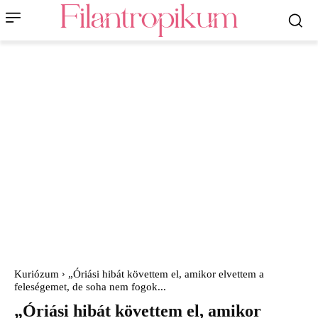
Kuriózum
„Óriási hibát követtem el, amikor elvettem a
feleségemet, de soha nem fogok...
„Óriási hibát követtem el, amikor