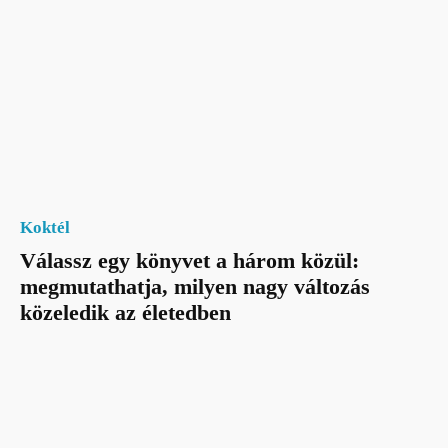
Koktél
Válassz egy könyvet a három közül:
megmutathatja, milyen nagy változás
közeledik az életedben