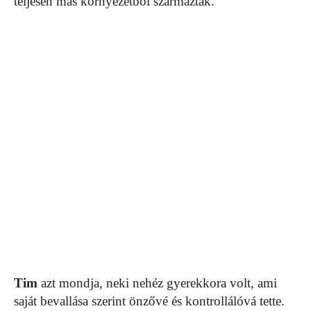
teljesen más környezetből származtak.
Tim
azt mondja, neki nehéz gyerekkora volt, ami
saját bevallása szerint önzővé és kontrollálóvá tette.