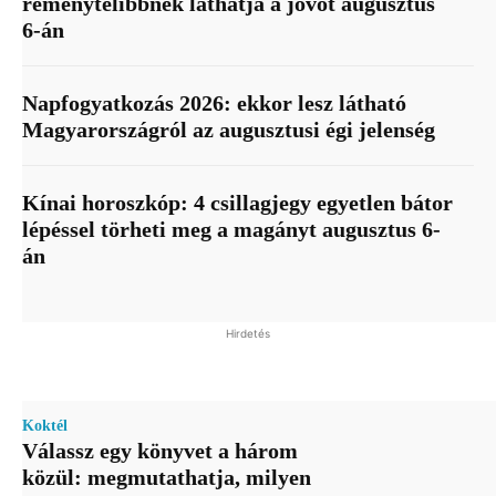
reménytelibbnek láthatja a jövőt augusztus
6-án
Napfogyatkozás 2026: ekkor lesz látható
Magyarországról az augusztusi égi jelenség
Kínai horoszkóp: 4 csillagjegy egyetlen bátor
lépéssel törheti meg a magányt augusztus 6-
án
Hirdetés
Koktél
Válassz egy könyvet a három
közül: megmutathatja, milyen