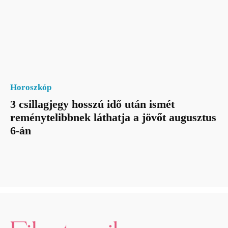
Horoszkóp
3 csillagjegy hosszú idő után ismét
reménytelibbnek láthatja a jövőt augusztus
6-án