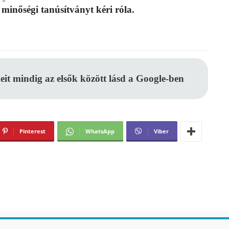
minőségi tanúsítványt kéri róla.
eit mindig az elsők között lásd a Google-ben
Pinterest
WhatsApp
Viber