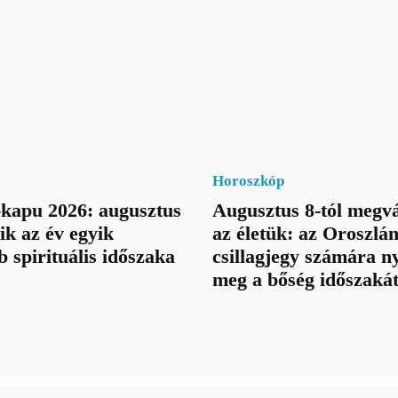
Horoszkóp
kapu 2026: augusztus
Augusztus 8-tól megvá
ik az év egyik
az életük: az Oroszlá
b spirituális időszaka
csillagjegy számára ny
meg a bőség időszaká