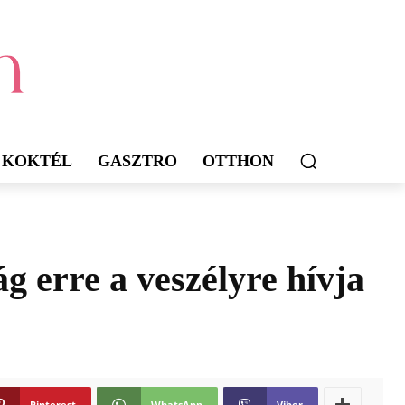
KOKTÉL
GASZTRO
OTTHON
g erre a veszélyre hívja
Pinterest
WhatsApp
Viber