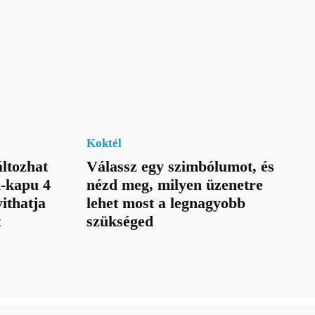
Koktél
ltozhat
Válassz egy szimbólumot, és
n-kapu 4
nézd meg, milyen üzenetre
ithatja
lehet most a legnagyobb
t
szükséged