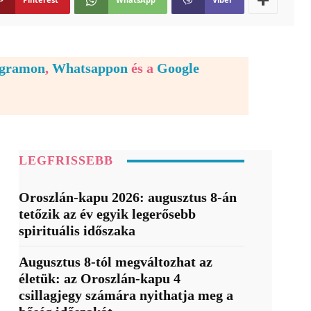
egramon
,
Whatsappon
és a
Google
LEGFRISSEBB
Oroszlán-kapu 2026: augusztus 8-án
tetőzik az év egyik legerősebb
spirituális időszaka
Augusztus 8-tól megváltozhat az
életük: az Oroszlán-kapu 4
csillagjegy számára nyithatja meg a