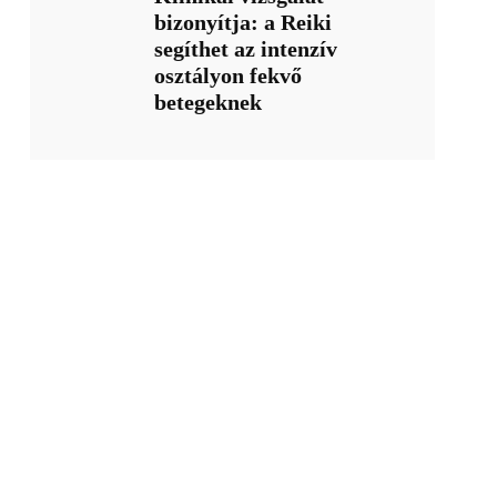
bizonyítja: a Reiki
segíthet az intenzív
osztályon fekvő
betegeknek