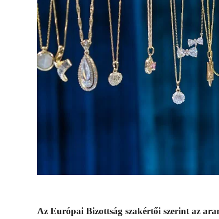
Az Európai Bizottság szakértői szerint az ar