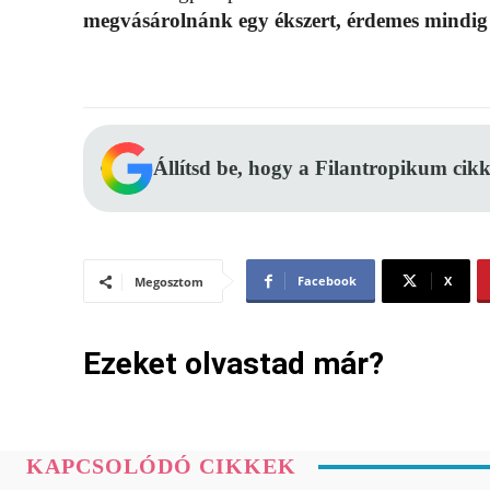
megvásárolnánk egy ékszert, érdemes mindig 
Állítsd be, hogy a Filantropikum cikk
Facebook
X
Megosztom
Ezeket olvastad már?
KAPCSOLÓDÓ CIKKEK