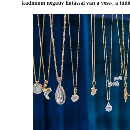
kadmium negatív hatással van a vese-, a tüd