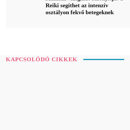
Reiki segíthet az intenzív
osztályon fekvő betegeknek
KAPCSOLÓDÓ CIKKEK