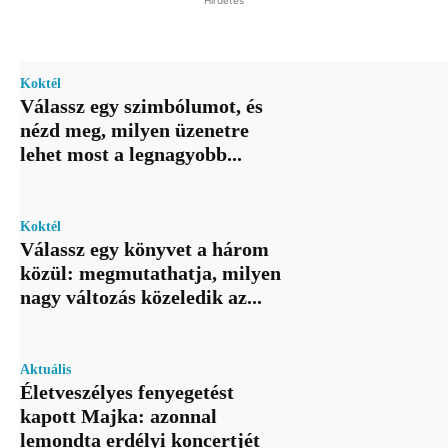
Koktél
Válassz egy szimbólumot, és
nézd meg, milyen üzenetre
lehet most a legnagyobb...
Koktél
Válassz egy könyvet a három
közül: megmutathatja, milyen
nagy változás közeledik az...
Aktuális
Életveszélyes fenyegetést
kapott Majka: azonnal
lemondta erdélyi koncertjét