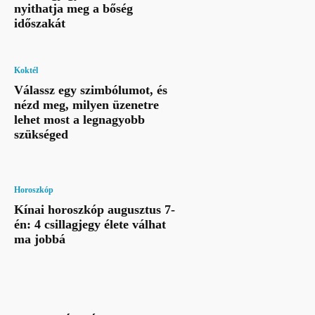
nyithatja meg a bőség
időszakát
Koktél
Válassz egy szimbólumot, és
nézd meg, milyen üzenetre
lehet most a legnagyobb
szükséged
Horoszkóp
Kínai horoszkóp augusztus 7-
én: 4 csillagjegy élete válhat
ma jobbá