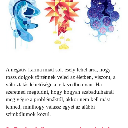
A negatív karma miatt sok esély lehet arra, hogy
rossz dolgok történnek veled az életben, viszont, a
változtatás lehetősége a te kezedben van. Ha
szeretnéd megtudni, hogy hogyan szabadulhatnál
meg végre a problémáktól, akkor nem kell mást
tenned, minthogy válassz egyet az alábbi
szimbólumok közül.