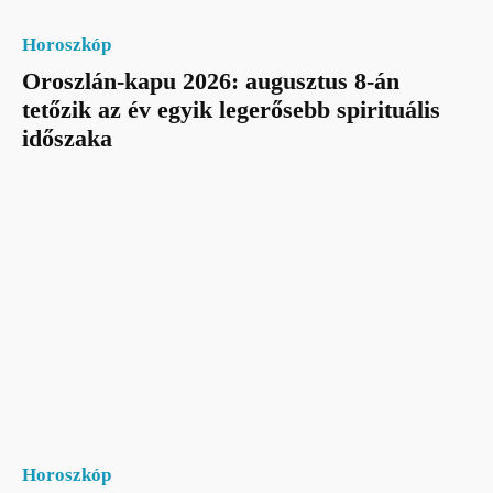
Horoszkóp
Oroszlán-kapu 2026: augusztus 8-án
tetőzik az év egyik legerősebb spirituális
időszaka
Horoszkóp