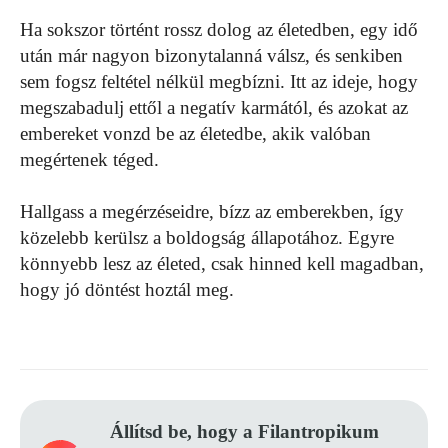
Ha sokszor történt rossz dolog az életedben, egy idő
után már nagyon bizonytalanná válsz, és senkiben
sem fogsz feltétel nélkül megbízni. Itt az ideje, hogy
megszabadulj ettől a negatív karmától, és azokat az
embereket vonzd be az életedbe, akik valóban
megértenek téged.
Hallgass a megérzéseidre, bízz az emberekben, így
közelebb kerülsz a boldogság állapotához. Egyre
könnyebb lesz az életed, csak hinned kell magadban,
hogy jó döntést hoztál meg.
Állítsd be, hogy a Filantropikum