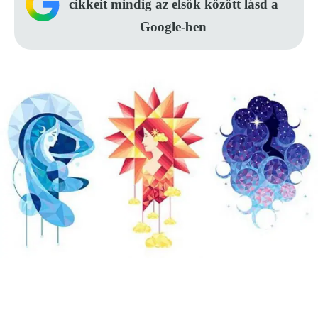
cikkeit mindig az elsők között lásd a
Google-ben