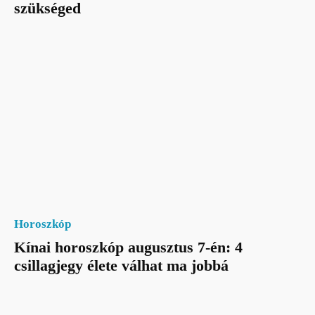
szükséged
Horoszkóp
Kínai horoszkóp augusztus 7-én: 4
csillagjegy élete válhat ma jobbá