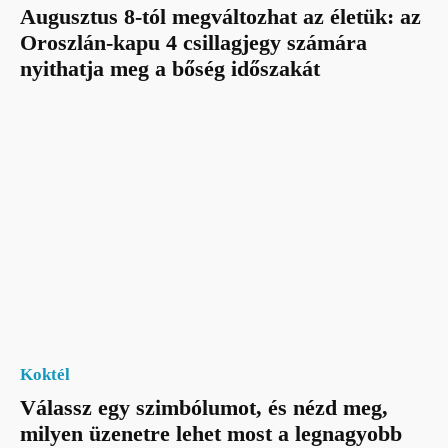
Augusztus 8-tól megváltozhat az életük: az
Oroszlán-kapu 4 csillagjegy számára
nyithatja meg a bőség időszakát
Koktél
Válassz egy szimbólumot, és nézd meg,
milyen üzenetre lehet most a legnagyobb