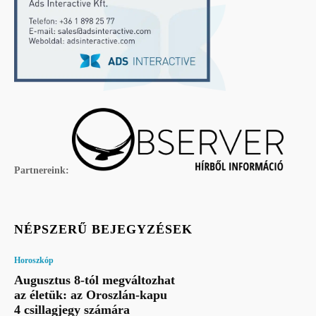
Partnereink:
NÉPSZERŰ BEJEGYZÉSEK
Horoszkóp
Augusztus 8-tól megváltozhat
az életük: az Oroszlán-kapu
4 csillagjegy számára