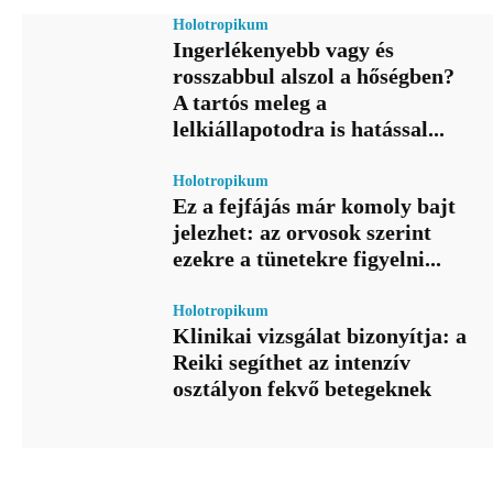
Holotropikum
Ingerlékenyebb vagy és
rosszabbul alszol a hőségben?
A tartós meleg a
lelkiállapotodra is hatással...
Holotropikum
Ez a fejfájás már komoly bajt
jelezhet: az orvosok szerint
ezekre a tünetekre figyelni...
Holotropikum
Klinikai vizsgálat bizonyítja: a
Reiki segíthet az intenzív
osztályon fekvő betegeknek