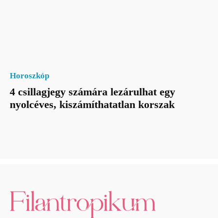
Horoszkóp
4 csillagjegy számára lezárulhat egy
nyolcéves, kiszámíthatatlan korszak