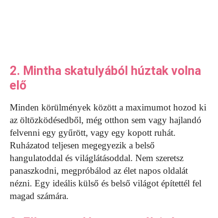
2. Mintha skatulyából húztak volna
elő
Minden körülmények között a maximumot hozod ki
az öltözködésedből, még otthon sem vagy hajlandó
felvenni egy gyűrött, vagy egy kopott ruhát.
Ruházatod teljesen megegyezik a belső
hangulatoddal és világlátásoddal. Nem szeretsz
panaszkodni, megpróbálod az élet napos oldalát
nézni. Egy ideális külső és belső világot építettél fel
magad számára.