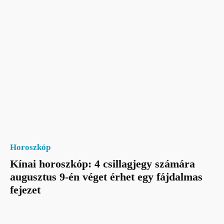
Horoszkóp
Kínai horoszkóp: 4 csillagjegy számára
augusztus 9-én véget érhet egy fájdalmas
fejezet