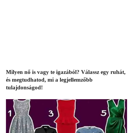
Milyen nő is vagy te igazából? Válassz egy ruhát,
és megtudhatod, mi a legjellemzőbb
tulajdonságod!