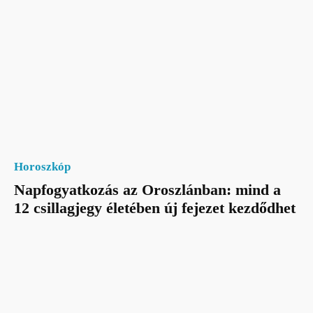
Horoszkóp
Napfogyatkozás az Oroszlánban: mind a
12 csillagjegy életében új fejezet kezdődhet