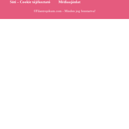
Süti – Cookie tájékoztató
Médiaajánlat
©Filantropikum.com - Minden jog fenntartva!