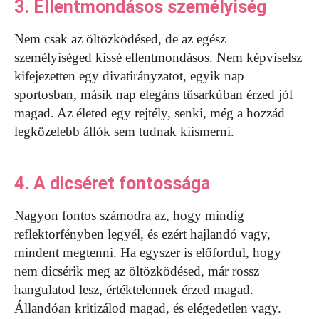
3. Ellentmondásos személyiség
Nem csak az öltözködésed, de az egész
személyiséged kissé ellentmondásos. Nem képviselsz
kifejezetten egy divatirányzatot, egyik nap
sportosban, másik nap elegáns tűsarkúban érzed jól
magad. Az életed egy rejtély, senki, még a hozzád
legközelebb állók sem tudnak kiismerni.
4. A dicséret fontossága
Nagyon fontos számodra az, hogy mindig
reflektorfényben legyél, és ezért hajlandó vagy,
mindent megtenni. Ha egyszer is előfordul, hogy
nem dicsérik meg az öltözködésed, már rossz
hangulatod lesz, értéktelennek érzed magad.
Állandóan kritizálod magad, és elégedetlen vagy.