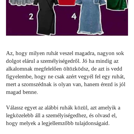
Az, hogy milyen ruhát veszel magadra, nagyon sok
dolgot elárul a személyiségedről. Jó ha mindig az
alkalomnak megfelelően öltözködsz, de azt is vedd
figyelembe, hogy ne csak azért vegyél fel egy ruhát,
mert a szomszédnak is olyan van, hanem érezd is jól
magad benne.
Válassz egyet az alábbi ruhák közül, azt amelyik a
legközelebb áll a személyiségedhez, és olvasd el,
hogy melyek a legjellemzőbb tulajdonságaid.