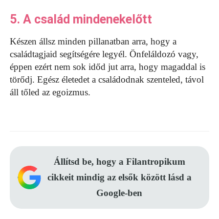
5. A család mindenekelőtt
Készen állsz minden pillanatban arra, hogy a
családtagjaid segítségére legyél. Önfeláldozó vagy,
éppen ezért nem sok időd jut arra, hogy magaddal is
törődj. Egész életedet a családodnak szenteled, távol
áll tőled az egoizmus.
Állítsd be, hogy a Filantropikum
cikkeit mindig az elsők között lásd a
Google-ben