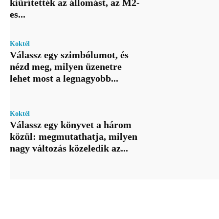
kiürítették az állomást, az M2-
es...
Koktél
Válassz egy szimbólumot, és
nézd meg, milyen üzenetre
lehet most a legnagyobb...
Koktél
Válassz egy könyvet a három
közül: megmutathatja, milyen
nagy változás közeledik az...