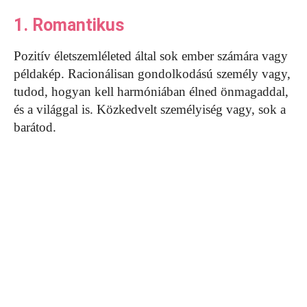
1. Romantikus
Pozitív életszemléleted által sok ember számára vagy
példakép. Racionálisan gondolkodású személy vagy,
tudod, hogyan kell harmóniában élned önmagaddal,
és a világgal is. Közkedvelt személyiség vagy, sok a
barátod.