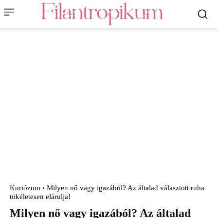
Kuriózum
Milyen nő vagy igazából? Az általad választott ruha
tökéletesen elárulja!
Milyen nő vagy igazából? Az általad