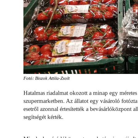
Fotó: Biszok Attila-Zsolt
Hatalmas riadalmat okozott a minap egy méretes
szupermarketben. Az állatot egy vásároló fotózt
esetről azonnal értesítették a bevásárlóközpont a
segítségét kérték.