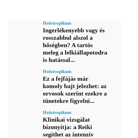
Holotropikum
Ingerlékenyebb vagy és
rosszabbul alszol a
hőségben? A tartós
meleg a lelkiállapotodra
is hatással...
Holotropikum
Ez a fejfájás már
komoly bajt jelezhet: az
orvosok szerint ezekre a
tünetekre figyelni...
Holotropikum
Klinikai vizsgálat
bizonyítja: a Reiki
segíthet az intenzív