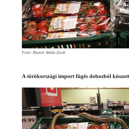
Fotó: Biszok Attila-Zsolt
A törökországi import fügés dobozból kúszott