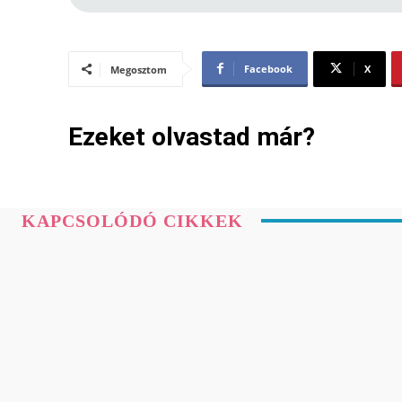
Facebook
X
Megosztom
Ezeket olvastad már?
KAPCSOLÓDÓ CIKKEK