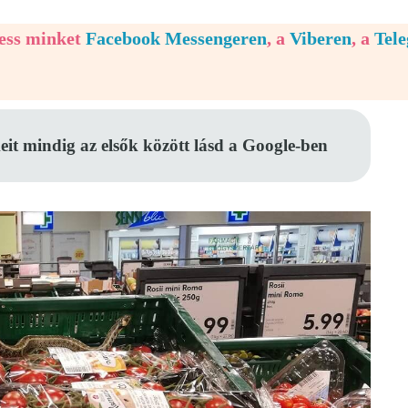
vess minket
Facebook Messengeren
, a
Viberen
, a
Tel
eit mindig az elsők között lásd a Google-ben