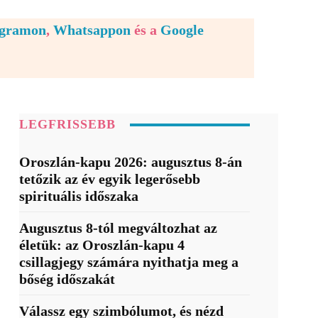
egramon
,
Whatsappon
és a
Google
LEGFRISSEBB
Oroszlán-kapu 2026: augusztus 8-án
tetőzik az év egyik legerősebb
spirituális időszaka
Augusztus 8-tól megváltozhat az
életük: az Oroszlán-kapu 4
csillagjegy számára nyithatja meg a
bőség időszakát
Válassz egy szimbólumot, és nézd