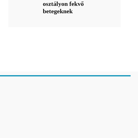
osztályon fekvő
betegeknek