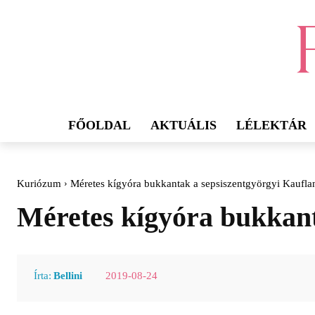
FŐOLDAL
AKTUÁLIS
LÉLEKTÁR
Kuriózum
Méretes kígyóra bukkantak a sepsiszentgyörgyi Kaufl
Méretes kígyóra bukkant
2019-08-24
Írta:
Bellini