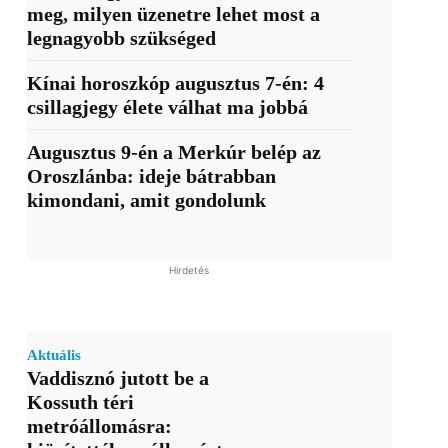
meg, milyen üzenetre lehet most a
legnagyobb szükséged
Kínai horoszkóp augusztus 7-én: 4
csillagjegy élete válhat ma jobbá
Augusztus 9-én a Merkúr belép az
Oroszlánba: ideje bátrabban
kimondani, amit gondolunk
Hirdetés
Aktuális
Vaddisznó jutott be a
Kossuth téri
metróállomásra: