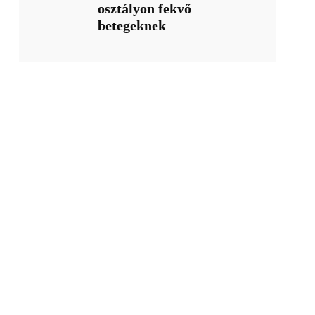
osztályon fekvő
betegeknek