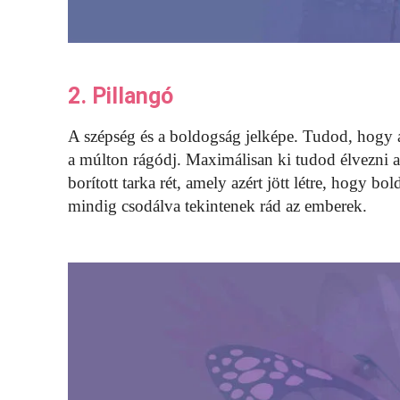
2. Pillangó
A szépség és a boldogság jelképe. Tudod, hogy a
a múlton rágódj. Maximálisan ki tudod élvezni a 
borított tarka rét, amely azért jött létre, hogy 
mindig csodálva tekintenek rád az emberek.