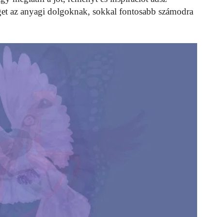
get az anyagi dolgoknak, sokkal fontosabb számodra