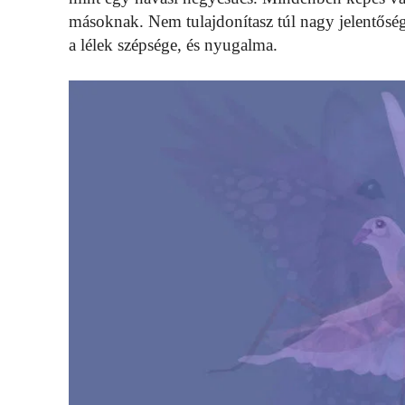
másoknak. Nem tulajdonítasz túl nagy jelentősé
a lélek szépsége, és nyugalma.