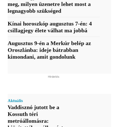
meg, milyen üzenetre lehet most a
legnagyobb szükséged
Kínai horoszkóp augusztus 7-én: 4
csillagjegy élete válhat ma jobbá
Augusztus 9-én a Merkúr belép az
Oroszlánba: ideje bátrabban
kimondani, amit gondolunk
Hirdetés
Aktuális
Vaddisznó jutott be a
Kossuth téri
metróállomásra: