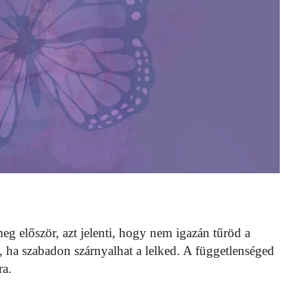
meg először, azt jelenti, hogy nem igazán tűröd a
 ha szabadon szárnyalhat a lelked. A függetlenséged
ra.