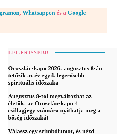
egramon
,
Whatsappon
és a
Google
LEGFRISSEBB
Oroszlán-kapu 2026: augusztus 8-án
tetőzik az év egyik legerősebb
spirituális időszaka
Augusztus 8-tól megváltozhat az
életük: az Oroszlán-kapu 4
csillagjegy számára nyithatja meg a
bőség időszakát
Válassz egy szimbólumot, és nézd