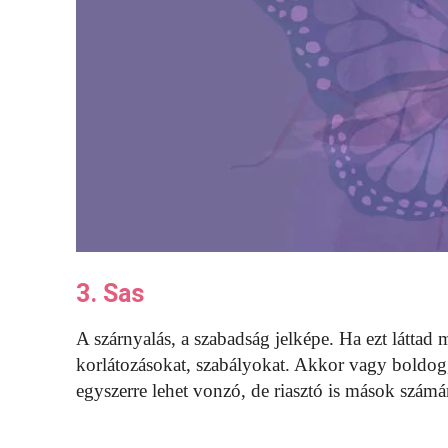
3. Sas
A szárnyalás, a szabadság jelképe. Ha ezt láttad 
korlátozásokat, szabályokat. Akkor vagy boldog,
egyszerre lehet vonzó, de riasztó is mások számá