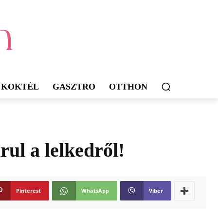
KOKTÉL
GASZTRO
OTTHON
rul a lelkedről!
Pinterest
WhatsApp
Viber