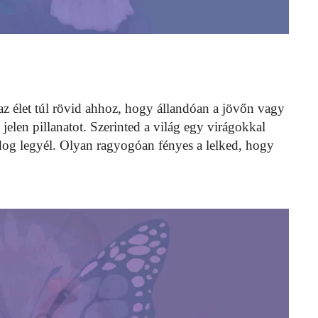
z élet túl rövid ahhoz, hogy állandóan a jövőn vagy
jelen pillanatot. Szerinted a világ egy virágokkal
boldog legyél. Olyan ragyogóan fényes a lelked, hogy