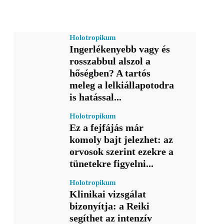
Holotropikum
Ingerlékenyebb vagy és
rosszabbul alszol a
hőségben? A tartós
meleg a lelkiállapotodra
is hatással...
Holotropikum
Ez a fejfájás már
komoly bajt jelezhet: az
orvosok szerint ezekre a
tünetekre figyelni...
Holotropikum
Klinikai vizsgálat
bizonyítja: a Reiki
segíthet az intenzív