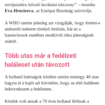
európaiakra háruló kockázat alacsony”
– mondta
Eva Hrncirova
, az Európai Bizottság szóvivője.
A WHO szerint jelenleg azt vizsgálják, hogy történt-e
emberről emberre történő fertőzés, bár ez a
hantavírusok esetében rendkívül ritka jelenségnek
számít.
Több utas már a fedélzeti
haláleset után távozott
A holland hatóságok közlése szerint mintegy 40 utas
hagyta el a hajót azt követően, hogy az első haláleset
bekövetkezett a fedélzeten.
Köztük volt annak a 70 éves holland férfinak a