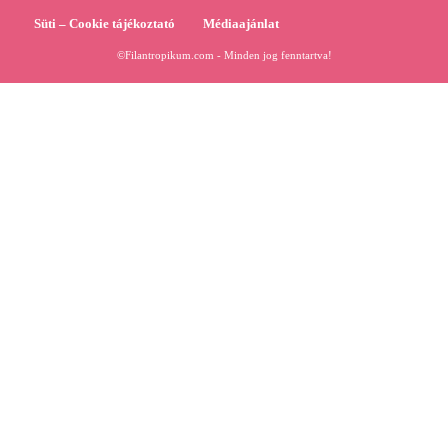
Süti – Cookie tájékoztató
Médiaajánlat
©Filantropikum.com - Minden jog fenntartva!