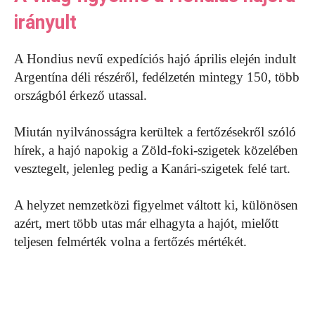
irányult
A Hondius nevű expedíciós hajó április elején indult
Argentína déli részéről, fedélzetén mintegy 150, több
országból érkező utassal.
Miután nyilvánosságra kerültek a fertőzésekről szóló
hírek, a hajó napokig a Zöld-foki-szigetek közelében
vesztegelt, jelenleg pedig a Kanári-szigetek felé tart.
A helyzet nemzetközi figyelmet váltott ki, különösen
azért, mert több utas már elhagyta a hajót, mielőtt
teljesen felmérték volna a fertőzés mértékét.