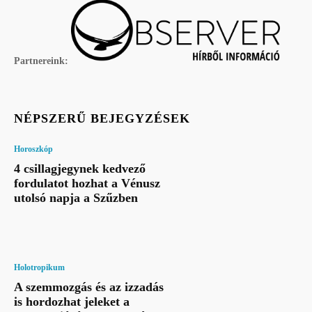
Partnereink:
NÉPSZERŰ BEJEGYZÉSEK
Horoszkóp
4 csillagjegynek kedvező
fordulatot hozhat a Vénusz
utolsó napja a Szűzben
Holotropikum
A szemmozgás és az izzadás
is hordozhat jeleket a