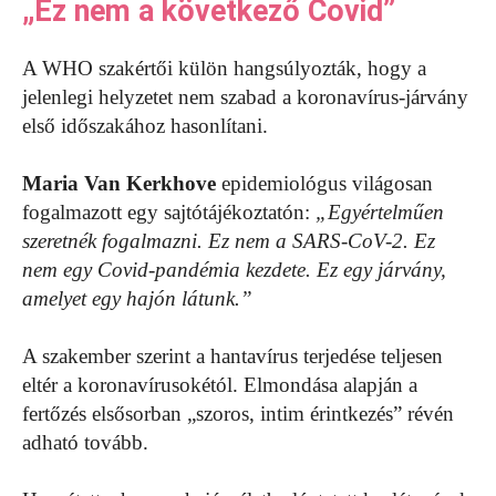
„Ez nem a következő Covid”
A WHO szakértői külön hangsúlyozták, hogy a
jelenlegi helyzetet nem szabad a koronavírus-járvány
első időszakához hasonlítani.
Maria Van Kerkhove
epidemiológus világosan
fogalmazott egy sajtótájékoztatón:
„Egyértelműen
szeretnék fogalmazni. Ez nem a SARS-CoV-2. Ez
nem egy Covid-pandémia kezdete. Ez egy járvány,
amelyet egy hajón látunk.”
A szakember szerint a hantavírus terjedése teljesen
eltér a koronavírusokétól. Elmondása alapján a
fertőzés elsősorban „szoros, intim érintkezés” révén
adható tovább.