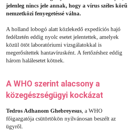
jelenleg nincs jele annak, hogy a vírus széles körű
nemzetközi fenyegetéssé válna.
A holland lobogó alatt közlekedő expedíciós hajó
fedélzetén eddig nyolc esetet jelentettek, amelyek
közül ötöt laboratóriumi vizsgálatokkal is
megerősítettek hantavírusként. A fertőzéshez eddig
három halálesetet kötnek.
A WHO szerint alacsony a
közegészségügyi kockázat
Tedros Adhanom Ghebreyesus
, a WHO
főigazgatója csütörtökön nyilvánosan beszélt az
ügyről.