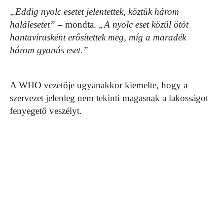
„Eddig nyolc esetet jelentettek, köztük három
halálesetet”
– mondta.
„A nyolc eset közül ötöt
hantavírusként erősítettek meg, míg a maradék
három gyanús eset.”
A WHO vezetője ugyanakkor kiemelte, hogy a
szervezet jelenleg nem tekinti magasnak a lakosságot
fenyegető veszélyt.