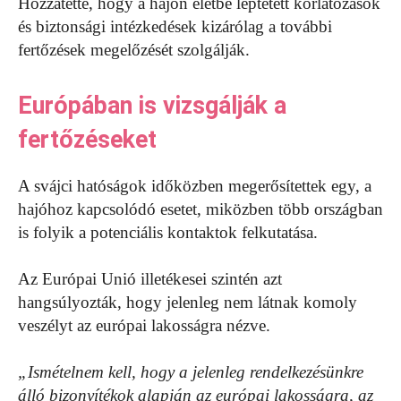
Hozzátette, hogy a hajón életbe léptetett korlátozások
és biztonsági intézkedések kizárólag a további
fertőzések megelőzését szolgálják.
Európában is vizsgálják a
fertőzéseket
A svájci hatóságok időközben megerősítettek egy, a
hajóhoz kapcsolódó esetet, miközben több országban
is folyik a potenciális kontaktok felkutatása.
Az Európai Unió illetékesei szintén azt
hangsúlyozták, hogy jelenleg nem látnak komoly
veszélyt az európai lakosságra nézve.
„Ismételnem kell, hogy a jelenleg rendelkezésünkre
álló bizonyítékok alapján az európai lakosságra, az