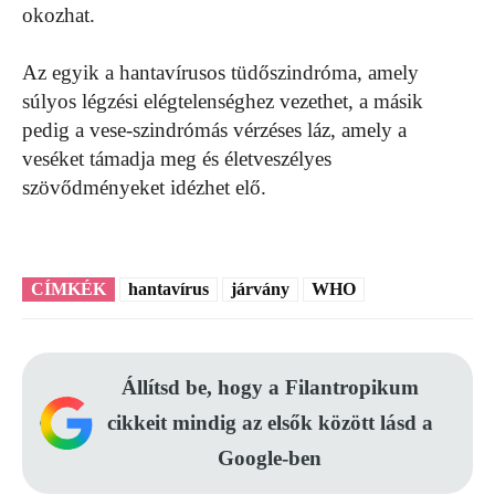
okozhat.
Az egyik a hantavírusos tüdőszindróma, amely
súlyos légzési elégtelenséghez vezethet, a másik
pedig a vese-szindrómás vérzéses láz, amely a
veséket támadja meg és életveszélyes
szövődményeket idézhet elő.
CÍMKÉK
hantavírus
járvány
WHO
Állítsd be, hogy a Filantropikum
cikkeit mindig az elsők között lásd a
Google-ben