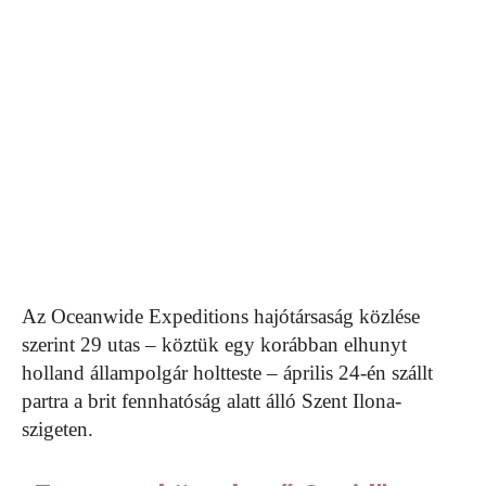
Az Oceanwide Expeditions hajótársaság közlése
szerint 29 utas – köztük egy korábban elhunyt
holland állampolgár holtteste – április 24-én szállt
partra a brit fennhatóság alatt álló Szent Ilona-
szigeten.