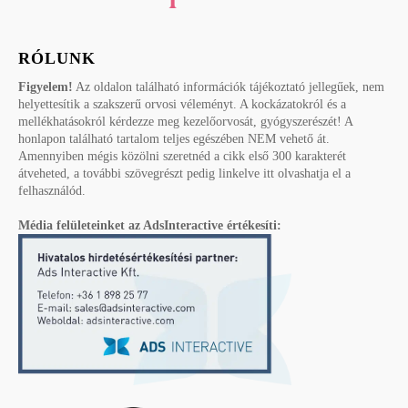
RÓLUNK
Figyelem!
Az oldalon található információk tájékoztató jellegűek, nem
helyettesítik a szakszerű orvosi véleményt. A kockázatokról és a
mellékhatásokról kérdezze meg kezelőorvosát, gyógyszerészét! A
honlapon található tartalom teljes egészében NEM vehető át.
Amennyiben mégis közölni szeretnéd a cikk első 300 karakterét
átveheted, a további szövegrészt pedig linkelve itt olvashatja el a
felhasználód.
Média felületeinket az AdsInteractive értékesíti: