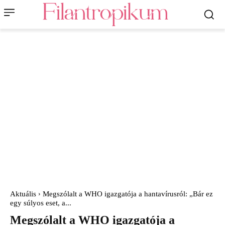
Aktuális
Megszólalt a WHO igazgatója a hantavírusról: „Bár ez
egy súlyos eset, a...
Megszólalt a WHO igazgatója a