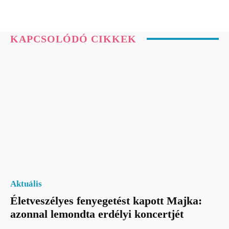
KAPCSOLÓDÓ CIKKEK
Aktuális
Életveszélyes fenyegetést kapott Majka:
azonnal lemondta erdélyi koncertjét