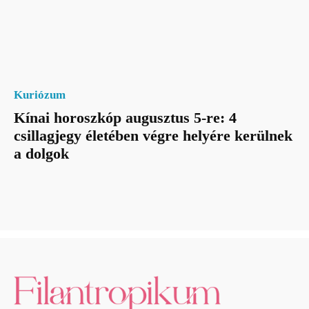
Kuriózum
Kínai horoszkóp augusztus 5-re: 4
csillagjegy életében végre helyére kerülnek
a dolgok