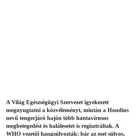
A Világ Egészségügyi Szervezet igyekezett
megnyugtatni a közvéleményt, miután a Hondius
nevű tengerjáró hajón több hantavírusos
megbetegedést és halálesetet is regisztráltak. A
WHO vezetői hangsúlyozták: bár az eset súlyos,