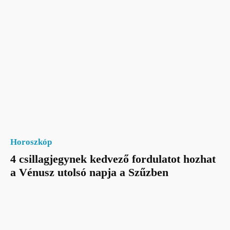
Horoszkóp
4 csillagjegynek kedvező fordulatot hozhat
a Vénusz utolsó napja a Szűzben