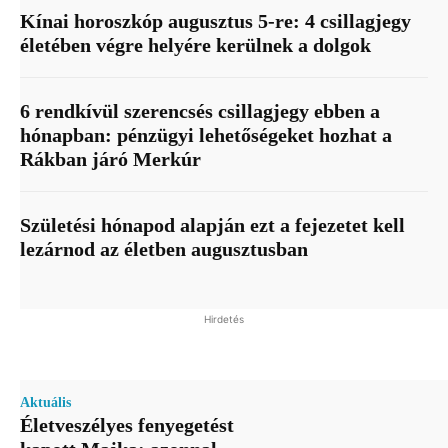
Kínai horoszkóp augusztus 5-re: 4 csillagjegy
életében végre helyére kerülnek a dolgok
6 rendkívül szerencsés csillagjegy ebben a
hónapban: pénzügyi lehetőségeket hozhat a
Rákban járó Merkúr
Születési hónapod alapján ezt a fejezetet kell
lezárnod az életben augusztusban
Hirdetés
Aktuális
Életveszélyes fenyegetést