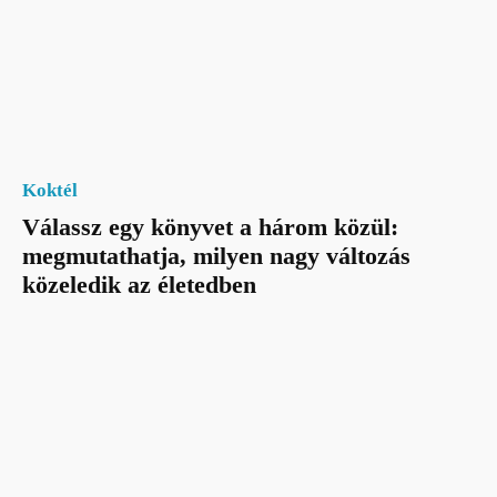
Koktél
Válassz egy könyvet a három közül:
megmutathatja, milyen nagy változás
közeledik az életedben