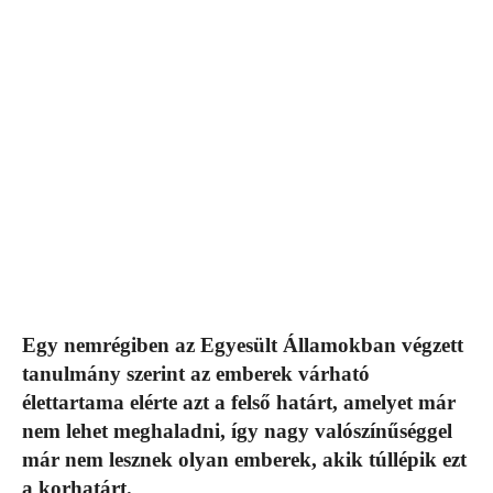
Egy nemrégiben az Egyesült Államokban végzett
tanulmány szerint az emberek várható
élettartama elérte azt a felső határt, amelyet már
nem lehet meghaladni, így nagy valószínűséggel
már nem lesznek olyan emberek, akik túllépik ezt
a korhatárt.