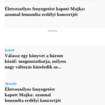
Életveszélyes fenyegetést kapott Majka:
azonnal lemondta erdélyi koncertjét
Hirdetés
Koktél
Válassz egy könyvet a három
közül: megmutathatja, milyen
nagy változás közeledik az...
Aktuális
Életveszélyes fenyegetést
kapott Majka: azonnal
lemondta erdélyi koncertjét