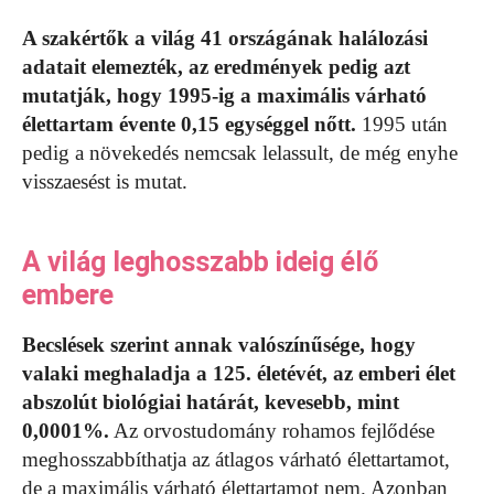
A szakértők a világ 41 országának halálozási
adatait elemezték, az eredmények pedig azt
mutatják, hogy 1995-ig a maximális várható
élettartam évente 0,15 egységgel nőtt.
1995 után
pedig a növekedés nemcsak lelassult, de még enyhe
visszaesést is mutat.
A világ leghosszabb ideig élő
embere
Becslések szerint annak valószínűsége, hogy
valaki meghaladja a 125. életévét, az emberi élet
abszolút biológiai határát, kevesebb, mint
0,0001%.
Az orvostudomány rohamos fejlődése
meghosszabbíthatja az átlagos várható élettartamot,
de a maximális várható élettartamot nem. Azonban