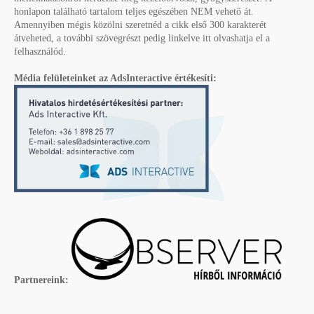
honlapon található tartalom teljes egészében NEM vehető át.
Amennyiben mégis közölni szeretnéd a cikk első 300 karakterét
átveheted, a további szövegrészt pedig linkelve itt olvashatja el a
felhasználód.
Média felületeinket az AdsInteractive értékesíti:
Partnereink: