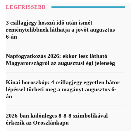
LEGFRISSEBB
3 csillagjegy hosszú idő után ismét
reménytelibbnek láthatja a jövőt augusztus
6-án
Napfogyatkozás 2026: ekkor lesz látható
Magyarországról az augusztusi égi jelenség
Kínai horoszkóp: 4 csillagjegy egyetlen bátor
lépéssel törheti meg a magányt augusztus 6-
án
2026-ban különleges 8-8-8 szimbolikával
érkezik az Oroszlánkapu