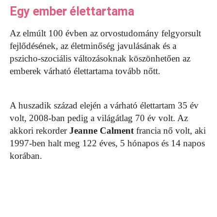
Egy ember élettartama
Az elmúlt 100 évben az orvostudomány felgyorsult
fejlődésének, az életminőség javulásának és a
pszicho-szociális változásoknak köszönhetően az
emberek várható élettartama tovább nőtt.
A huszadik század elején a várható élettartam 35 év
volt, 2008-ban pedig a világátlag 70 év volt. Az
akkori rekorder
Jeanne Calment
francia nő volt, aki
1997-ben halt meg 122 éves, 5 hónapos és 14 napos
korában.