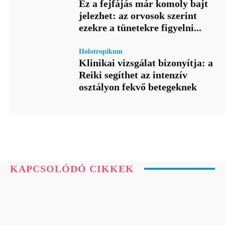
Ez a fejfájás már komoly bajt
jelezhet: az orvosok szerint
ezekre a tünetekre figyelni...
Holotropikum
Klinikai vizsgálat bizonyítja: a
Reiki segíthet az intenzív
osztályon fekvő betegeknek
KAPCSOLÓDÓ CIKKEK