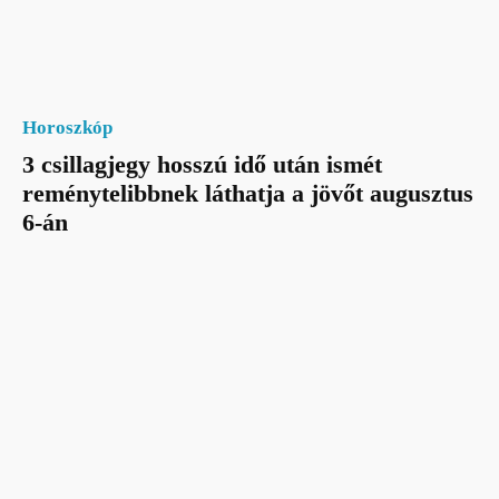
Horoszkóp
3 csillagjegy hosszú idő után ismét
reménytelibbnek láthatja a jövőt augusztus
6-án