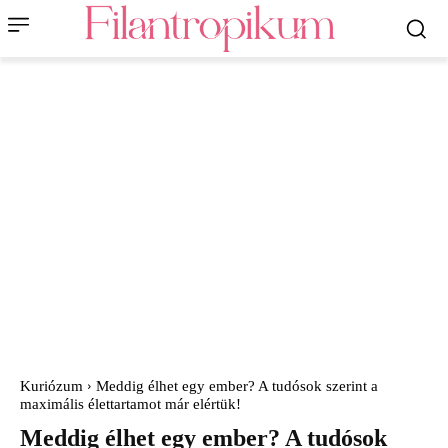
Kuriózum
Meddig élhet egy ember? A tudósok szerint a
maximális élettartamot már elértük!
Meddig élhet egy ember? A tudósok