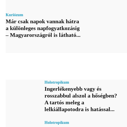
Kuriózum
Már csak napok vannak hátra
a különleges napfogyatkozásig
– Magyarországról is látható...
Holotropikum
Ingerlékenyebb vagy és
rosszabbul alszol a hőségben?
A tartós meleg a
lelkiállapotodra is hatással...
Holotropikum