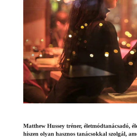
Matthew Hussey tréner, életmódtanácsadó, éle
hiszen olyan hasznos tanácsokkal szolgál, a