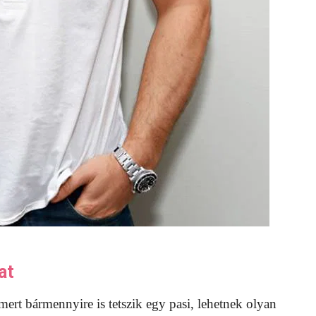
at
ert bármennyire is tetszik egy pasi, lehetnek olyan