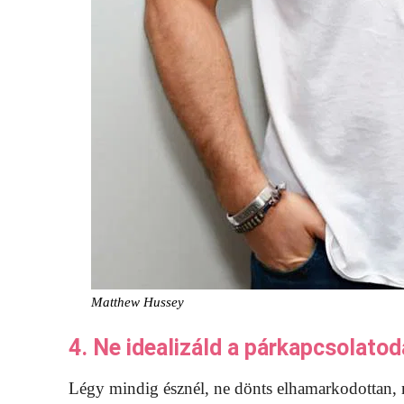
Matthew Hussey
4. Ne idealizáld a párkapcsolatod
Légy mindig észnél, ne dönts elhamarkodottan, m