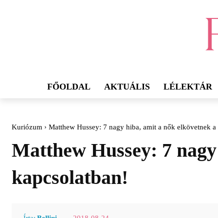
FŐOLDAL
AKTUÁLIS
LÉLEKTÁR
Kuriózum
Matthew Hussey: 7 nagy hiba, amit a nők elkövetnek a 
Matthew Hussey: 7 nagy h
kapcsolatban!
2018-08-24
Írta:
Bellini