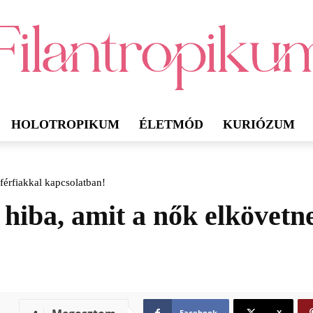
HOLOTROPIKUM
ÉLETMÓD
KURIÓZUM
férfiakkal kapcsolatban!
iba, amit a nők elkövetne
Facebook
X