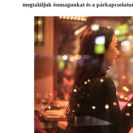
megtaláljuk önmagunkat és a párkapcsolatunk