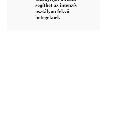
segíthet az intenzív
osztályon fekvő
betegeknek