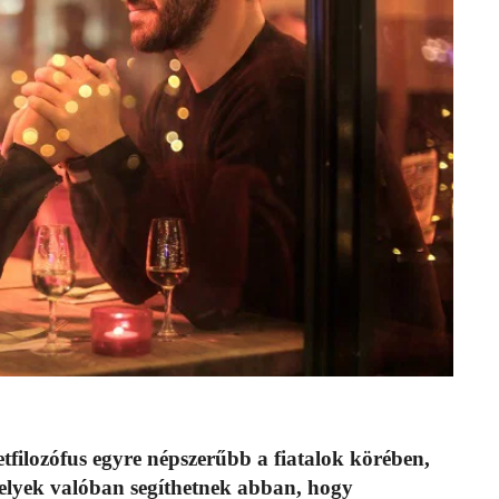
tfilozófus egyre népszerűbb a fiatalok körében,
melyek valóban segíthetnek abban, hogy