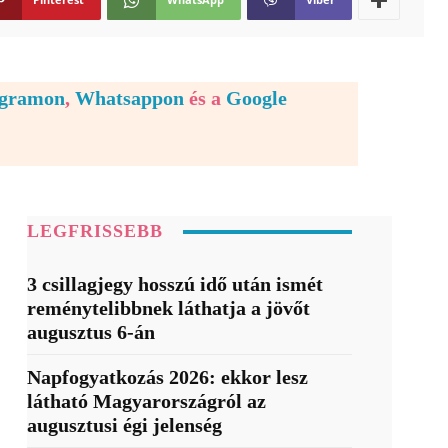
egramon
,
Whatsappon
és a
Google
LEGFRISSEBB
3 csillagjegy hosszú idő után ismét
reménytelibbnek láthatja a jövőt
augusztus 6-án
Napfogyatkozás 2026: ekkor lesz
látható Magyarországról az
augusztusi égi jelenség