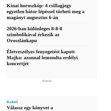
Kínai horoszkóp: 4 csillagjegy
egyetlen bátor lépéssel törheti meg a
magányt augusztus 6-án
2026-ban különleges 8-8-8
szimbolikával érkezik az
Oroszlánkapu
Életveszélyes fenyegetést kapott
Majka: azonnal lemondta erdélyi
koncertjét
Hirdetés
Koktél
Válassz egy könyvet a