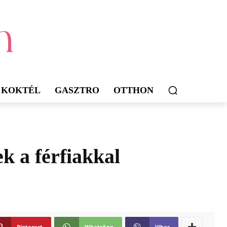
KOKTÉL
GASZTRO
OTTHON
k a férfiakkal
Pinterest
WhatsApp
Viber