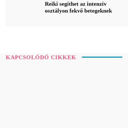
Reiki segíthet az intenzív
osztályon fekvő betegeknek
KAPCSOLÓDÓ CIKKEK