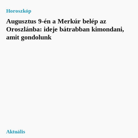
Horoszkóp
Augusztus 9-én a Merkúr belép az
Oroszlánba: ideje bátrabban kimondani,
amit gondolunk
Aktuális