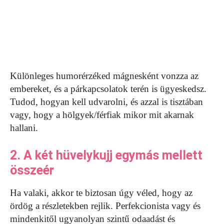
Különleges humorérzéked mágnesként vonzza az
embereket, és a párkapcsolatok terén is ügyeskedsz.
Tudod, hogyan kell udvarolni, és azzal is tisztában
vagy, hogy a hölgyek/férfiak mikor mit akarnak
hallani.
2. A két hüvelykujj egymás mellett
összeér
Ha valaki, akkor te biztosan úgy véled, hogy az
ördög a részletekben rejlik. Perfekcionista vagy és
mindenkitől ugyanolyan szintű odaadást és