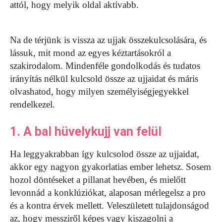
attól, hogy melyik oldal aktívabb.
Na de térjünk is vissza az ujjak összekulcsolására, és
lássuk, mit mond az egyes kéztartásokról a
szakirodalom. Mindenféle gondolkodás és tudatos
irányítás nélkül kulcsold össze az ujjaidat és máris
olvashatod, hogy milyen személyiségjegyekkel
rendelkezel.
1. A bal hüvelykujj van felül
Ha leggyakrabban így kulcsolod össze az ujjaidat,
akkor egy nagyon gyakorlatias ember lehetsz. Sosem
hozol döntéseket a pillanat hevében, és mielőtt
levonnád a konklúziókat, alaposan mérlegelsz a pro
és a kontra érvek mellett. Veleszületett tulajdonságod
az, hogy messziről képes vagy kiszagolni a