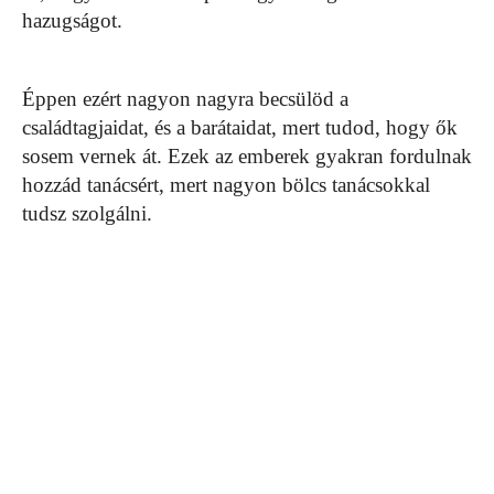
hazugságot.
Éppen ezért nagyon nagyra becsülöd a
családtagjaidat, és a barátaidat, mert tudod, hogy ők
sosem vernek át. Ezek az emberek gyakran fordulnak
hozzád tanácsért, mert nagyon bölcs tanácsokkal
tudsz szolgálni.