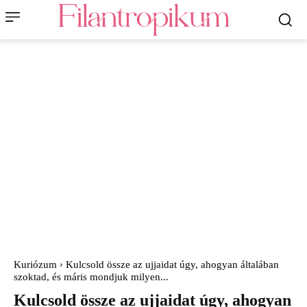
Kuriózum
Kulcsold össze az ujjaidat úgy, ahogyan általában
szoktad, és máris mondjuk milyen...
Kulcsold össze az ujjaidat úgy, ahogyan