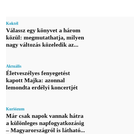
Koktél
Válassz egy könyvet a három
közül: megmutathatja, milyen
nagy változás közeledik az...
Aktuális
Életveszélyes fenyegetést
kapott Majka: azonnal
lemondta erdélyi koncertjét
Kuriózum
Már csak napok vannak hátra
a különleges napfogyatkozásig
– Magyarországról is látható...