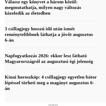
Válassz egy könyvet a három közül:
megmutathatja, milyen nagy változás
közeledik az életedben
3 csillagjegy hosszú idő után ismét
reménytelibbnek láthatja a jövőt augusztus
6-án
Napfogyatkozás 2026: ekkor lesz látható
Magyarországról az augusztusi égi jelenség
Kínai horoszkóp: 4 csillagjegy egyetlen bátor
lépéssel törheti meg a magányt augusztus 6-
án
Hirdetés