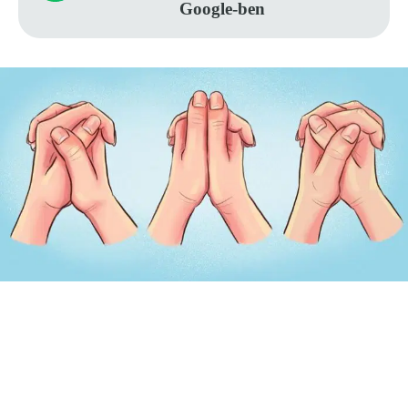
Google-ben