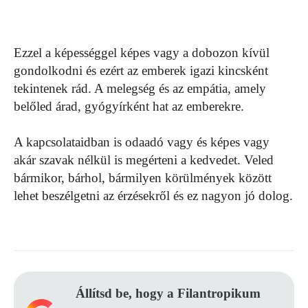
Ezzel a képességgel képes vagy a dobozon kívül
gondolkodni és ezért az emberek igazi kincsként
tekintenek rád. A melegség és az empátia, amely
belőled árad, gyógyírként hat az emberekre.
A kapcsolataidban is odaadó vagy és képes vagy
akár szavak nélkül is megérteni a kedvedet. Veled
bármikor, bárhol, bármilyen körülmények között
lehet beszélgetni az érzésekről és ez nagyon jó dolog.
Állítsd be, hogy a Filantropikum