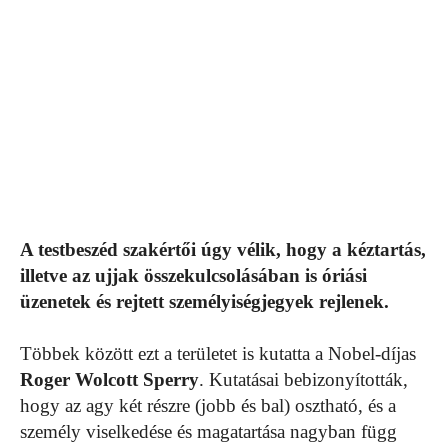
A testbeszéd szakértői úgy vélik, hogy a kéztartás,
illetve az ujjak összekulcsolásában is óriási
üzenetek és rejtett személyiségjegyek rejlenek.
Többek között ezt a területet is kutatta a Nobel-díjas
Roger Wolcott Sperry
. Kutatásai bebizonyították,
hogy az agy két részre (jobb és bal) osztható, és a
személy viselkedése és magatartása nagyban függ