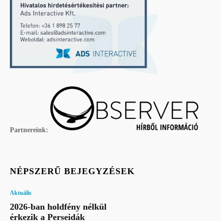
Partnereink:
NÉPSZERŰ BEJEGYZÉSEK
Aktuális
2026-ban holdfény nélkül
érkezik a Perseidák