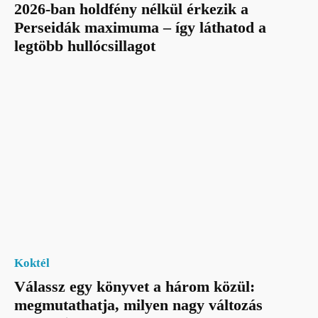
2026-ban holdfény nélkül érkezik a
Perseidák maximuma – így láthatod a
legtöbb hullócsillagot
Koktél
Válassz egy könyvet a három közül:
megmutathatja, milyen nagy változás