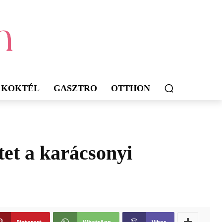
KOKTÉL
GASZTRO
OTTHON
tet a karácsonyi
Pinterest
WhatsApp
Viber