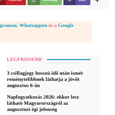
egramon
,
Whatsappon
és a
Google
LEGFRISSEBB
3 csillagjegy hosszú idő után ismét
reménytelibbnek láthatja a jövőt
augusztus 6-án
Napfogyatkozás 2026: ekkor lesz
látható Magyarországról az
augusztusi égi jelenség