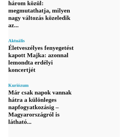
három közül:
megmutathatja, milyen
nagy változás közeledik
az...
Aktuális
Életveszélyes fenyegetést
kapott Majka: azonnal
lemondta erdélyi
koncertjét
Kuriózum
Már csak napok vannak
hátra a különleges
napfogyatkozásig –
Magyarországról is
látható...