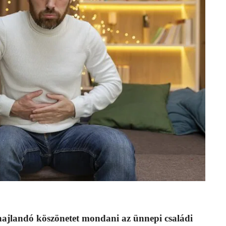
 hajlandó köszönetet mondani az ünnepi családi