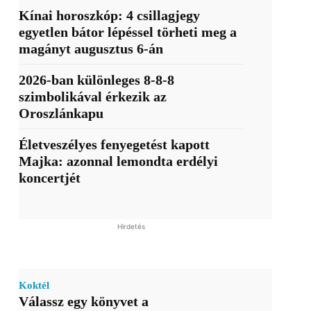
Kínai horoszkóp: 4 csillagjegy
egyetlen bátor lépéssel törheti meg a
magányt augusztus 6-án
2026-ban különleges 8-8-8
szimbolikával érkezik az
Oroszlánkapu
Életveszélyes fenyegetést kapott
Majka: azonnal lemondta erdélyi
koncertjét
Hirdetés
Koktél
Válassz egy könyvet a