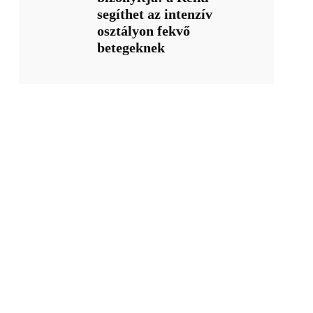
segíthet az intenzív
osztályon fekvő
betegeknek