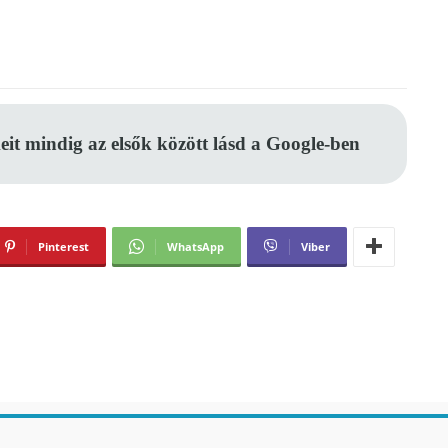
eit mindig az elsők között lásd a Google-ben
Pinterest
WhatsApp
Viber