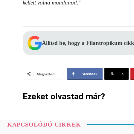
kellett volna mondanod.”
Állítsd be, hogy a Filantropikum cikk
Facebook
X
Megosztom
Ezeket olvastad már?
KAPCSOLÓDÓ CIKKEK