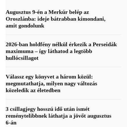
Augusztus 9-én a Merkúr belép az
Oroszlánba: ideje bátrabban kimondani,
amit gondolunk
2026-ban holdfény nélkül érkezik a Perseidák
maximuma – így láthatod a legtöbb
hullócsillagot
Válassz egy könyvet a három közül:
megmutathatja, milyen nagy változás
közeledik az életedben
3 csillagjegy hosszú idő után ismét
reménytelibbnek láthatja a jövőt augusztus
6-án