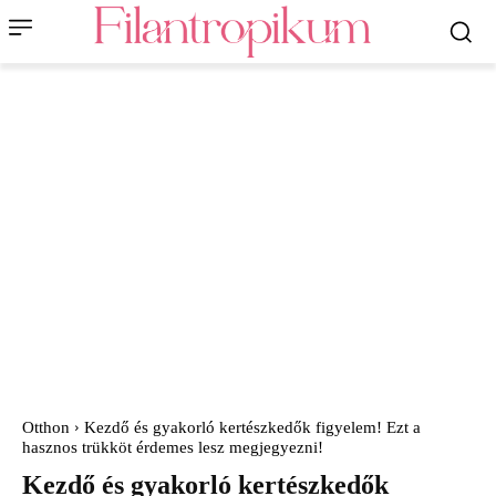
Otthon
Kezdő és gyakorló kertészkedők figyelem! Ezt a
hasznos trükköt érdemes lesz megjegyezni!
Kezdő és gyakorló kertészkedők