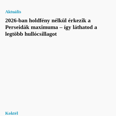
Aktuális
2026-ban holdfény nélkül érkezik a
Perseidák maximuma – így láthatod a
legtöbb hullócsillagot
Koktél