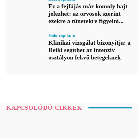
Ez a fejfájás már komoly bajt
jelezhet: az orvosok szerint
ezekre a tünetekre figyelni...
Holotropikum
Klinikai vizsgálat bizonyítja: a
Reiki segíthet az intenzív
osztályon fekvő betegeknek
KAPCSOLÓDÓ CIKKEK