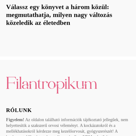
Válassz egy könyvet a három közül:
megmutathatja, milyen nagy változás
közeledik az életedben
RÓLUNK
Figyelem!
Az oldalon található információk tájékoztató jellegűek, nem
helyettesítik a szakszerű orvosi véleményt. A kockázatokról és a
mellékhatásokról kérdezze meg kezelőorvosát, gyógyszerészét! A