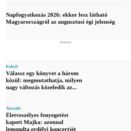
Napfogyatkozás 2026: ekkor lesz látható
Magyarországról az augusztusi égi jelenség
Hirdetés
Koktél
Válassz egy könyvet a három
közül: megmutathatja, milyen
nagy változás közeledik az...
Aktuális
Életveszélyes fenyegetést
kapott Majka: azonnal
lemondta erdélyi koncertjét