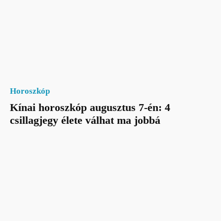
Horoszkóp
Kínai horoszkóp augusztus 7-én: 4
csillagjegy élete válhat ma jobbá