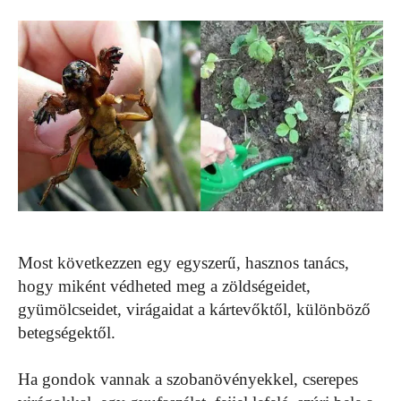
Most következzen egy egyszerű, hasznos tanács,
hogy miként védheted meg a zöldségeidet,
gyümölcseidet, virágaidat a kártevőktől, különböző
betegségektől.
Ha gondok vannak a szobanövényekkel, cserepes