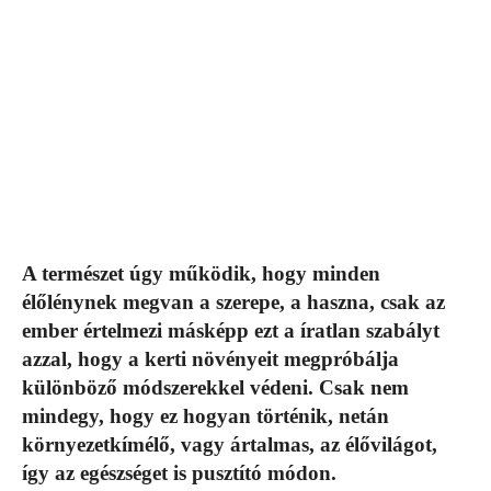
A természet úgy működik, hogy minden
élőlénynek megvan a szerepe, a haszna, csak az
ember értelmezi másképp ezt a íratlan szabályt
azzal, hogy a kerti növényeit megpróbálja
különböző módszerekkel védeni. Csak nem
mindegy, hogy ez hogyan történik, netán
környezetkímélő, vagy ártalmas, az élővilágot,
így az egészséget is pusztító módon.