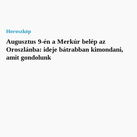
Horoszkóp
Augusztus 9-én a Merkúr belép az
Oroszlánba: ideje bátrabban kimondani,
amit gondolunk