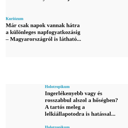
Kuriózum
Már csak napok vannak hátra
a különleges napfogyatkozásig
– Magyarországról is látható...
Holotropikum
Ingerlékenyebb vagy és
rosszabbul alszol a hőségben?
A tartós meleg a
lelkiállapotodra is hatással...
Holotropikum