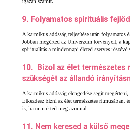
igazán számít.
9. Folyamatos spirituális fejlő
A karmikus adósság teljesítése után folyamatos és
Jobban megérted az Univerzum törvényeit, a kap
spiritualitás a mindennapi életed szerves részévé 
10. Bízol az élet természetes
szükségét az állandó irányítás
A karmikus adósság elengedése segít megérteni, 
Elkezdesz bízni az élet természetes ritmusában,
is, ha nem érted meg azonnal.
11. Nem keresed a külső mege