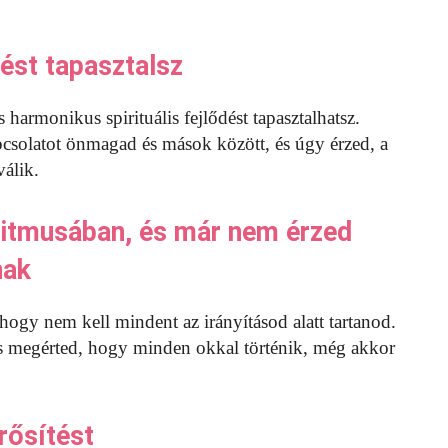
dést tapasztalsz
 harmonikus spirituális fejlődést tapasztalhatsz.
csolatot önmagad és mások között, és úgy érzed, a
válik.
 ritmusában, és már nem érzed
nak
hogy nem kell mindent az irányításod alatt tartanod.
 és megérted, hogy minden okkal történik, még akkor
rősítést