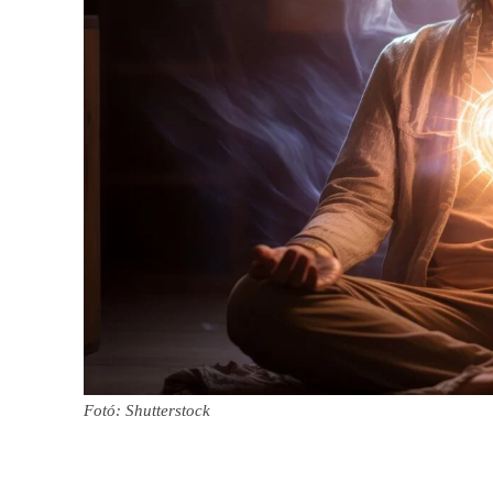
Fotó: Shutterstock