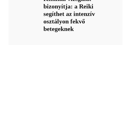
bizonyítja: a Reiki
segíthet az intenzív
osztályon fekvő
betegeknek