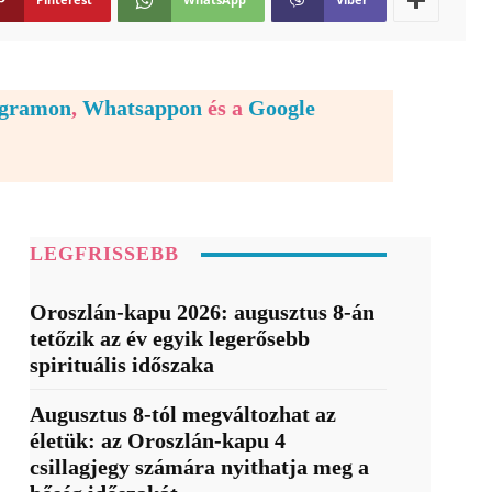
egramon
,
Whatsappon
és a
Google
LEGFRISSEBB
Oroszlán-kapu 2026: augusztus 8-án
tetőzik az év egyik legerősebb
spirituális időszaka
Augusztus 8-tól megváltozhat az
életük: az Oroszlán-kapu 4
csillagjegy számára nyithatja meg a