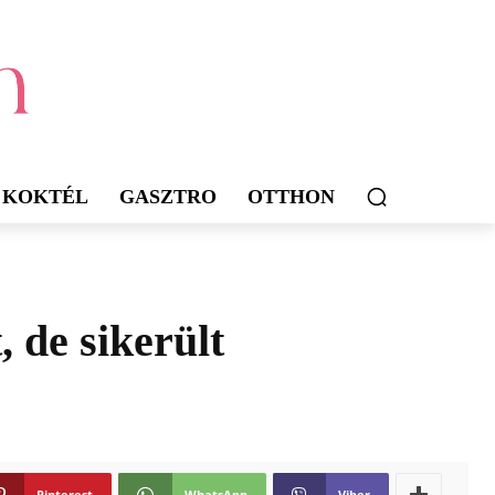
KOKTÉL
GASZTRO
OTTHON
, de sikerült
Pinterest
WhatsApp
Viber