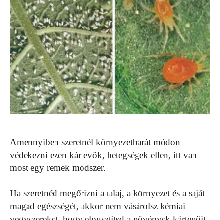
Amennyiben szeretnél környezetbarát módon
védekezni ezen kártevők, betegségek ellen, itt van
most egy remek módszer.
Ha szeretnéd megőrizni a talaj, a környezet és a saját
magad egészségét, akkor nem vásárolsz kémiai
vegyszereket, hogy elpusztítsd a növények kártevőit,