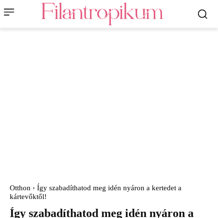
Otthon
Így szabadíthatod meg idén nyáron a kertedet a
kártevőktől!
Így szabadíthatod meg idén nyáron a