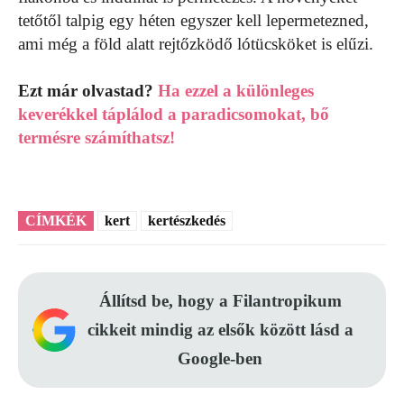
tetőtől talpig egy héten egyszer kell lepermetezned,
ami még a föld alatt rejtőzködő lótücsköket is elűzi.
Ezt már olvastad?
Ha ezzel a különleges
keverékkel táplálod a paradicsomokat, bő
termésre számíthatsz!
CÍMKÉK
kert
kertészkedés
Állítsd be, hogy a Filantropikum
cikkeit mindig az elsők között lásd a
Google-ben