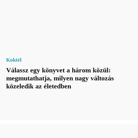
Koktél
Válassz egy könyvet a három közül:
megmutathatja, milyen nagy változás
közeledik az életedben