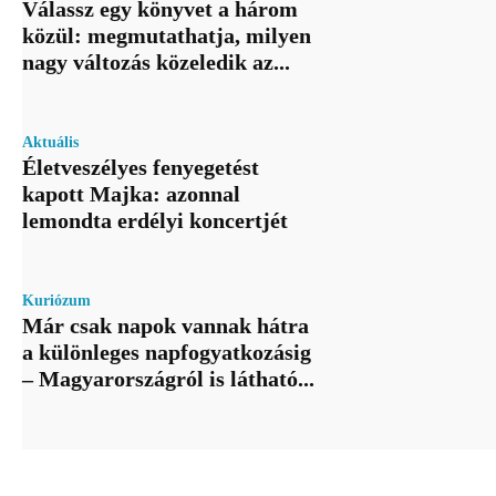
Válassz egy könyvet a három
közül: megmutathatja, milyen
nagy változás közeledik az...
Aktuális
Életveszélyes fenyegetést
kapott Majka: azonnal
lemondta erdélyi koncertjét
Kuriózum
Már csak napok vannak hátra
a különleges napfogyatkozásig
– Magyarországról is látható...