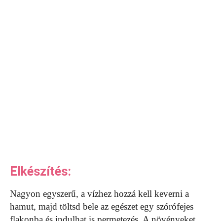
Elkészítés:
Nagyon egyszerű, a vízhez hozzá kell keverni a
hamut, majd töltsd bele az egészet egy szórófejes
flakonba és indulhat is permetezés. A növényeket