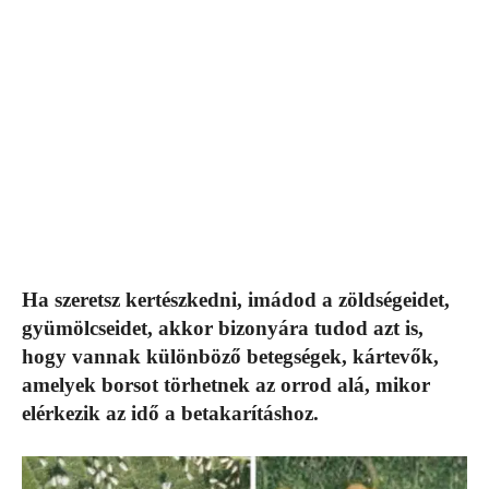
Ha szeretsz kertészkedni, imádod a zöldségeidet,
gyümölcseidet, akkor bizonyára tudod azt is,
hogy vannak különböző betegségek, kártevők,
amelyek borsot törhetnek az orrod alá, mikor
elérkezik az idő a betakarításhoz.