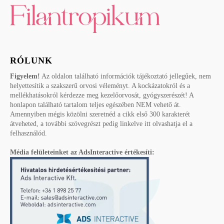
RÓLUNK
Figyelem!
Az oldalon található információk tájékoztató jellegűek, nem
helyettesítik a szakszerű orvosi véleményt. A kockázatokról és a
mellékhatásokról kérdezze meg kezelőorvosát, gyógyszerészét! A
honlapon található tartalom teljes egészében NEM vehető át.
Amennyiben mégis közölni szeretnéd a cikk első 300 karakterét
átveheted, a további szövegrészt pedig linkelve itt olvashatja el a
felhasználód.
Média felületeinket az AdsInteractive értékesíti: