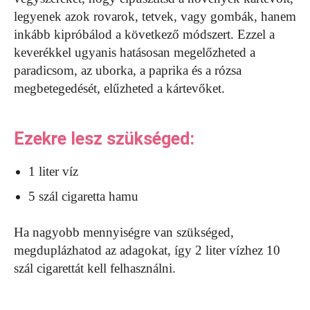
legyenek azok rovarok, tetvek, vagy gombák, hanem
inkább kipróbálod a következő módszert. Ezzel a
keverékkel ugyanis hatásosan megelőzheted a
paradicsom, az uborka, a paprika és a rózsa
megbetegedését, elűzheted a kártevőket.
Ezekre lesz szükséged:
1 liter víz
5 szál cigaretta hamu
Ha nagyobb mennyiségre van szükséged,
megduplázhatod az adagokat, így 2 liter vízhez 10
szál cigarettát kell felhasználni.