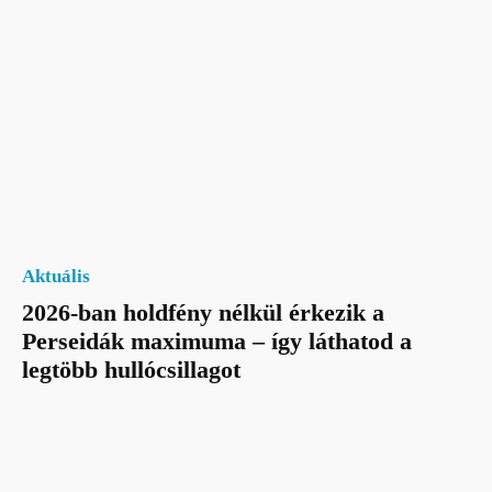
Aktuális
2026-ban holdfény nélkül érkezik a
Perseidák maximuma – így láthatod a
legtöbb hullócsillagot