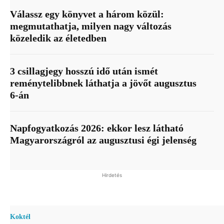
Válassz egy könyvet a három közül:
megmutathatja, milyen nagy változás
közeledik az életedben
3 csillagjegy hosszú idő után ismét
reménytelibbnek láthatja a jövőt augusztus
6-án
Napfogyatkozás 2026: ekkor lesz látható
Magyarországról az augusztusi égi jelenség
Hirdetés
Koktél