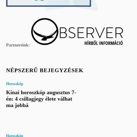
Partnereink:
NÉPSZERŰ BEJEGYZÉSEK
Horoszkóp
Kínai horoszkóp augusztus 7-
én: 4 csillagjegy élete válhat
ma jobbá
Horoszkóp