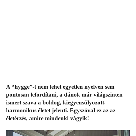
A “hygge”-t nem lehet egyetlen nyelven sem
pontosan lefordítani, a dánok már világszinten
ismert szava a boldog, kiegyensúlyozott,
harmonikus életet jelenti. Egyszóval ez az az
életérzés, amire mindenki vágyik!