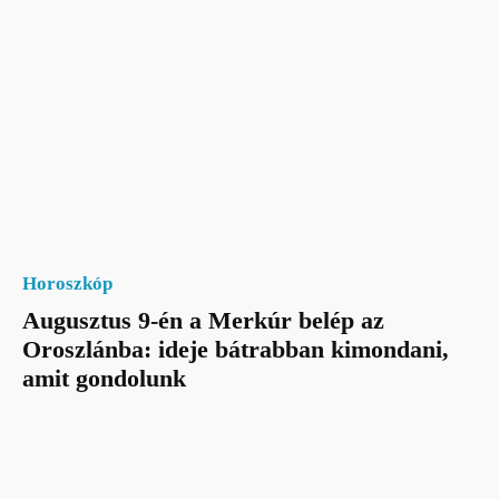
Horoszkóp
Augusztus 9-én a Merkúr belép az
Oroszlánba: ideje bátrabban kimondani,
amit gondolunk