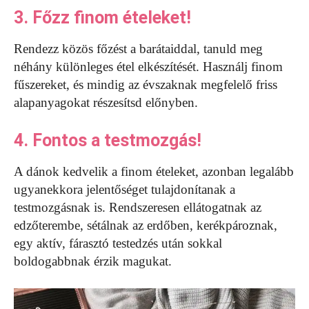
3. Főzz finom ételeket!
Rendezz közös főzést a barátaiddal, tanuld meg
néhány különleges étel elkészítését. Használj finom
fűszereket, és mindig az évszaknak megfelelő friss
alapanyagokat részesítsd előnyben.
4. Fontos a testmozgás!
A dánok kedvelik a finom ételeket, azonban legalább
ugyanekkora jelentőséget tulajdonítanak a
testmozgásnak is. Rendszeresen ellátogatnak az
edzőterembe, sétálnak az erdőben, kerékpároznak,
egy aktív, fárasztó testedzés után sokkal
boldogabbnak érzik magukat.