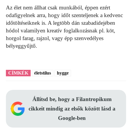
Az élet nem állhat csak munkából, éppen ezért
odafigyelnek arra, hogy időt szenteljenek a kedvenc
időtöltéseiknek is. A legtöbb dán szabadidejében
hódol valamilyen kreatív foglalkozásnak pl. köt,
horgol farag, rajzol, vagy épp szenvedélyes
bélyeggyűjtő.
CÍMKÉK
életstílus
hygge
Állítsd be, hogy a Filantropikum
cikkeit mindig az elsők között lásd a
Google-ben