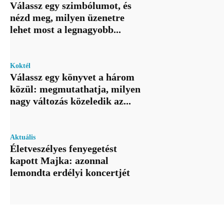
Válassz egy szimbólumot, és
nézd meg, milyen üzenetre
lehet most a legnagyobb...
Koktél
Válassz egy könyvet a három
közül: megmutathatja, milyen
nagy változás közeledik az...
Aktuális
Életveszélyes fenyegetést
kapott Majka: azonnal
lemondta erdélyi koncertjét