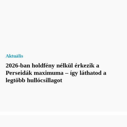
Aktuális
2026-ban holdfény nélkül érkezik a
Perseidák maximuma – így láthatod a
legtöbb hullócsillagot