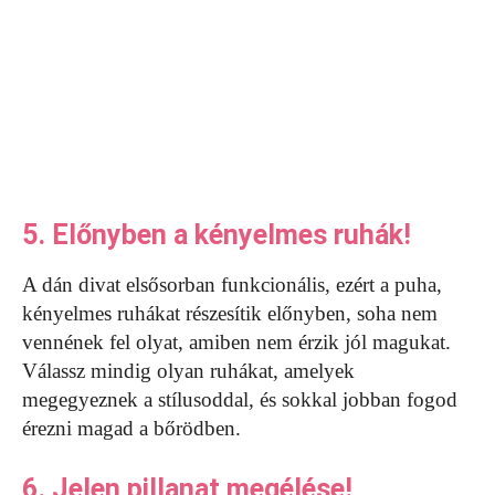
5. Előnyben a kényelmes ruhák!
A dán divat elsősorban funkcionális, ezért a puha,
kényelmes ruhákat részesítik előnyben, soha nem
vennének fel olyat, amiben nem érzik jól magukat.
Válassz mindig olyan ruhákat, amelyek
megegyeznek a stílusoddal, és sokkal jobban fogod
érezni magad a bőrödben.
6. Jelen pillanat megélése!