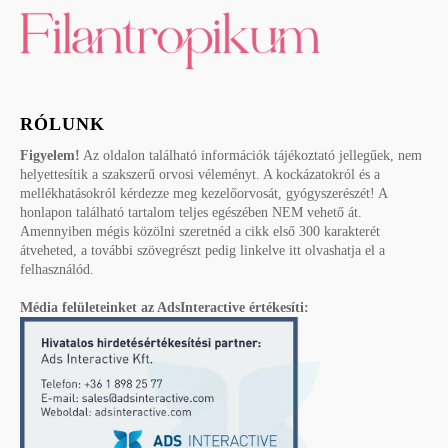
RÓLUNK
Figyelem!
Az oldalon található információk tájékoztató jellegűek, nem
helyettesítik a szakszerű orvosi véleményt. A kockázatokról és a
mellékhatásokról kérdezze meg kezelőorvosát, gyógyszerészét! A
honlapon található tartalom teljes egészében NEM vehető át.
Amennyiben mégis közölni szeretnéd a cikk első 300 karakterét
átveheted, a további szövegrészt pedig linkelve itt olvashatja el a
felhasználód.
Média felületeinket az AdsInteractive értékesíti: