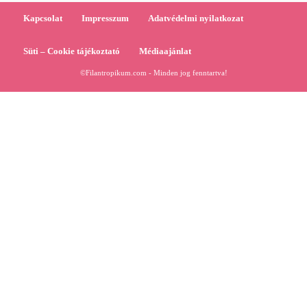
Kapcsolat
Impresszum
Adatvédelmi nyilatkozat
Süti – Cookie tájékoztató
Médiaajánlat
©Filantropikum.com - Minden jog fenntartva!