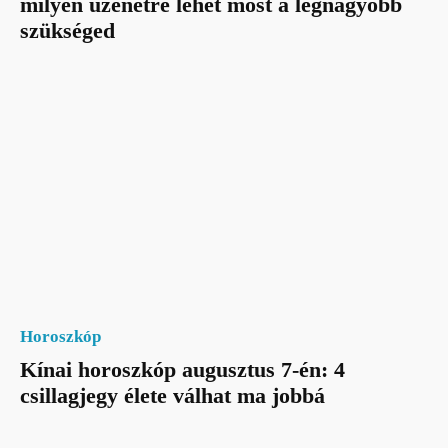
milyen üzenetre lehet most a legnagyobb
szükséged
Horoszkóp
Kínai horoszkóp augusztus 7-én: 4
csillagjegy élete válhat ma jobbá