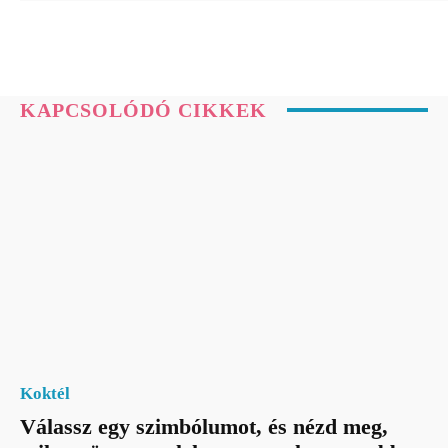
KAPCSOLÓDÓ CIKKEK
Koktél
Válassz egy szimbólumot, és nézd meg,