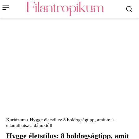
Kuriózum
Hygge életstílus: 8 boldogságtipp, amit te is
eltanulhatsz a dánoktól!
Hygge életstílus: 8 boldogságtipp, amit