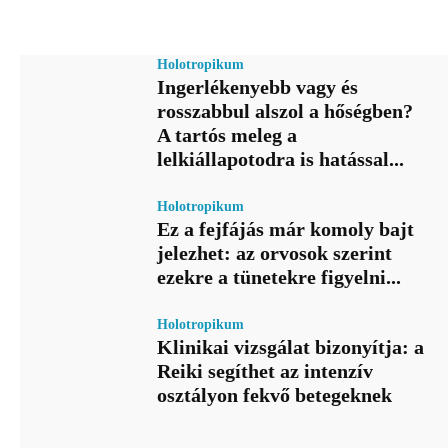
Holotropikum
Ingerlékenyebb vagy és
rosszabbul alszol a hőségben?
A tartós meleg a
lelkiállapotodra is hatással...
Holotropikum
Ez a fejfájás már komoly bajt
jelezhet: az orvosok szerint
ezekre a tünetekre figyelni...
Holotropikum
Klinikai vizsgálat bizonyítja: a
Reiki segíthet az intenzív
osztályon fekvő betegeknek