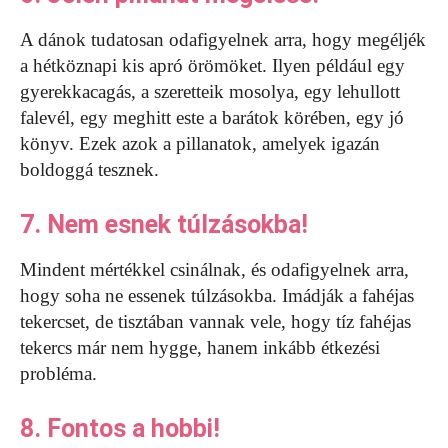
A dánok tudatosan odafigyelnek arra, hogy megéljék
a hétköznapi kis apró örömöket. Ilyen például egy
gyerekkacagás, a szeretteik mosolya, egy lehullott
falevél, egy meghitt este a barátok körében, egy jó
könyv. Ezek azok a pillanatok, amelyek igazán
boldoggá tesznek.
7. Nem esnek túlzásokba!
Mindent mértékkel csinálnak, és odafigyelnek arra,
hogy soha ne essenek túlzásokba. Imádják a fahéjas
tekercset, de tisztában vannak vele, hogy tíz fahéjas
tekercs már nem hygge, hanem inkább étkezési
probléma.
8. Fontos a hobbi!