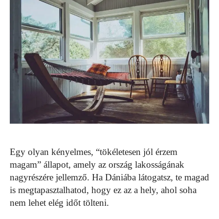
Egy olyan kényelmes, “tökéletesen jól érzem
magam” állapot, amely az ország lakosságának
nagyrészére jellemző. Ha Dániába látogatsz, te magad
is megtapasztalhatod, hogy ez az a hely, ahol soha
nem lehet elég időt tölteni.