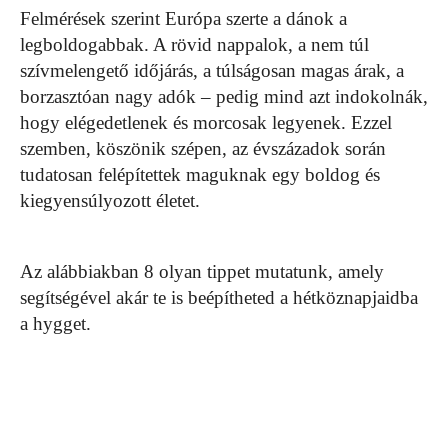
Felmérések szerint Európa szerte a dánok a
legboldogabbak. A rövid nappalok, a nem túl
szívmelengető időjárás, a túlságosan magas árak, a
borzasztóan nagy adók – pedig mind azt indokolnák,
hogy elégedetlenek és morcosak legyenek. Ezzel
szemben, köszönik szépen, az évszázadok során
tudatosan felépítettek maguknak egy boldog és
kiegyensúlyozott életet.
Az alábbiakban 8 olyan tippet mutatunk, amely
segítségével akár te is beépítheted a hétköznapjaidba
a hygget.