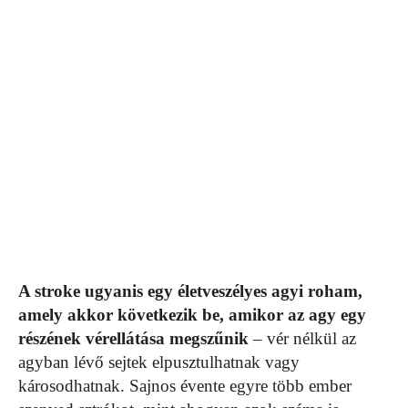
A stroke ugyanis egy életveszélyes agyi roham,
amely akkor következik be, amikor az agy egy
részének vérellátása megszűnik
– vér nélkül az
agyban lévő sejtek elpusztulhatnak vagy
károsodhatnak. Sajnos évente egyre több ember