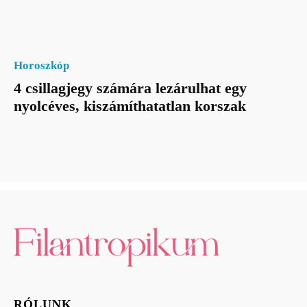
Horoszkóp
4 csillagjegy számára lezárulhat egy
nyolcéves, kiszámíthatatlan korszak
RÓLUNK