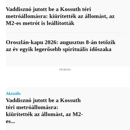
Vaddisznó jutott be a Kossuth téri
metróállomásra: kiürítették az állomást, az
M2-es metrót is leállították
Oroszlán-kapu 2026: augusztus 8-án tetőzik
az év egyik legerősebb spirituális időszaka
Hirdetés
Aktuális
Vaddisznó jutott be a Kossuth
téri metróállomásra:
kiürítették az állomást, az M2-
es...