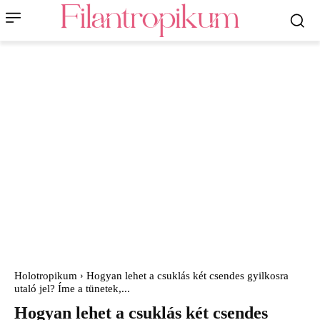
Holotropikum
Hogyan lehet a csuklás két csendes gyilkosra
utaló jel? Íme a tünetek,...
Hogyan lehet a csuklás két csendes