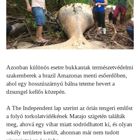
Azonban különös esetre bukkantak természetvédelmi
szakemberek a brazil Amazonas menti esőerdőben,
ahol egy hosszúszárnyú bálna teteme hevert a
dzsungel kellős közepén.
A The Independent lap szerint az óriás tengeri emlőst
a folyó torkolatvidékének Marajo szigetén találták
meg, ahová egy vihar miatt sodródhatott ki, és olyan
sekély területre került, ahonnan már nem tudott