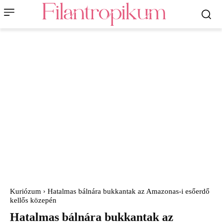
Kuriózum
Hatalmas bálnára bukkantak az Amazonas-i esőerdő
kellős közepén
Hatalmas bálnára bukkantak az