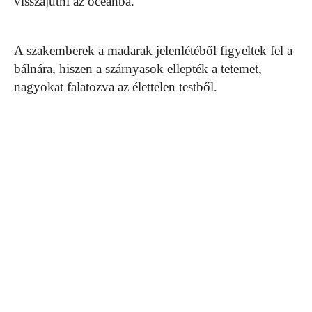
visszajutni az óceánba.
A szakemberek a madarak jelenlétéből figyeltek fel a
bálnára, hiszen a szárnyasok ellepték a tetemet,
nagyokat falatozva az élettelen testből.