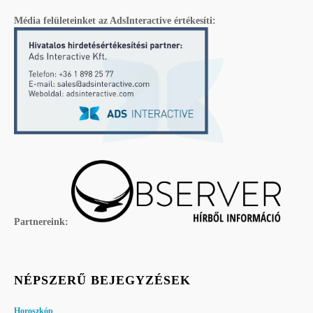
Média felületeinket az AdsInteractive értékesíti:
Partnereink:
NÉPSZERŰ BEJEGYZÉSEK
Horoszkóp