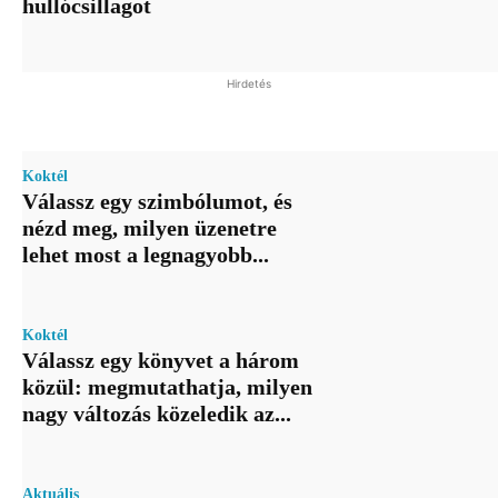
hullócsillagot
Hirdetés
Koktél
Válassz egy szimbólumot, és
nézd meg, milyen üzenetre
lehet most a legnagyobb...
Koktél
Válassz egy könyvet a három
közül: megmutathatja, milyen
nagy változás közeledik az...
Aktuális