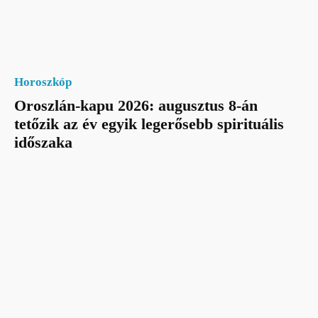
Horoszkóp
Oroszlán-kapu 2026: augusztus 8-án
tetőzik az év egyik legerősebb spirituális
időszaka