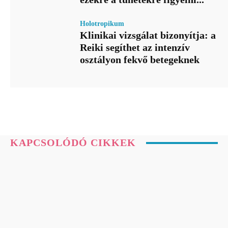
Holotropikum
Klinikai vizsgálat bizonyítja: a
Reiki segíthet az intenzív
osztályon fekvő betegeknek
KAPCSOLÓDÓ CIKKEK