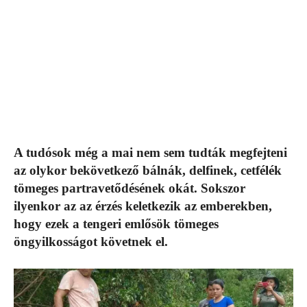
A tudósok még a mai nem sem tudták megfejteni
az olykor bekövetkező bálnák, delfinek, cetfélék
tömeges partravetődésének okát. Sokszor
ilyenkor az az érzés keletkezik az emberekben,
hogy ezek a tengeri emlősök tömeges
öngyilkosságot követnek el.