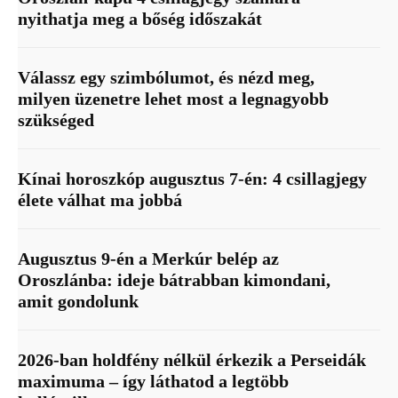
nyithatja meg a bőség időszakát
Válassz egy szimbólumot, és nézd meg,
milyen üzenetre lehet most a legnagyobb
szükséged
Kínai horoszkóp augusztus 7-én: 4 csillagjegy
élete válhat ma jobbá
Augusztus 9-én a Merkúr belép az
Oroszlánba: ideje bátrabban kimondani,
amit gondolunk
2026-ban holdfény nélkül érkezik a Perseidák
maximuma – így láthatod a legtöbb