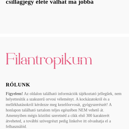
csillagjegy élete válhat ma jobbá
RÓLUNK
Figyelem!
Az oldalon található információk tájékoztató jellegűek, nem
helyettesítik a szakszerű orvosi véleményt. A kockázatokról és a
mellékhatásokról kérdezze meg kezelőorvosát, gyógyszerészét! A
honlapon található tartalom teljes egészében NEM vehető át.
Amennyiben mégis közölni szeretnéd a cikk első 300 karakterét
átveheted, a további szövegrészt pedig linkelve itt olvashatja el a
felhasználód.