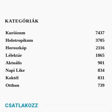
KATEGÓRIÁK
Kuriózum
7437
Holotropikum
3705
Horoszkóp
2116
Lélektár
1865
Aktuális
901
Napi Like
834
Koktél
831
Otthon
739
CSATLAKOZZ