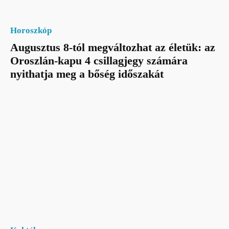
Horoszkóp
Augusztus 8-tól megváltozhat az életük: az
Oroszlán-kapu 4 csillagjegy számára
nyithatja meg a bőség időszakát