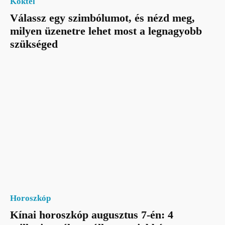
Koktél
Válassz egy szimbólumot, és nézd meg,
milyen üzenetre lehet most a legnagyobb
szükséged
Horoszkóp
Kínai horoszkóp augusztus 7-én: 4