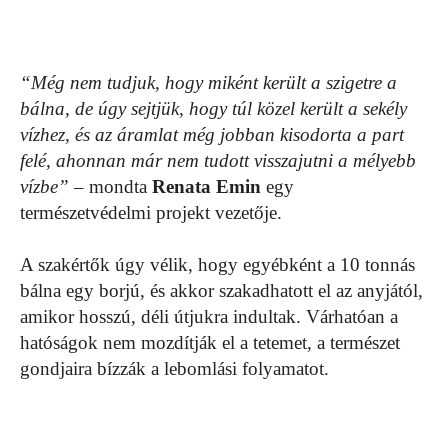
“Még nem tudjuk, hogy miként került a szigetre a
bálna, de úgy sejtjük, hogy túl közel került a sekély
vízhez, és az áramlat még jobban kisodorta a part
felé, ahonnan már nem tudott visszajutni a mélyebb
vízbe”
– mondta
Renata Emin
egy
természetvédelmi projekt vezetője.
A szakértők úgy vélik, hogy egyébként a 10 tonnás
bálna egy borjú, és akkor szakadhatott el az anyjától,
amikor hosszú, déli útjukra indultak. Várhatóan a
hatóságok nem mozdítják el a tetemet, a természet
gondjaira bízzák a lebomlási folyamatot.