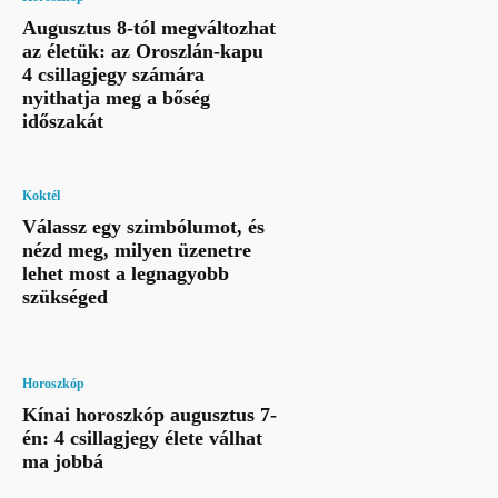
Augusztus 8-tól megváltozhat
az életük: az Oroszlán-kapu
4 csillagjegy számára
nyithatja meg a bőség
időszakát
Koktél
Válassz egy szimbólumot, és
nézd meg, milyen üzenetre
lehet most a legnagyobb
szükséged
Horoszkóp
Kínai horoszkóp augusztus 7-
én: 4 csillagjegy élete válhat
ma jobbá