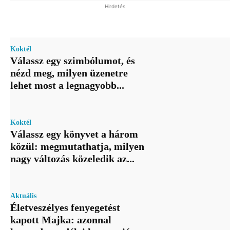
Hirdetés
Koktél
Válassz egy szimbólumot, és
nézd meg, milyen üzenetre
lehet most a legnagyobb...
Koktél
Válassz egy könyvet a három
közül: megmutathatja, milyen
nagy változás közeledik az...
Aktuális
Életveszélyes fenyegetést
kapott Majka: azonnal