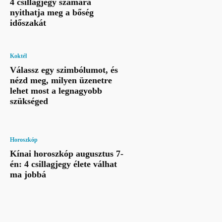
4 csillagjegy számára
nyithatja meg a bőség
időszakát
Koktél
Válassz egy szimbólumot, és
nézd meg, milyen üzenetre
lehet most a legnagyobb
szükséged
Horoszkóp
Kínai horoszkóp augusztus 7-
én: 4 csillagjegy élete válhat
ma jobbá