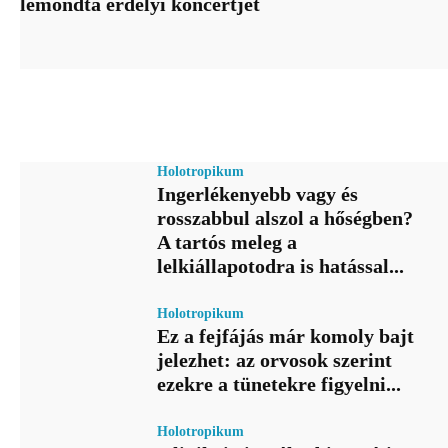
lemondta erdélyi koncertjét
Holotropikum
Ingerlékenyebb vagy és
rosszabbul alszol a hőségben?
A tartós meleg a
lelkiállapotodra is hatással...
Holotropikum
Ez a fejfájás már komoly bajt
jelezhet: az orvosok szerint
ezekre a tünetekre figyelni...
Holotropikum