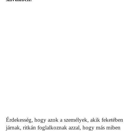
Érdekesség, hogy azok a személyek, akik feketében
járnak, ritkán foglalkoznak azzal, hogy más miben