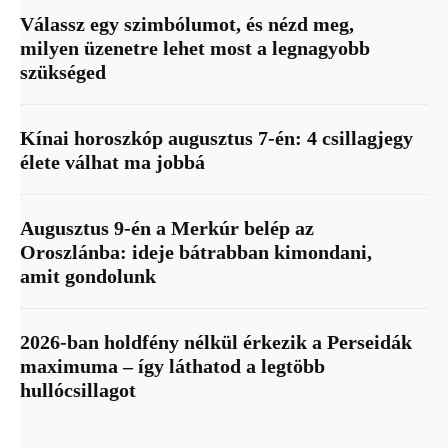
Válassz egy szimbólumot, és nézd meg,
milyen üzenetre lehet most a legnagyobb
szükséged
Kínai horoszkóp augusztus 7-én: 4 csillagjegy
élete válhat ma jobbá
Augusztus 9-én a Merkúr belép az
Oroszlánba: ideje bátrabban kimondani,
amit gondolunk
2026-ban holdfény nélkül érkezik a Perseidák
maximuma – így láthatod a legtöbb
hullócsillagot