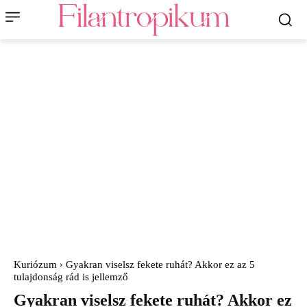
Kuriózum
Gyakran viselsz fekete ruhát? Akkor ez az 5
tulajdonság rád is jellemző
Gyakran viselsz fekete ruhát? Akkor ez