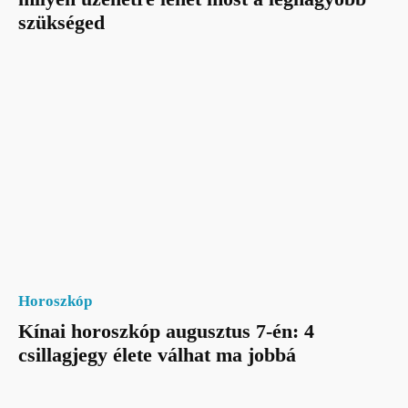
szükséged
Horoszkóp
Kínai horoszkóp augusztus 7-én: 4
csillagjegy élete válhat ma jobbá