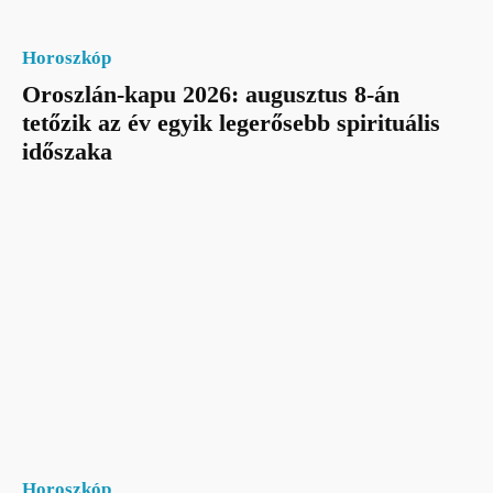
Horoszkóp
Oroszlán-kapu 2026: augusztus 8-án
tetőzik az év egyik legerősebb spirituális
időszaka
Horoszkóp