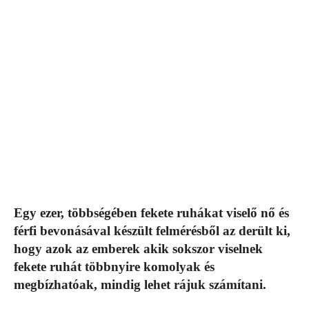
Egy ezer, többségében fekete ruhákat viselő nő és
férfi bevonásával készült felmérésből az derült ki,
hogy azok az emberek akik sokszor viselnek
fekete ruhát többnyire komolyak és
megbízhatóak, mindig lehet rájuk számítani.