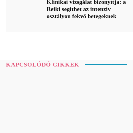
Klinikai vizsgálat bizonyítja: a
Reiki segíthet az intenzív
osztályon fekvő betegeknek
KAPCSOLÓDÓ CIKKEK