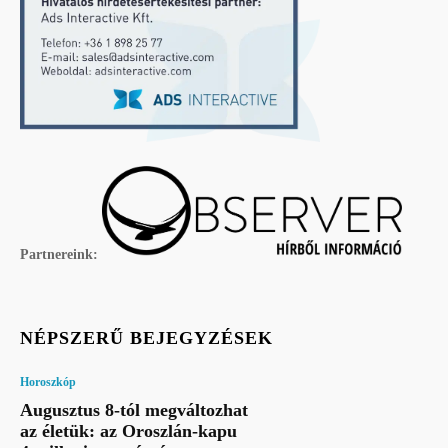
Partnereink:
NÉPSZERŰ BEJEGYZÉSEK
Horoszkóp
Augusztus 8-tól megváltozhat
az életük: az Oroszlán-kapu